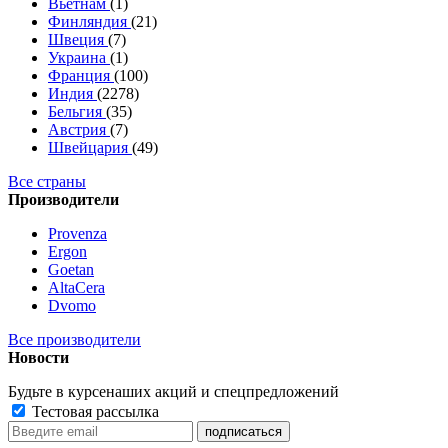
Вьетнам
(1)
Финляндия
(21)
Швеция
(7)
Украина
(1)
Франция
(100)
Индия
(2278)
Бельгия
(35)
Австрия
(7)
Швейцария
(49)
Все страны
Производители
Provenza
Ergon
Goetan
AltaСera
Dvomo
Все производители
Новости
Будьте в курсе
наших акций и спецпредложений
Тестовая рассылка