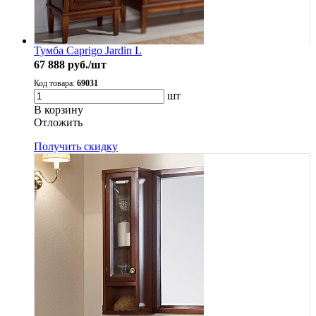
Тумба Caprigo Jardin L
67 888
руб./шт
Код товара:
69031
шт
В корзину
Oтложить
Получить скидку