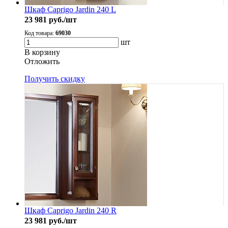
Шкаф Caprigo Jardin 240 L
23 981
руб./шт
Код товара:
69030
шт
В корзину
Oтложить
Получить скидку
Шкаф Caprigo Jardin 240 R
23 981
руб./шт