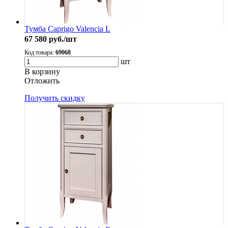
Тумба Caprigo Valencia L
67 580
руб./шт
Код товара:
69068
шт
В корзину
Oтложить
Получить скидку