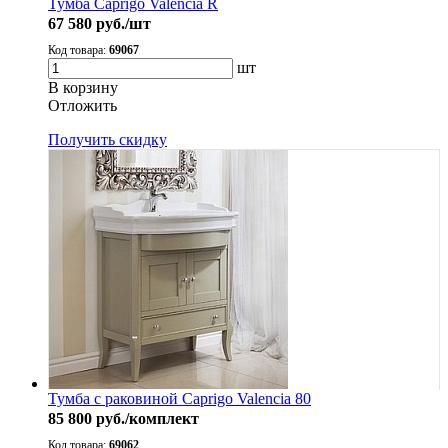
Тумба Caprigo Valencia R
67 580
руб./шт
Код товара:
69067
шт
В корзину
Oтложить
Получить скидку
Тумба с раковиной Caprigo Valencia 80
85 800
руб./комплект
Код товара:
69062