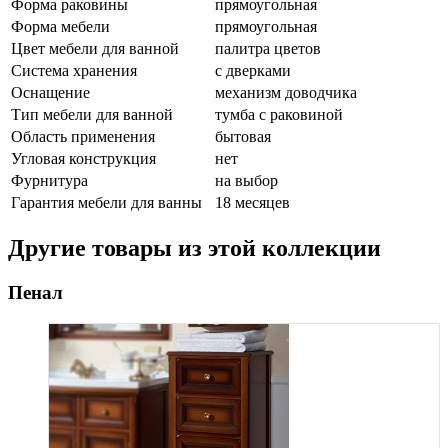
Форма раковины
прямоугольная
Форма мебели
прямоугольная
Цвет мебели для ванной
палитра цветов
Система хранения
с дверками
Оснащение
механизм доводчика
Тип мебели для ванной
тумба с раковиной
Область применения
бытовая
Угловая конструкция
нет
Фурнитура
на выбор
Гарантия мебели для ванны
18 месяцев
Другие товары из этой коллекции
Пенал