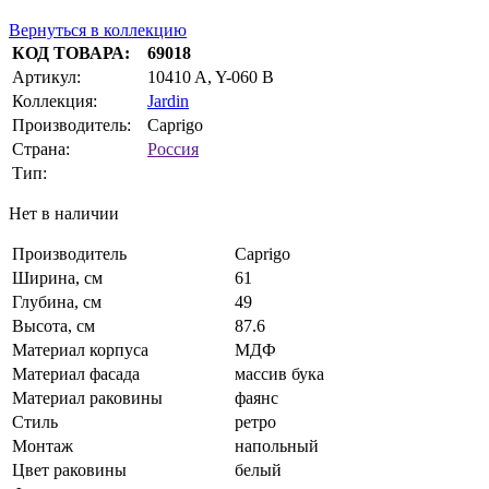
Вернуться в коллекцию
КОД ТОВАРА:
69018
Артикул:
10410 A, Y-060 B
Коллекция:
Jardin
Производитель:
Caprigo
Страна:
Россия
Тип:
Нет в наличии
Производитель
Caprigo
Ширина, см
61
Глубина, см
49
Высота, см
87.6
Материал корпуса
МДФ
Материал фасада
массив бука
Материал раковины
фаянс
Стиль
ретро
Монтаж
напольный
Цвет раковины
белый