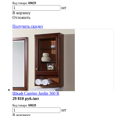
Код товара:
69029
шт
В корзину
Oтложить
Получить скидку
Шкаф Caprigo Jardin 360 R
29 810
руб./шт
Код товара:
69028
шт
В корзину