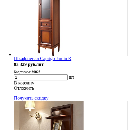
Шкаф-пенал Caprigo Jardin R
83 329
руб./шт
Код товара:
69025
шт
В корзину
Oтложить
Получить скидку