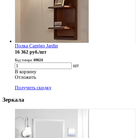
Полка Caprigo Jardin
16 362
руб./шт
Код товара:
69024
шт
В корзину
Oтложить
Получить скидку
Зеркала