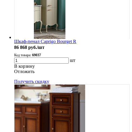
Шкаф-пенал Caprigo Bourget R
86 868
руб./шт
Код товара:
69037
шт
В корзину
Oтложить
Получить скидку