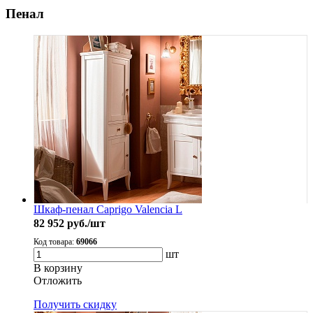
Пенал
Шкаф-пенал Caprigo Valencia L
82 952
руб./шт
Код товара:
69066
шт
В корзину
Oтложить
Получить скидку