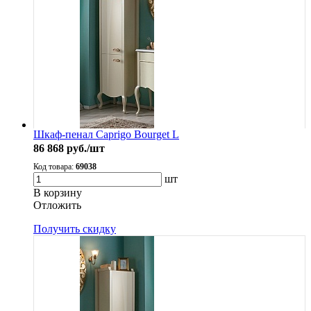
Шкаф-пенал Caprigo Bourget L
86 868
руб./шт
Код товара:
69038
шт
В корзину
Oтложить
Получить скидку