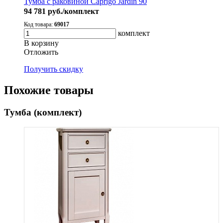
Тумба с раковиной Caprigo Jardin 90
94 781
руб./комплект
Код товара:
69017
комплект
В корзину
Oтложить
Получить скидку
Похожие товары
Тумба (комплект)