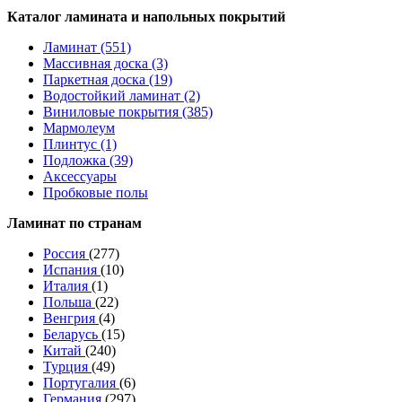
Каталог ламината и напольных покрытий
Ламинат (551)
Массивная доска (3)
Паркетная доска (19)
Водостойкий ламинат (2)
Виниловые покрытия (385)
Мармолеум
Плинтус (1)
Подложка (39)
Аксессуары
Пробковые полы
Ламинат по странам
Россия
(277)
Испания
(10)
Италия
(1)
Польша
(22)
Венгрия
(4)
Беларусь
(15)
Китай
(240)
Турция
(49)
Португалия
(6)
Германия
(297)