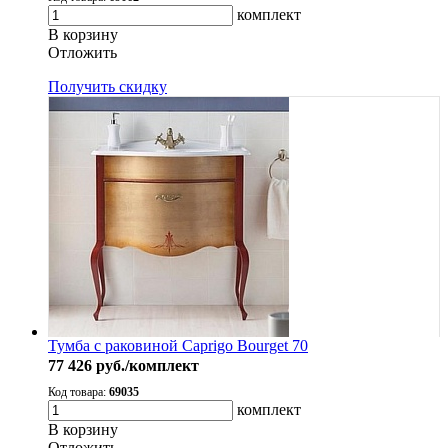
комплект
В корзину
Oтложить
Получить скидку
Тумба с раковиной Caprigo Bourget 70
77 426
руб./комплект
Код товара:
69035
комплект
В корзину
Oтложить