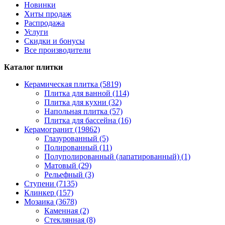
Новинки
Хиты продаж
Распродажа
Услуги
Скидки и бонусы
Все производители
Каталог плитки
Керамическая плитка (5819)
Плитка для ванной (114)
Плитка для кухни (32)
Напольная плитка (57)
Плитка для бассейна (16)
Керамогранит (19862)
Глазурованный (5)
Полированный (11)
Полуполированный (лапатированный) (1)
Матовый (29)
Рельефный (3)
Ступени (7135)
Клинкер (157)
Мозаика (3678)
Каменная (2)
Стеклянная (8)