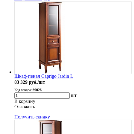
Шкаф-пенал Caprigo Jardin L
83 329
руб./шт
Код товара:
69026
шт
В корзину
Oтложить
Получить скидку