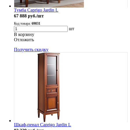
Тумба Caprigo Jardin L
67 888
руб./шт
Код товара:
69031
шт
В корзину
Oтложить
Получить скидку
Шкаф-пенал Caprigo Jardin L