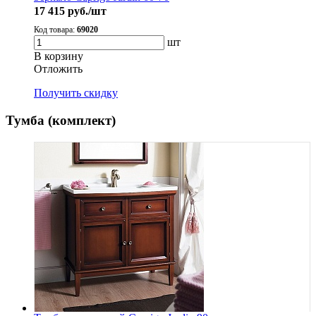
17 415
руб./шт
Код товара:
69020
шт
В корзину
Oтложить
Получить скидку
Тумба (комплект)