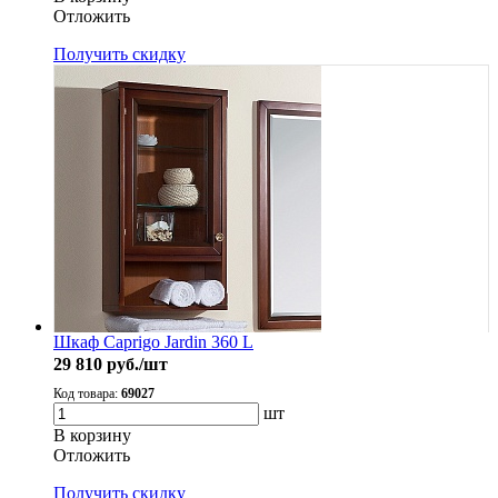
Oтложить
Получить скидку
Шкаф Caprigo Jardin 360 L
29 810
руб./шт
Код товара:
69027
шт
В корзину
Oтложить
Получить скидку