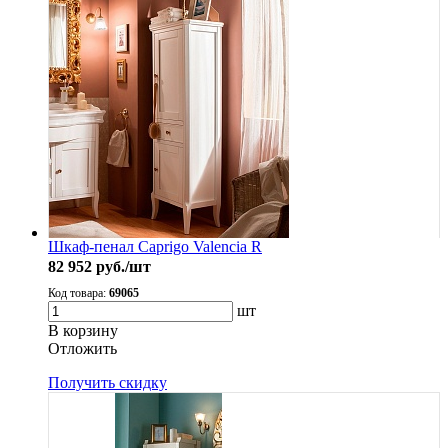
Шкаф-пенал Caprigo Valencia R
82 952
руб./шт
Код товара:
69065
шт
В корзину
Oтложить
Получить скидку