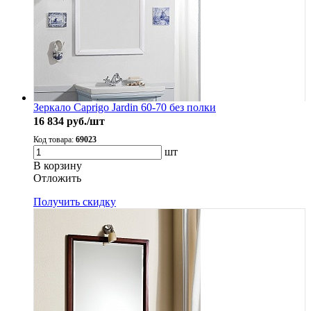
Зеркало Caprigo Jardin 60-70 без полки
16 834
руб./шт
Код товара:
69023
шт
В корзину
Oтложить
Получить скидку