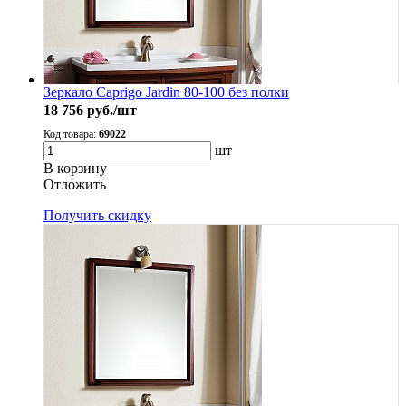
Зеркало Caprigo Jardin 80-100 без полки
18 756
руб./шт
Код товара:
69022
шт
В корзину
Oтложить
Получить скидку