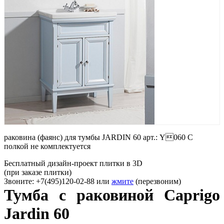
раковина (фаянс) для тумбы JARDIN 60 арт.: Y060 С
полкой не комплектуется
Бесплатный дизайн-проект плитки в 3D
(при заказе плитки)
Звоните: +7(495)120-02-88 или
жмите
(перезвоним)
Тумба с раковиной Caprigo
Jardin 60