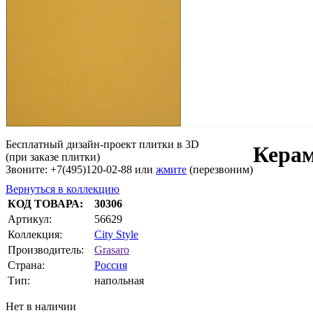
Бесплатный дизайн-проект плитки в 3D
Керам
(при заказе плитки)
Звоните: +7(495)120-02-88 или
жмите
(перезвоним)
Вернуться в коллекцию
КОД ТОВАРА:
30306
Артикул:
56629
Коллекция:
City Style
Производитель:
Grasaro
Страна:
Россия
Тип:
напольная
Нет в наличии