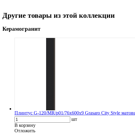
Другие товары из этой коллекции
Керамогранит
Плинтус G-120/MR/p01/76x600x9 Grasaro City Style мато
шт
В корзину
Oтложить