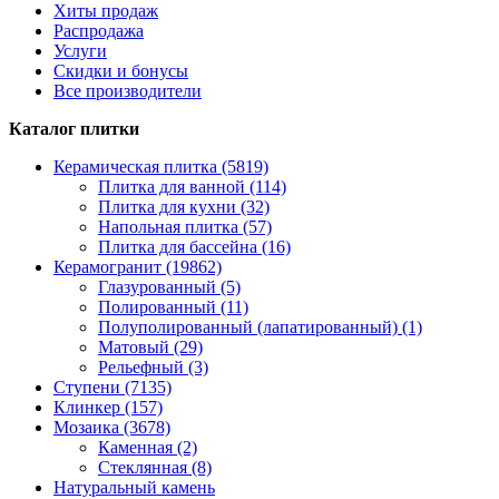
Хиты продаж
Распродажа
Услуги
Скидки и бонусы
Все производители
Каталог плитки
Керамическая плитка (5819)
Плитка для ванной (114)
Плитка для кухни (32)
Напольная плитка (57)
Плитка для бассейна (16)
Керамогранит (19862)
Глазурованный (5)
Полированный (11)
Полуполированный (лапатированный) (1)
Матовый (29)
Рельефный (3)
Ступени (7135)
Клинкер (157)
Мозаика (3678)
Каменная (2)
Стеклянная (8)
Натуральный камень