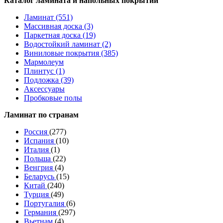
Каталог ламината и напольных покрытий
Ламинат (551)
Массивная доска (3)
Паркетная доска (19)
Водостойкий ламинат (2)
Виниловые покрытия (385)
Мармолеум
Плинтус (1)
Подложка (39)
Аксессуары
Пробковые полы
Ламинат по странам
Россия
(277)
Испания
(10)
Италия
(1)
Польша
(22)
Венгрия
(4)
Беларусь
(15)
Китай
(240)
Турция
(49)
Португалия
(6)
Германия
(297)
Вьетнам
(4)