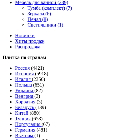
Мебель для ванной (239)
Тумба (комплект) (7)
Зеркала (6)
Пенал (8)
Светильники (1)
Новинки
Хиты продаж
Распродажа
Плитка по странам
Россия
(4421)
Испания
(5918)
Италия
(2356)
Польша
(651)
Украина
(82)
Венгрия
(3)
Хорватия
(3)
Беларусь
(139)
Китай
(880)
Турция
(658)
Португалия
(67)
Германия
(481)
Вьетнам
(1)