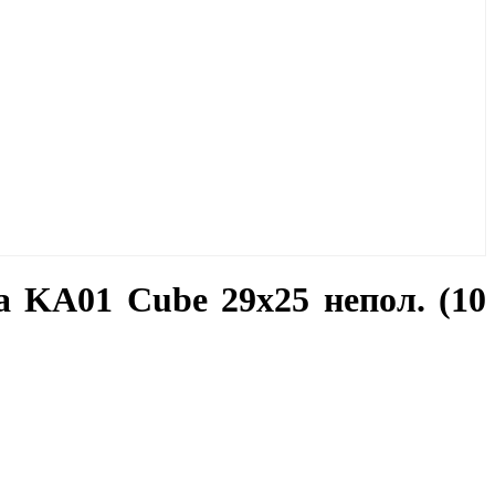
а KA01 Cube 29x25 непол. (10