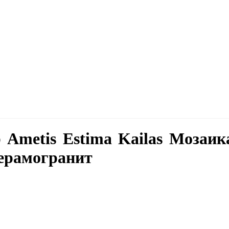
 Ametis Estima Kailas Мозаик
ерамогранит