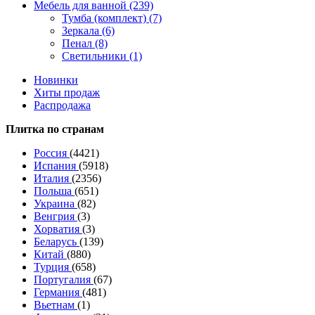
Мебель для ванной (239)
Тумба (комплект) (7)
Зеркала (6)
Пенал (8)
Светильники (1)
Новинки
Хиты продаж
Распродажа
Плитка по странам
Россия
(4421)
Испания
(5918)
Италия
(2356)
Польша
(651)
Украина
(82)
Венгрия
(3)
Хорватия
(3)
Беларусь
(139)
Китай
(880)
Турция
(658)
Португалия
(67)
Германия
(481)
Вьетнам
(1)