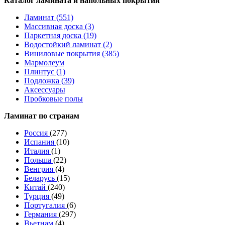
Каталог ламината и напольных покрытий
Ламинат (551)
Массивная доска (3)
Паркетная доска (19)
Водостойкий ламинат (2)
Виниловые покрытия (385)
Мармолеум
Плинтус (1)
Подложка (39)
Аксессуары
Пробковые полы
Ламинат по странам
Россия
(277)
Испания
(10)
Италия
(1)
Польша
(22)
Венгрия
(4)
Беларусь
(15)
Китай
(240)
Турция
(49)
Португалия
(6)
Германия
(297)
Вьетнам
(4)