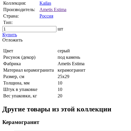
Коллекция:
Kailas
Производитель:
Ametis Estima
Страна:
Россия
Тип:
шт
Купить
Oтложить
Цвет
серый
Рисунок (декор)
под камень
Фабрика
Ametis Estima
Материал керамогранита
керамогранит
Размер, см
25x29
Толщина, мм
10
Штук в упаковке
10
Вес упаковки, кг
20
Другие товары из этой коллекции
Керамогранит