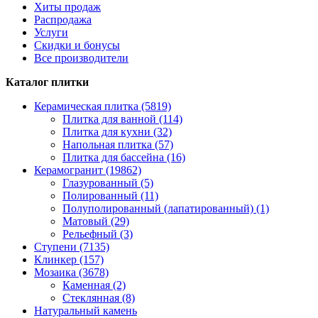
Хиты продаж
Распродажа
Услуги
Скидки и бонусы
Все производители
Каталог плитки
Керамическая плитка (5819)
Плитка для ванной (114)
Плитка для кухни (32)
Напольная плитка (57)
Плитка для бассейна (16)
Керамогранит (19862)
Глазурованный (5)
Полированный (11)
Полуполированный (лапатированный) (1)
Матовый (29)
Рельефный (3)
Ступени (7135)
Клинкер (157)
Мозаика (3678)
Каменная (2)
Стеклянная (8)
Натуральный камень