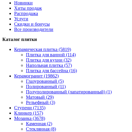
Новинки
Хиты продаж
Распродажа
Услуги
Скидки и бонусы
Все производители
Каталог плитки
Керамическая плитка (5819)
Плитка для ванной (114)
Плитка для кухни (32)
Напольная плитка (57)
Плитка для бассейна (16)
Керамогранит (19862)
Глазурованный (5)
Полированный (11)
Полуполированный (лапатированный) (1)
Матовый (29)
Рельефный (3)
Ступени (7135)
Клинкер (157)
Мозаика (3678)
Каменная (2)
Стеклянная (8)