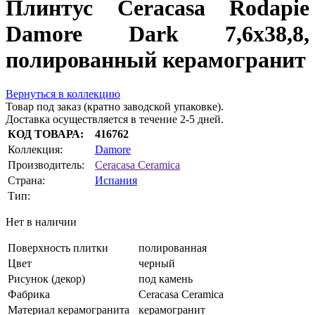
Плинтус Ceracasa Rodapie
Damore Dark 7,6x38,8,
полированный керамогранит
Вернуться в коллекцию
Товар под заказ (кратно заводской упаковке).
Доставка осуществляется в течение 2-5 дней.
КОД ТОВАРА:
416762
Коллекция:
Damore
Производитель:
Ceracasa Ceramica
Страна:
Испания
Тип:
Нет в наличии
Поверхность плитки
полированная
Цвет
черный
Рисунок (декор)
под камень
Фабрика
Ceracasa Ceramica
Материал керамогранита
керамогранит