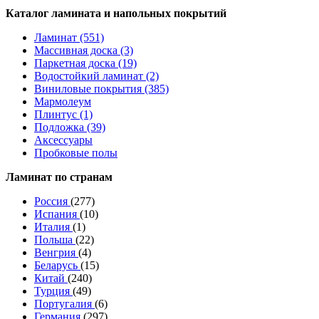
Каталог ламината и напольных покрытий
Ламинат (551)
Массивная доска (3)
Паркетная доска (19)
Водостойкий ламинат (2)
Виниловые покрытия (385)
Мармолеум
Плинтус (1)
Подложка (39)
Аксессуары
Пробковые полы
Ламинат по странам
Россия
(277)
Испания
(10)
Италия
(1)
Польша
(22)
Венгрия
(4)
Беларусь
(15)
Китай
(240)
Турция
(49)
Португалия
(6)
Германия
(297)