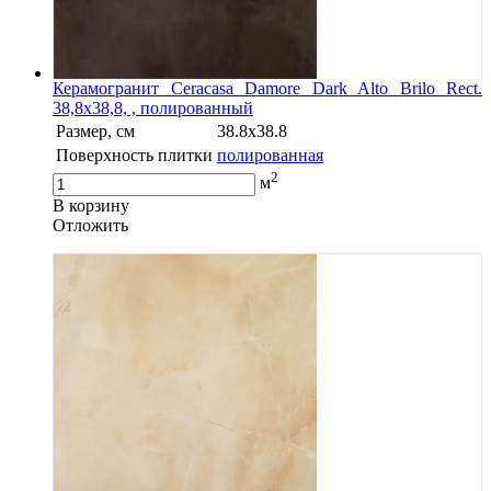
Керамогранит Ceracasa Damore Dark Alto Brilo Rect.
38,8x38,8, , полированный
Размер, см
38.8x38.8
Поверхность плитки
полированная
2
м
В корзину
Oтложить