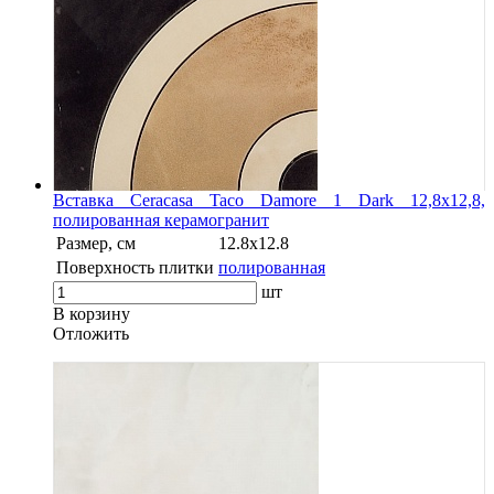
Вставка Ceracasa Taco Damore 1 Dark 12,8x12,8,
полированная керамогранит
Размер, см
12.8х12.8
Поверхность плитки
полированная
шт
В корзину
Oтложить