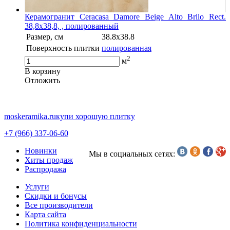
Керамогранит Ceracasa Damore Beige Alto Brilo Rect.
38,8x38,8, , полированный
Размер, см
38.8x38.8
Поверхность плитки
полированная
2
м
В корзину
Oтложить
moskeramika.ru
купи хорошую плитку
+7 (966) 337-06-60
Новинки
Мы в социальных сетях:
Хиты продаж
Распродажа
Услуги
Скидки и бонусы
Все производители
Карта сайта
Политика конфиденциальности