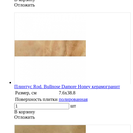
Oтложить
Плинтус Rod. Bullnose Damore Honey керамогранит
Размер, см
7.6x38.8
Поверхность плитки
полированная
шт
В корзину
Oтложить