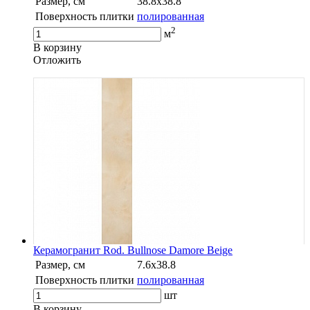
Размер, см
38.8x38.8
Поверхность плитки
полированная
2
м
В корзину
Oтложить
Керамогранит Rod. Bullnose Damore Beige
Размер, см
7.6x38.8
Поверхность плитки
полированная
шт
В корзину