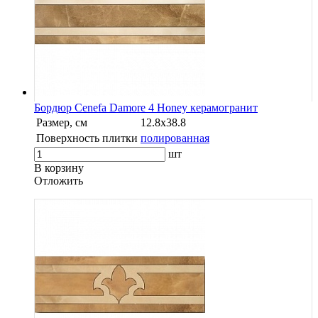
Бордюр Cenefa Damore 4 Honey керамогранит
Размер, см
12.8x38.8
Поверхность плитки
полированная
шт
В корзину
Oтложить