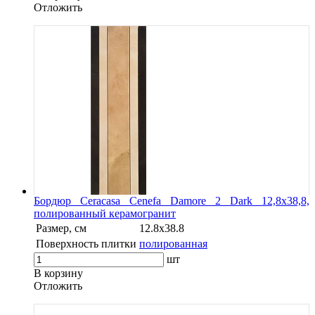
Oтложить
Бордюр Ceracasa Cenefa Damore 2 Dark 12,8x38,8,
полированный керамогранит
Размер, см
12.8х38.8
Поверхность плитки
полированная
шт
В корзину
Oтложить