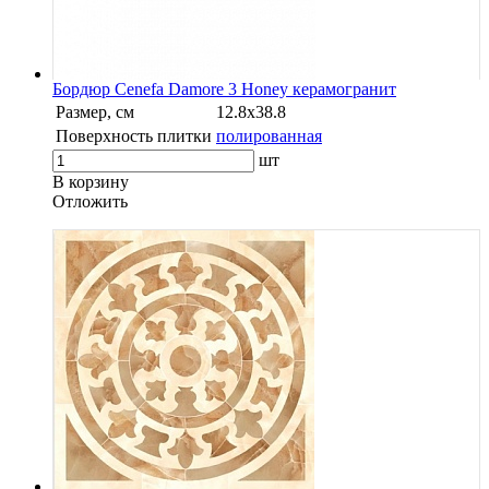
Бордюр Cenefa Damore 3 Honey керамогранит
Размер, см
12.8х38.8
Поверхность плитки
полированная
шт
В корзину
Oтложить