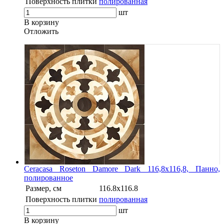
Поверхность плитки
полированная
шт
В корзину
Oтложить
Ceracasa Roseton Damore Dark 116,8x116,8, Панно,
полированное
Размер, см
116.8x116.8
Поверхность плитки
полированная
шт
В корзину