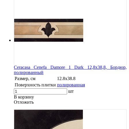
Ceracasa Cenefa Damore 1 Dark 12,8x38,8, Бордюр,
полированный
Размер, см
12.8х38.8
Поверхность плитки
полированная
шт
В корзину
Oтложить