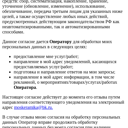
средств: сбор, систематизация, накопление, хранение,
уточнение (обновление, изменение), использование,
обезличивание, передача третьим лицам для указанных ниже
целей, а также осуществление любых иных действий,
предусмотренных действующим законодательством РФ как
неавтоматизированными, так и автоматизированными
способами.
Данное согласие дается
Оператору
для обработки моих
персональных данных в следующих целях:
предоставление мне услуг/работ;
направление в мой адрес уведомлений, касающихся
предоставляемых услуг/работ;
подготовка и направление ответов на мои запросы;
направление в мой адрес информации, в том числе
рекламной, о мероприятиях/товарах/услугах/работах
Оператора
.
Настоящее согласие действует до момента его отзыва путем
направления соответствующего уведомления на электронный
адрес
moskeramika@bk.ru.
В случае отзыва мною согласия на обработку персональных
данных Оператор вправе продолжить обработку
персональных данных без моего согласия при наличии