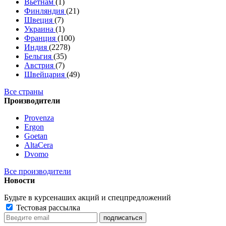
Вьетнам
(1)
Финляндия
(21)
Швеция
(7)
Украина
(1)
Франция
(100)
Индия
(2278)
Бельгия
(35)
Австрия
(7)
Швейцария
(49)
Все страны
Производители
Provenza
Ergon
Goetan
AltaСera
Dvomo
Все производители
Новости
Будьте в курсе
наших акций и спецпредложений
Тестовая рассылка