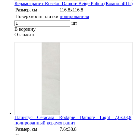
Керамогранит Roseton Damore Beige Pulido (Компл. 4Шт)
Размер, см
116.8x116.8
Поверхность плитки
полированная
шт
В корзину
Oтложить
Плинтус Ceracasa Rodapie Damore Light 7,6x38,8,
полированный керамогранит
Размер, см
7.6x38.8