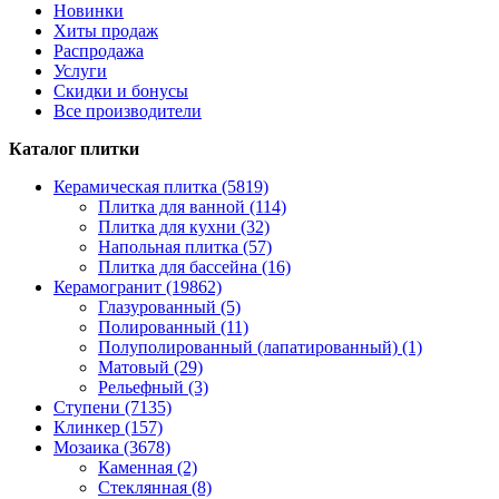
Новинки
Хиты продаж
Распродажа
Услуги
Скидки и бонусы
Все производители
Каталог плитки
Керамическая плитка (5819)
Плитка для ванной (114)
Плитка для кухни (32)
Напольная плитка (57)
Плитка для бассейна (16)
Керамогранит (19862)
Глазурованный (5)
Полированный (11)
Полуполированный (лапатированный) (1)
Матовый (29)
Рельефный (3)
Ступени (7135)
Клинкер (157)
Мозаика (3678)
Каменная (2)
Стеклянная (8)