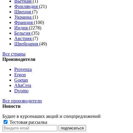
Вьетнам
(1)
Финляндия
(21)
Швеция
(7)
Украина
(1)
Франция
(100)
Индия
(2278)
Бельгия
(35)
Австрия
(7)
Швейцария
(49)
Все страны
Производители
Provenza
Ergon
Goetan
AltaСera
Dvomo
Все производители
Новости
Будьте в курсе
наших акций и спецпредложений
Тестовая рассылка