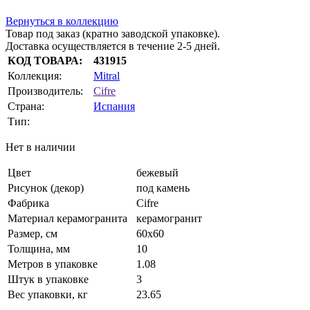
Вернуться в коллекцию
Товар под заказ (кратно заводской упаковке).
Доставка осуществляется в течение 2-5 дней.
КОД ТОВАРА:
431915
Коллекция:
Mitral
Производитель:
Cifre
Страна:
Испания
Тип:
Нет в наличии
Цвет
бежевый
Рисунок (декор)
под камень
Фабрика
Cifre
Материал керамогранита
керамогранит
Размер, см
60x60
Толщина, мм
10
Метров в упаковке
1.08
Штук в упаковке
3
Вес упаковки, кг
23.65