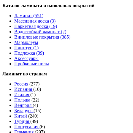
Каталог ламината и напольных покрытий
Ламинат (551)
Массивная доска (3)
Паркетная доска (19)
Водостойкий ламинат (2)
Виниловые покрытия (385)
Мармолеум
Плинтус (1)
Подложка (39)
Аксессуары
Пробковые полы
Ламинат по странам
Россия
(277)
Испания
(10)
Италия
(1)
Польша
(22)
Венгрия
(4)
Беларусь
(15)
Китай
(240)
Турция
(49)
Португалия
(6)
Германия
(297)