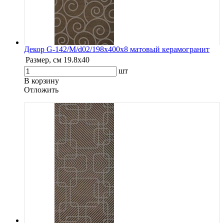
Декор G-142/M/d02/198x400x8 матовый керамогранит
Размер, см
19.8х40
шт
В корзину
Oтложить