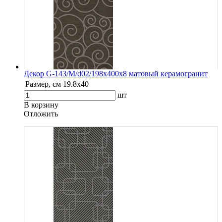
Декор G-143/M/d02/198x400x8 матовый керамогранит
Размер, см
19.8х40
шт
В корзину
Oтложить