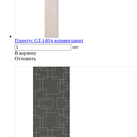
Плинтус GT-140/g керамогранит
шт
В корзину
Oтложить