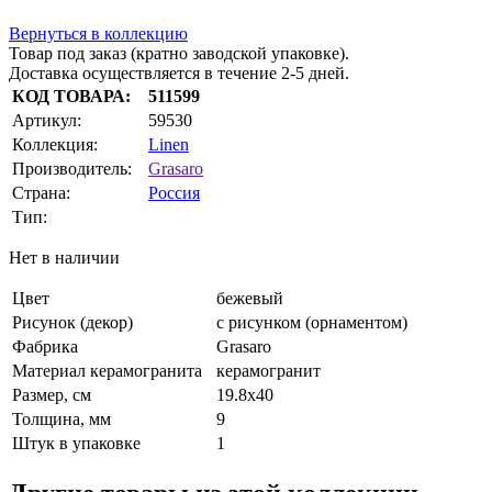
Вернуться в коллекцию
Товар под заказ (кратно заводской упаковке).
Доставка осуществляется в течение 2-5 дней.
КОД ТОВАРА:
511599
Артикул:
59530
Коллекция:
Linen
Производитель:
Grasaro
Страна:
Россия
Тип:
Нет в наличии
Цвет
бежевый
Рисунок (декор)
с рисунком (орнаментом)
Фабрика
Grasaro
Материал керамогранита
керамогранит
Размер, см
19.8x40
Толщина, мм
9
Штук в упаковке
1