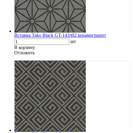
Вставка Tako Black GT-143/t02 керамогранит
шт
В корзину
Oтложить