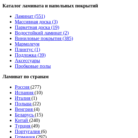
Каталог ламината и напольных покрытий
Ламинат (551)
Массивная доска (3)
Паркетная доска (19)
Водостойкий ламинат (2)
Виниловые покрытия (385)
Мармолеум
Плинтус (1)
Подложка (39)
Аксессуары
Пробковые полы
Ламинат по странам
Россия
(277)
Испания
(10)
Италия
(1)
Польша
(22)
Венгрия
(4)
Беларусь
(15)
Китай
(240)
Турция
(49)
Португалия
(6)
Германия
(297)