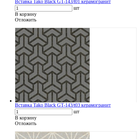
Вставка Tako Black GT-143/t01 керамогранит
шт
В корзину
Oтложить
Вставка Tako Black GT-143/t03 керамогранит
шт
В корзину
Oтложить