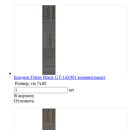
Бордюр Frieze Black GT-143/f01 керамогранит
Размер, см
7х40
шт
В корзину
Oтложить