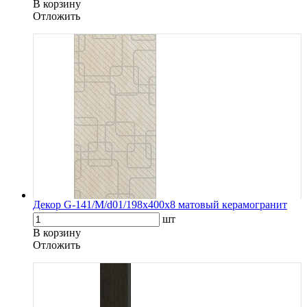
В корзину
Oтложить
Декор G-141/M/d01/198x400x8 матовый керамогранит
шт
В корзину
Oтложить