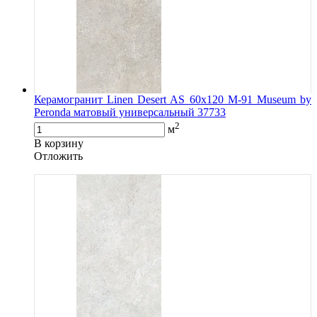
Керамогранит Linen Desert AS 60х120 M-91 Museum by
Peronda матовый универсальный 37733
2
м
В корзину
Oтложить