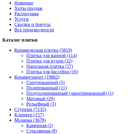
Новинки
Хиты продаж
Распродажа
Услуги
Скидки и бонусы
Все производители
Каталог плитки
Керамическая плитка (5819)
Плитка для ванной (114)
Плитка для кухни (32)
Напольная плитка (57)
Плитка для бассейна (16)
Керамогранит (19862)
Глазурованный (5)
Полированный (11)
Полуполированный (лапатированный) (1)
Матовый (29)
Рельефный (3)
Ступени (7135)
Клинкер (157)
Мозаика (3678)
Каменная (2)
Стеклянная (8)