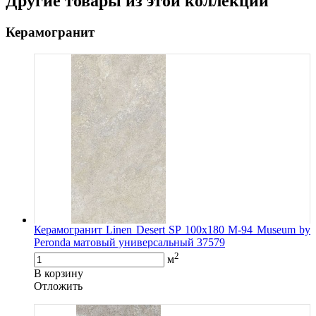
Другие товары из этой коллекции
Керамогранит
Керамогранит Linen Desert SP 100х180 M-94 Museum by
Peronda матовый универсальный 37579
2
м
В корзину
Oтложить