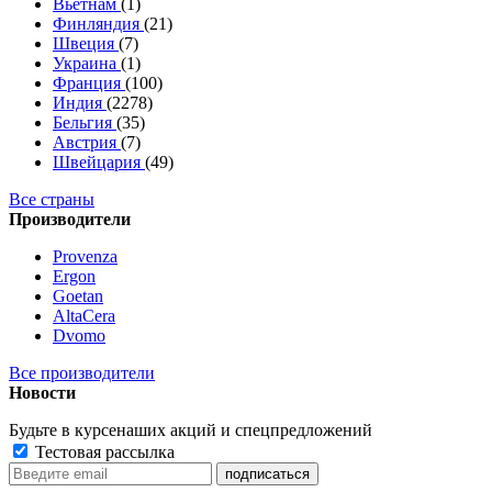
Вьетнам
(1)
Финляндия
(21)
Швеция
(7)
Украина
(1)
Франция
(100)
Индия
(2278)
Бельгия
(35)
Австрия
(7)
Швейцария
(49)
Все страны
Производители
Provenza
Ergon
Goetan
AltaСera
Dvomo
Все производители
Новости
Будьте в курсе
наших акций и спецпредложений
Тестовая рассылка