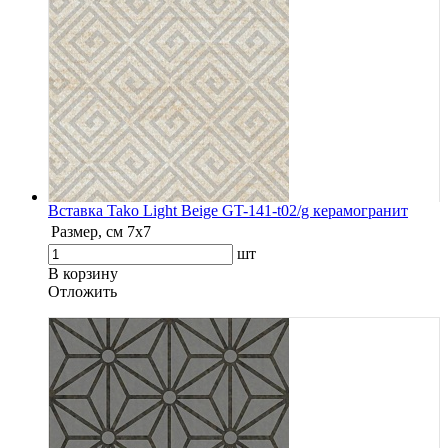
Вставка Tako Light Beige GT-141-t02/g керамогранит
Размер, см
7х7
шт
В корзину
Oтложить