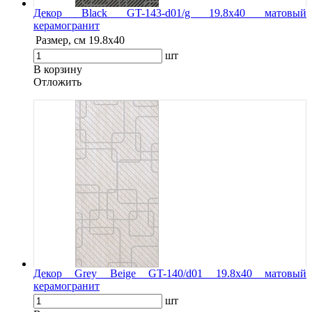
Декор Black GT-143-d01/g 19.8х40 матовый
керамогранит
Размер, см
19.8х40
шт
В корзину
Oтложить
Декор Grey Beige GT-140/d01 19.8х40 матовый
керамогранит
шт