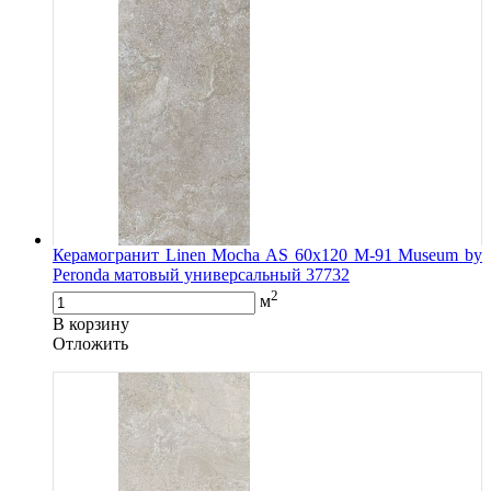
Керамогранит Linen Mocha AS 60х120 M-91 Museum by
Peronda матовый универсальный 37732
2
м
В корзину
Oтложить