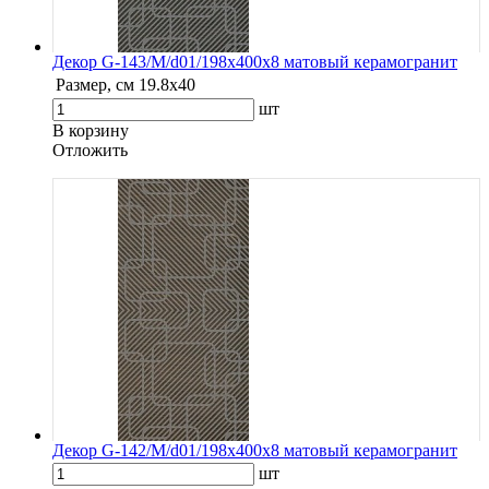
Декор G-143/M/d01/198x400x8 матовый керамогранит
Размер, см
19.8х40
шт
В корзину
Oтложить
Декор G-142/M/d01/198x400x8 матовый керамогранит
шт