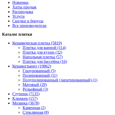
Новинки
Хиты продаж
Распродажа
Услуги
Скидки и бонусы
Все производители
Каталог плитки
Керамическая плитка (5819)
Плитка для ванной (114)
Плитка для кухни (32)
Напольная плитка (57)
Плитка для бассейна (16)
Керамогранит (19862)
Глазурованный (5)
Полированный (11)
Полуполированный (лапатированный) (1)
Матовый (29)
Рельефный (3)
Ступени (7135)
Клинкер (157)
Мозаика (3678)
Каменная (2)
Стеклянная (8)