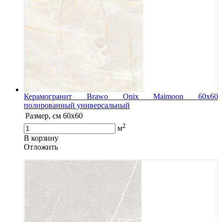
Керамогранит Brawo Onix Maimoon 60x60
полированный универсальный
Размер, см
60x60
2
м
В корзину
Oтложить