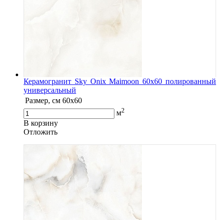
Керамогранит Sky Onix Maimoon 60x60 полированный
универсальный
Размер, см
60x60
2
м
В корзину
Oтложить