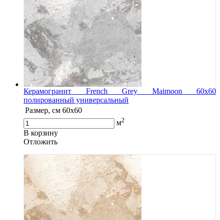
Керамогранит French Grey Maimoon 60x60
полированный универсальный
Размер, см
60x60
2
м
В корзину
Oтложить