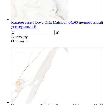
Керамогранит Dove Onix Maimoon 60x60 полированный
универсальный
2
м
В корзину
Oтложить