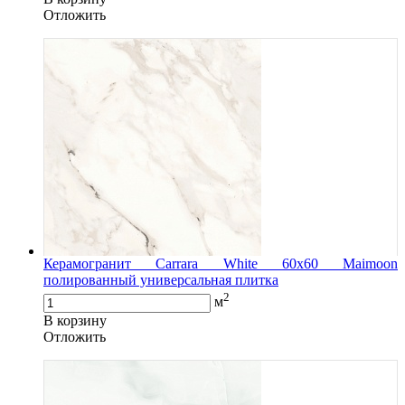
Oтложить
Керамогранит Carrara White 60x60 Maimoon
полированный универсальная плитка
2
м
В корзину
Oтложить