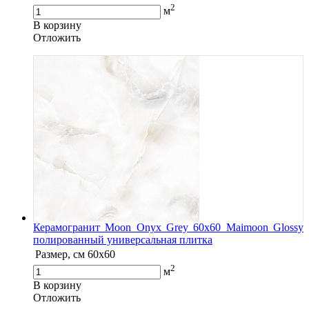
2
м
В корзину
Oтложить
Керамогранит Moon Onyx Grey 60x60 Maimoon Glossy
полированный универсальная плитка
Размер, см
60x60
2
м
В корзину
Oтложить