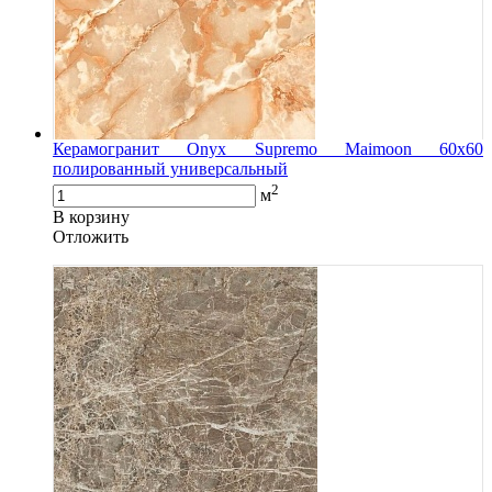
Керамогранит Onyx Supremo Maimoon 60x60
полированный универсальный
2
м
В корзину
Oтложить