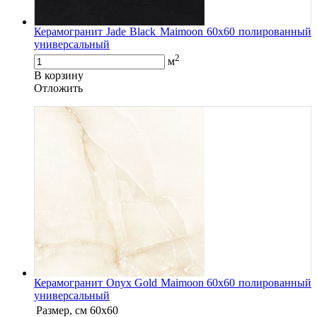
Керамогранит Jade Black Maimoon 60x60 полированный
универсальный
2
м
В корзину
Oтложить
Керамогранит Onyx Gold Maimoon 60x60 полированный
универсальный
Размер, см
60x60