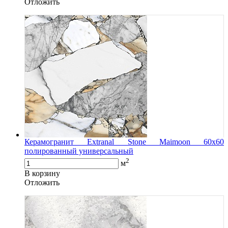
Oтложить
Керамогранит Extranal Stone Maimoon 60x60
полированный универсальный
2
м
В корзину
Oтложить