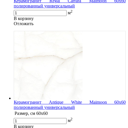
Керамогранит Regal Carrara Maimoon 60x60
полированный универсальный
2
м
В корзину
Oтложить
Керамогранит Antique White Maimoon 60x60
полированный универсальный
Размер, см
60x60
2
м
В корзину