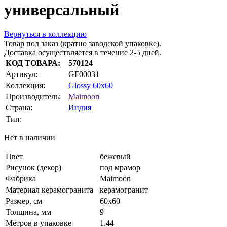
универсальный
Вернуться в коллекцию
Товар под заказ (кратно заводской упаковке).
Доставка осуществляется в течение 2-5 дней.
КОД ТОВАРА:
570124
Артикул:
GF00031
Коллекция:
Glossy 60x60
Производитель:
Maimoon
Страна:
Индия
Тип:
Нет в наличии
Цвет
бежевый
Рисунок (декор)
под мрамор
Фабрика
Maimoon
Материал керамогранита
керамогранит
Размер, см
60x60
Толщина, мм
9
Метров в упаковке
1.44