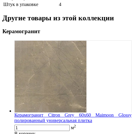
Штук в упаковке
4
Другие товары из этой коллекции
Керамогранит
Керамогранит Citron Grey 60x60 Maimoon Glossy
полированный универсальная плитка
2
м
В корзину