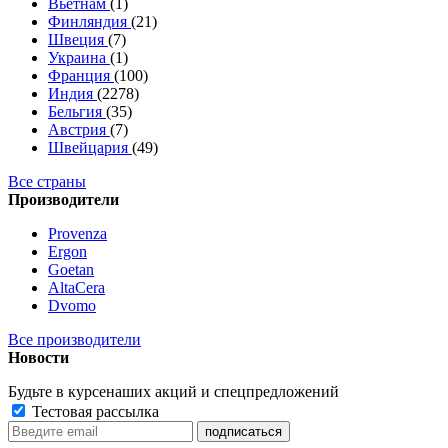
Вьетнам
(1)
Финляндия
(21)
Швеция
(7)
Украина
(1)
Франция
(100)
Индия
(2278)
Бельгия
(35)
Австрия
(7)
Швейцария
(49)
Все страны
Производители
Provenza
Ergon
Goetan
AltaСera
Dvomo
Все производители
Новости
Будьте в курсе
наших акций и спецпредложений
Тестовая рассылка