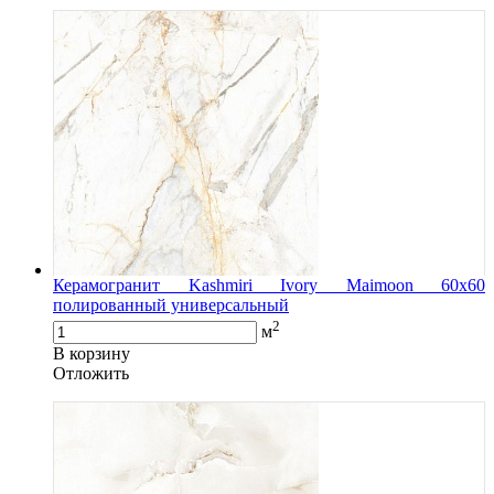
Керамогранит Kashmiri Ivory Maimoon 60x60
полированный универсальный
2
м
В корзину
Oтложить