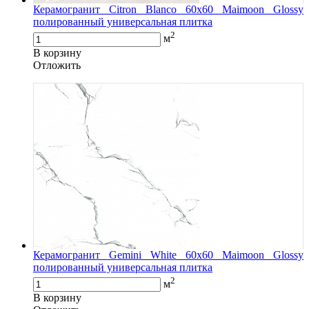
Керамогранит Citron Blanco 60x60 Maimoon Glossy
полированный универсальная плитка
2
м
В корзину
Oтложить
Керамогранит Gemini White 60x60 Maimoon Glossy
полированный универсальная плитка
2
м
В корзину