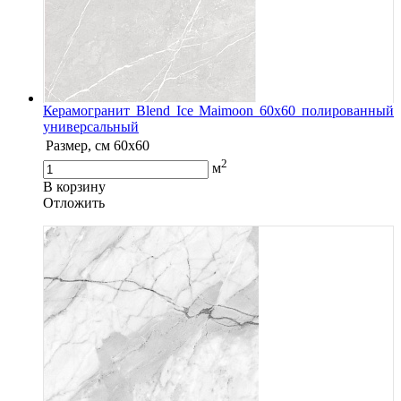
Керамогранит Blend Ice Maimoon 60x60 полированный
универсальный
Размер, см
60x60
2
м
В корзину
Oтложить