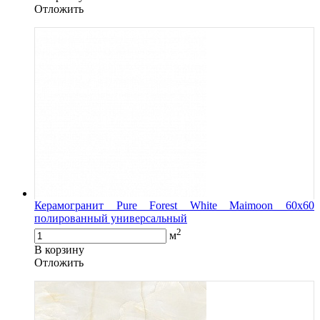
Oтложить
Керамогранит Pure Forest White Maimoon 60x60
полированный универсальный
2
м
В корзину
Oтложить