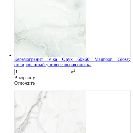
Керамогранит Vika Onyx 60x60 Maimoon Glossy
полированный универсальная плитка
2
м
В корзину
Oтложить