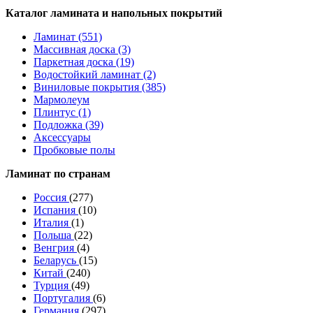
Каталог ламината и напольных покрытий
Ламинат (551)
Массивная доска (3)
Паркетная доска (19)
Водостойкий ламинат (2)
Виниловые покрытия (385)
Мармолеум
Плинтус (1)
Подложка (39)
Аксессуары
Пробковые полы
Ламинат по странам
Россия
(277)
Испания
(10)
Италия
(1)
Польша
(22)
Венгрия
(4)
Беларусь
(15)
Китай
(240)
Турция
(49)
Португалия
(6)
Германия
(297)