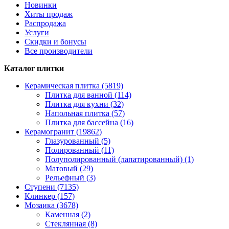
Новинки
Хиты продаж
Распродажа
Услуги
Скидки и бонусы
Все производители
Каталог плитки
Керамическая плитка (5819)
Плитка для ванной (114)
Плитка для кухни (32)
Напольная плитка (57)
Плитка для бассейна (16)
Керамогранит (19862)
Глазурованный (5)
Полированный (11)
Полуполированный (лапатированный) (1)
Матовый (29)
Рельефный (3)
Ступени (7135)
Клинкер (157)
Мозаика (3678)
Каменная (2)
Стеклянная (8)