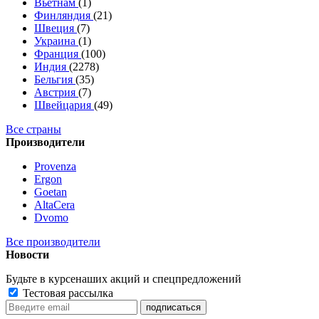
Вьетнам
(1)
Финляндия
(21)
Швеция
(7)
Украина
(1)
Франция
(100)
Индия
(2278)
Бельгия
(35)
Австрия
(7)
Швейцария
(49)
Все страны
Производители
Provenza
Ergon
Goetan
AltaСera
Dvomo
Все производители
Новости
Будьте в курсе
наших акций и спецпредложений
Тестовая рассылка