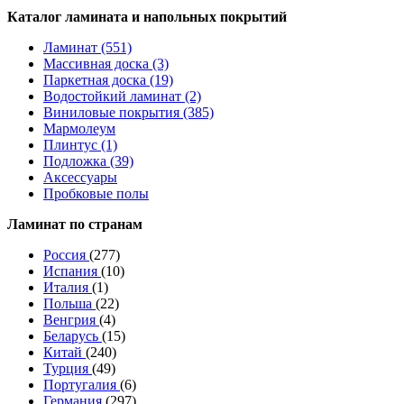
Каталог ламината и напольных покрытий
Ламинат (551)
Массивная доска (3)
Паркетная доска (19)
Водостойкий ламинат (2)
Виниловые покрытия (385)
Мармолеум
Плинтус (1)
Подложка (39)
Аксессуары
Пробковые полы
Ламинат по странам
Россия
(277)
Испания
(10)
Италия
(1)
Польша
(22)
Венгрия
(4)
Беларусь
(15)
Китай
(240)
Турция
(49)
Португалия
(6)
Германия
(297)