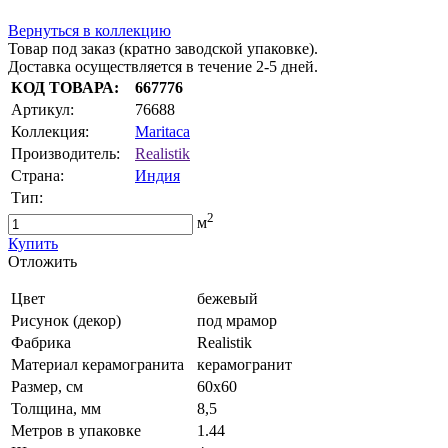
Вернуться в коллекцию
Товар под заказ (кратно заводской упаковке).
Доставка осуществляется в течение 2-5 дней.
КОД ТОВАРА:
667776
Артикул:
76688
Коллекция:
Maritaca
Производитель:
Realistik
Страна:
Индия
Тип:
2
м
Купить
Oтложить
Цвет
бежевый
Рисунок (декор)
под мрамор
Фабрика
Realistik
Материал керамогранита
керамогранит
Размер, см
60x60
Толщина, мм
8,5
Метров в упаковке
1.44