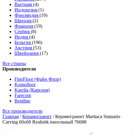
Вьетнам
(4)
Индонезия
(1)
Финляндия
(19)
Швеция
(2)
Франция
(19)
Сербия
(8)
Индия
(4)
Бельгия
(196)
Австрия
(53)
Швейцария
(17)
Все страны
Производители
FineFloor (Файн Флор)
Komofloor
Karelia (Карелия)
Farecom
Bentline
Все производители
Главная
/
Керамогранит
/
Керамогранит Maritaca Statuario
Carving 60x60 Realistik напольный 76688