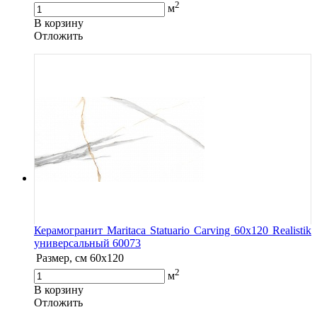
2
м
В корзину
Oтложить
Керамогранит Maritaca Statuario Carving 60x120 Realistik
универсальный 60073
Размер, см
60x120
2
м
В корзину
Oтложить