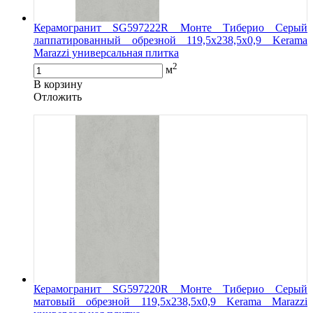
Керамогранит SG597222R Монте Тиберио Серый
лаппатированный обрезной 119,5x238,5x0,9 Kerama
Marazzi универсальная плитка
2
м
В корзину
Oтложить
Керамогранит SG597220R Монте Тиберио Серый
матовый обрезной 119,5x238,5x0,9 Kerama Marazzi