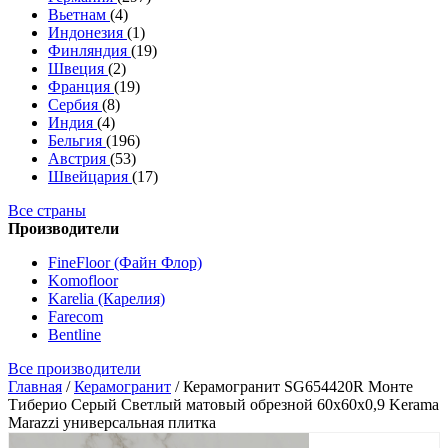
Вьетнам
(4)
Индонезия
(1)
Финляндия
(19)
Швеция
(2)
Франция
(19)
Сербия
(8)
Индия
(4)
Бельгия
(196)
Австрия
(53)
Швейцария
(17)
Все страны
Производители
FineFloor (Файн Флор)
Komofloor
Karelia (Карелия)
Farecom
Bentline
Все производители
Главная
/
Керамогранит
/
Керамогранит SG654420R Монте
Тиберио Серый Светлый матовый обрезной 60x60x0,9 Kerama
Marazzi универсальная плитка