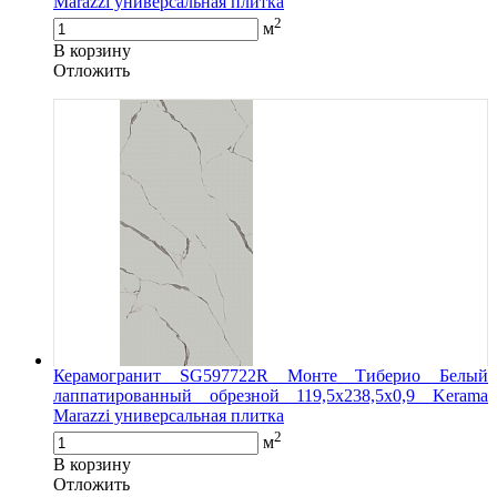
Marazzi универсальная плитка
2
м
В корзину
Oтложить
Керамогранит SG597722R Монте Тиберио Белый
лаппатированный обрезной 119,5x238,5x0,9 Kerama
Marazzi универсальная плитка
2
м
В корзину
Oтложить