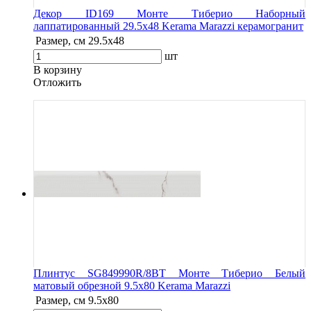
Декор ID169 Монте Тиберио Наборный
лаппатированный 29.5х48 Kerama Marazzi керамогранит
Размер, см
29.5х48
шт
В корзину
Oтложить
Плинтус SG849990R/8BT Монте Тиберио Белый
матовый обрезной 9.5x80 Kerama Marazzi
Размер, см
9.5x80