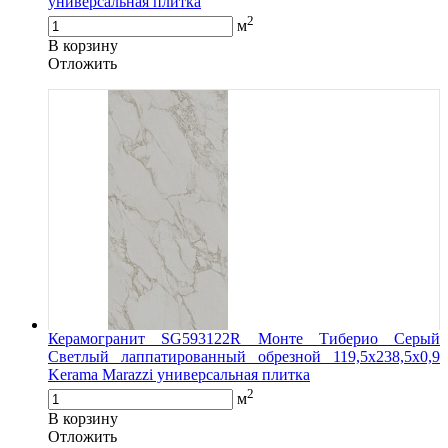
универсальная плитка
2
м
В корзину
Oтложить
Керамогранит SG593122R Монте Тиберио Серый
Светлый лаппатированный обрезной 119,5x238,5x0,9
Kerama Marazzi универсальная плитка
2
м
В корзину
Oтложить