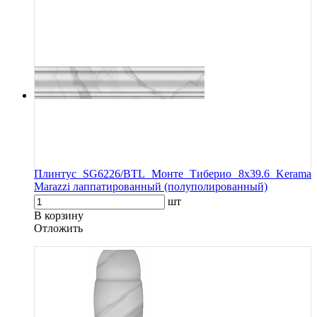
Плинтус SG6226/BTL Монте Тиберио 8х39.6 Kerama
Marazzi лаппатированный (полуполированный)
шт
В корзину
Oтложить