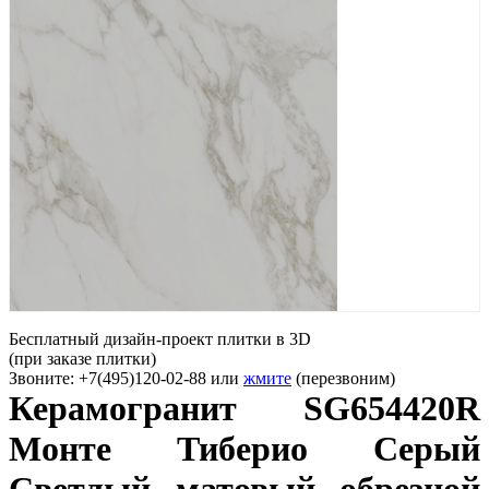
Бесплатный дизайн-проект плитки в 3D
(при заказе плитки)
Звоните: +7(495)120-02-88 или
жмите
(перезвоним)
Керамогранит SG654420R
Монте Тиберио Серый