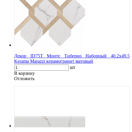
Декор ID75T Монте Тиберио Наборный 40.2х49.5
Kerama Marazzi керамогранит матовый
шт
В корзину
Oтложить