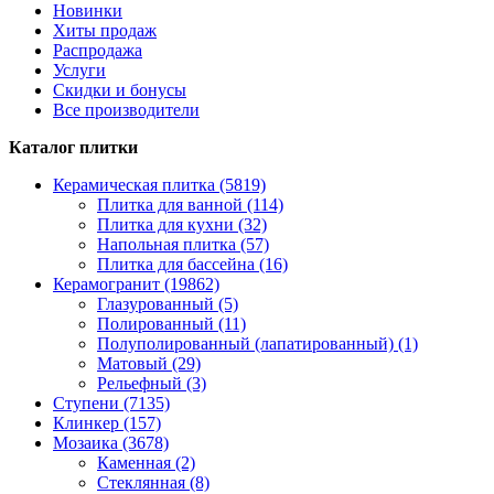
Новинки
Хиты продаж
Распродажа
Услуги
Скидки и бонусы
Все производители
Каталог плитки
Керамическая плитка (5819)
Плитка для ванной (114)
Плитка для кухни (32)
Напольная плитка (57)
Плитка для бассейна (16)
Керамогранит (19862)
Глазурованный (5)
Полированный (11)
Полуполированный (лапатированный) (1)
Матовый (29)
Рельефный (3)
Ступени (7135)
Клинкер (157)
Мозаика (3678)
Каменная (2)
Стеклянная (8)