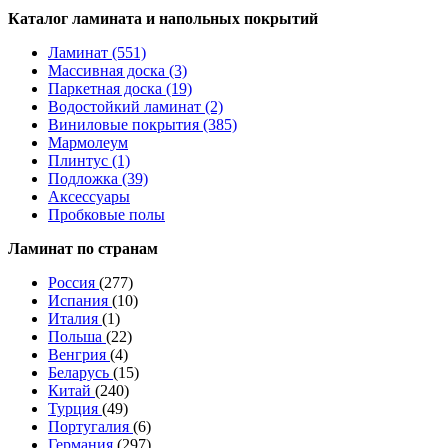
Каталог ламината и напольных покрытий
Ламинат (551)
Массивная доска (3)
Паркетная доска (19)
Водостойкий ламинат (2)
Виниловые покрытия (385)
Мармолеум
Плинтус (1)
Подложка (39)
Аксессуары
Пробковые полы
Ламинат по странам
Россия
(277)
Испания
(10)
Италия
(1)
Польша
(22)
Венгрия
(4)
Беларусь
(15)
Китай
(240)
Турция
(49)
Португалия
(6)
Германия
(297)