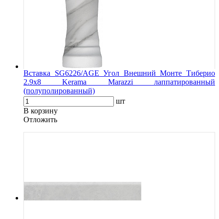
Вставка SG6226/AGE Угол Внешний Монте Тиберио
2.9х8 Kerama Marazzi лаппатированный
(полуполированный)
шт
В корзину
Oтложить