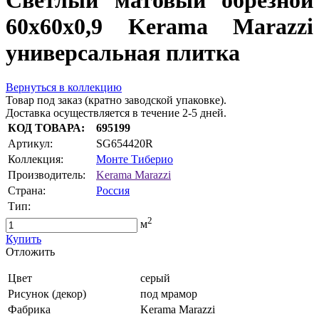
Светлый матовый обрезной
60x60x0,9 Kerama Marazzi
универсальная плитка
Вернуться в коллекцию
Товар под заказ (кратно заводской упаковке).
Доставка осуществляется в течение 2-5 дней.
КОД ТОВАРА:
695199
Артикул:
SG654420R
Коллекция:
Монте Тиберио
Производитель:
Kerama Marazzi
Страна:
Россия
Тип:
2
м
Купить
Oтложить
Цвет
серый
Рисунок (декор)
под мрамор
Фабрика
Kerama Marazzi