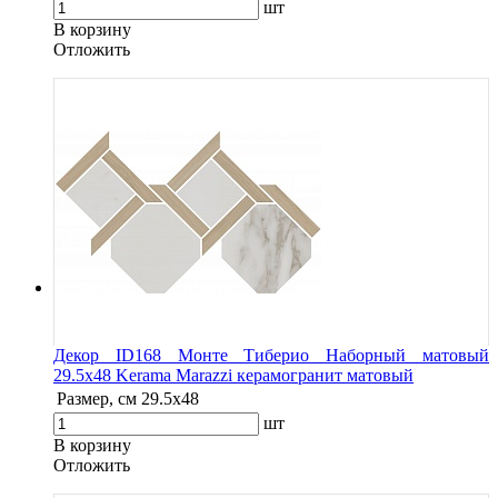
шт
В корзину
Oтложить
Декор ID168 Монте Тиберио Наборный матовый
29.5х48 Kerama Marazzi керамогранит матовый
Размер, см
29.5х48
шт
В корзину
Oтложить