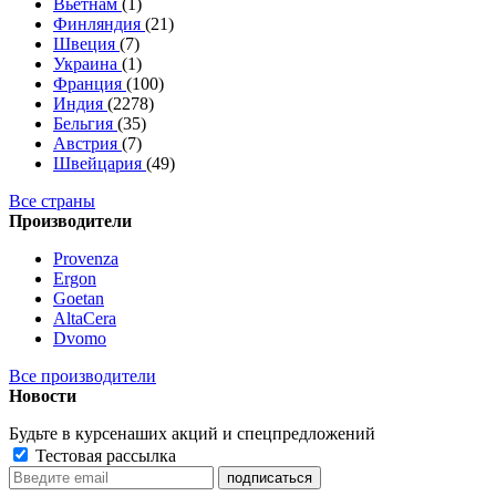
Вьетнам
(1)
Финляндия
(21)
Швеция
(7)
Украина
(1)
Франция
(100)
Индия
(2278)
Бельгия
(35)
Австрия
(7)
Швейцария
(49)
Все страны
Производители
Provenza
Ergon
Goetan
AltaСera
Dvomo
Все производители
Новости
Будьте в курсе
наших акций и спецпредложений
Тестовая рассылка