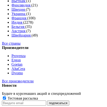
Вьетнам
(1)
Финляндия
(21)
Швеция
(7)
Украина
(1)
Франция
(100)
Индия
(2278)
Бельгия
(35)
Австрия
(7)
Швейцария
(49)
Все страны
Производители
Provenza
Ergon
Goetan
AltaСera
Dvomo
Все производители
Новости
Будьте в курсе
наших акций и спецпредложений
Тестовая рассылка