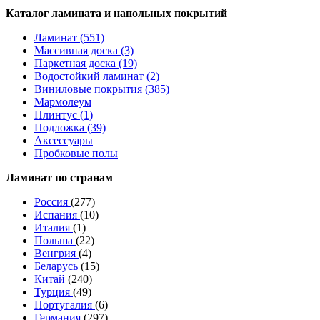
Каталог ламината и напольных покрытий
Ламинат (551)
Массивная доска (3)
Паркетная доска (19)
Водостойкий ламинат (2)
Виниловые покрытия (385)
Мармолеум
Плинтус (1)
Подложка (39)
Аксессуары
Пробковые полы
Ламинат по странам
Россия
(277)
Испания
(10)
Италия
(1)
Польша
(22)
Венгрия
(4)
Беларусь
(15)
Китай
(240)
Турция
(49)
Португалия
(6)
Германия
(297)