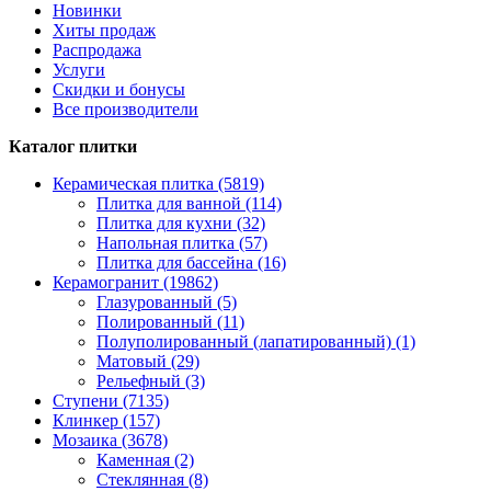
Новинки
Хиты продаж
Распродажа
Услуги
Скидки и бонусы
Все производители
Каталог плитки
Керамическая плитка (5819)
Плитка для ванной (114)
Плитка для кухни (32)
Напольная плитка (57)
Плитка для бассейна (16)
Керамогранит (19862)
Глазурованный (5)
Полированный (11)
Полуполированный (лапатированный) (1)
Матовый (29)
Рельефный (3)
Ступени (7135)
Клинкер (157)
Мозаика (3678)
Каменная (2)
Стеклянная (8)