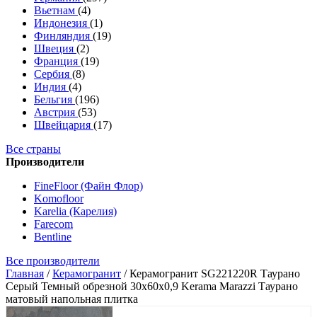
Вьетнам
(4)
Индонезия
(1)
Финляндия
(19)
Швеция
(2)
Франция
(19)
Сербия
(8)
Индия
(4)
Бельгия
(196)
Австрия
(53)
Швейцария
(17)
Все страны
Производители
FineFloor (Файн Флор)
Komofloor
Karelia (Карелия)
Farecom
Bentline
Все производители
Главная
/
Керамогранит
/
Керамогранит SG221220R Таурано
Серый Темный обрезной 30x60x0,9 Kerama Marazzi Таурано
матовый напольная плитка