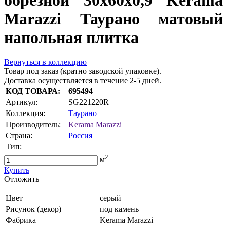
обрезной 30x60x0,9 Kerama
Marazzi Таурано матовый
напольная плитка
Вернуться в коллекцию
Товар под заказ (кратно заводской упаковке).
Доставка осуществляется в течение 2-5 дней.
КОД ТОВАРА:
695494
Артикул:
SG221220R
Коллекция:
Таурано
Производитель:
Kerama Marazzi
Страна:
Россия
Тип:
2
м
Купить
Oтложить
Цвет
серый
Рисунок (декор)
под камень
Фабрика
Kerama Marazzi