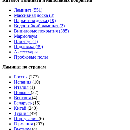
Каталог ламината и напольных покрытий
Ламинат (551)
Массивная доска (3)
Паркетная доска (19)
Водостойкий ламинат (2)
Виниловые покрытия (385)
Мармолеум
Плинтус (1)
Подложка (39)
Аксессуары
Пробковые полы
Ламинат по странам
Россия
(277)
Испания
(10)
Италия
(1)
Польша
(22)
Венгрия
(4)
Беларусь
(15)
Китай
(240)
Турция
(49)
Португалия
(6)
Германия
(297)
Вьетнам
(4)