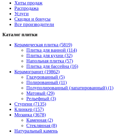
Хиты продаж
Распродажа
Услуги
Скидки и бонусы
Все производители
Каталог плитки
Керамическая плитка (5819)
Плитка для ванной (114)
Плитка для кухни (32)
Напольная плитка (57)
Плитка для бассейна (16)
Керамогранит (19862)
Глазурованный (5)
Полированный (11)
Полуполированный (лапатированный) (1)
Матовый (29)
Рельефный (3)
Ступени (7135)
Клинкер (157)
Мозаика (3678)
Каменная (2)
Стеклянная (8)
Натуральный камень