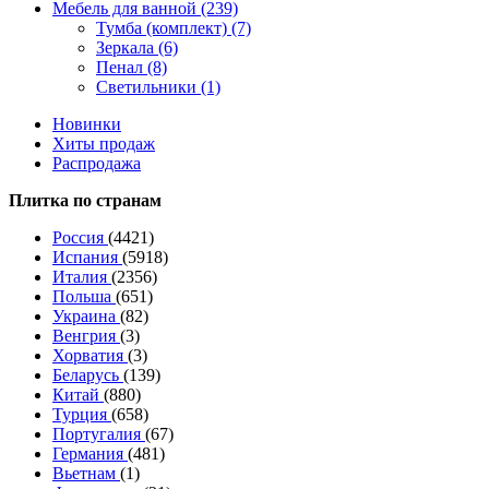
Мебель для ванной (239)
Тумба (комплект) (7)
Зеркала (6)
Пенал (8)
Светильники (1)
Новинки
Хиты продаж
Распродажа
Плитка по странам
Россия
(4421)
Испания
(5918)
Италия
(2356)
Польша
(651)
Украина
(82)
Венгрия
(3)
Хорватия
(3)
Беларусь
(139)
Китай
(880)
Турция
(658)
Португалия
(67)
Германия
(481)
Вьетнам
(1)