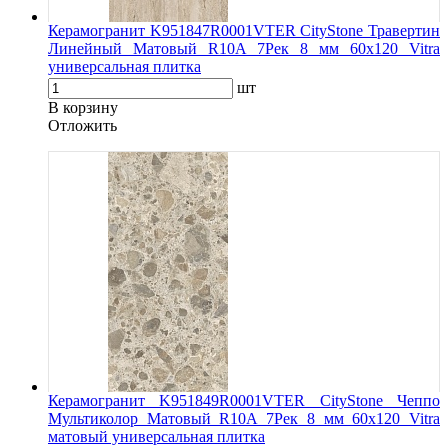
Керамогранит K951847R0001VTER CityStone Травертин
Линейный Матовый R10A 7Рек 8 мм 60х120 Vitra
универсальная плитка
шт
В корзину
Oтложить
Керамогранит K951849R0001VTER CityStone Чеппо
Мультиколор Матовый R10A 7Рек 8 мм 60х120 Vitra
матовый универсальная плитка