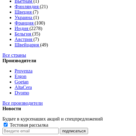
Вьетнам
(1)
Финляндия
(21)
Швеция
(7)
Украина
(1)
Франция
(100)
Индия
(2278)
Бельгия
(35)
Австрия
(7)
Швейцария
(49)
Все страны
Производители
Provenza
Ergon
Goetan
AltaСera
Dvomo
Все производители
Новости
Будьте в курсе
наших акций и спецпредложений
Тестовая рассылка