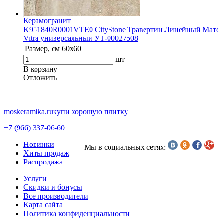
Керамогранит
K951840R0001VTE0 CityStone Травертин Линейный Мат
Vitra универсальный УТ-00027508
Размер, см
60x60
шт
В корзину
Oтложить
moskeramika.ru
купи хорошую плитку
+7 (966) 337-06-60
Новинки
Мы в социальных сетях:
Хиты продаж
Распродажа
Услуги
Скидки и бонусы
Все производители
Карта сайта
Политика конфиденциальности