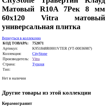
CityStone Травертин Клауд
Матовый R10A 7Рек 8 мм
60х120 Vitra матовый
универсальная плитка
Вернуться в коллекцию
КОД ТОВАРА:
752071
Артикул:
K951848R0001VTER (УТ-00036987)
Коллекция:
CityStone
Производитель:
Vitra
Страна:
Турция
Тип:
Нет в наличии
Другие товары из этой коллекции
Керамогранит