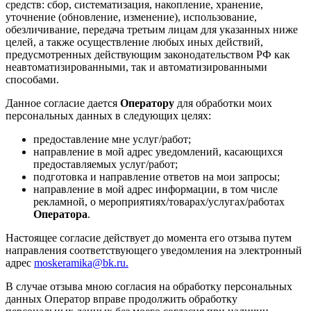
средств: сбор, систематизация, накопление, хранение,
уточнение (обновление, изменение), использование,
обезличивание, передача третьим лицам для указанных ниже
целей, а также осуществление любых иных действий,
предусмотренных действующим законодательством РФ как
неавтоматизированными, так и автоматизированными
способами.
Данное согласие дается
Оператору
для обработки моих
персональных данных в следующих целях:
предоставление мне услуг/работ;
направление в мой адрес уведомлений, касающихся
предоставляемых услуг/работ;
подготовка и направление ответов на мои запросы;
направление в мой адрес информации, в том числе
рекламной, о мероприятиях/товарах/услугах/работах
Оператора
.
Настоящее согласие действует до момента его отзыва путем
направления соответствующего уведомления на электронный
адрес
moskeramika@bk.ru.
В случае отзыва мною согласия на обработку персональных
данных Оператор вправе продолжить обработку