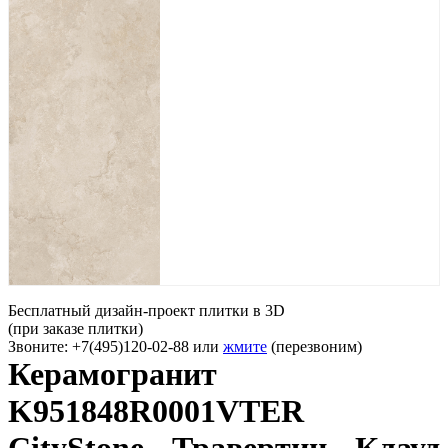
Бесплатный дизайн-проект плитки в 3D
(при заказе плитки)
Звоните: +7(495)120-02-88 или
жмите
(перезвоним)
Керамогранит
K951848R0001VTER