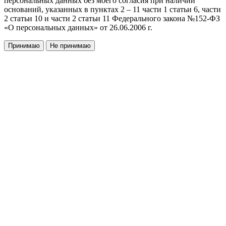
персональных данных без моего согласия при наличии
оснований, указанных в пунктах 2 – 11 части 1 статьи 6, части
2 статьи 10 и части 2 статьи 11 Федерального закона №152-ФЗ
«О персональных данных» от 26.06.2006 г.
Принимаю
Не принимаю