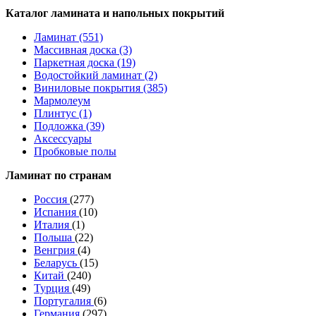
Каталог ламината и напольных покрытий
Ламинат (551)
Массивная доска (3)
Паркетная доска (19)
Водостойкий ламинат (2)
Виниловые покрытия (385)
Мармолеум
Плинтус (1)
Подложка (39)
Аксессуары
Пробковые полы
Ламинат по странам
Россия
(277)
Испания
(10)
Италия
(1)
Польша
(22)
Венгрия
(4)
Беларусь
(15)
Китай
(240)
Турция
(49)
Португалия
(6)
Германия
(297)