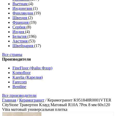
Вьетнам
(4)
Индонезия
(1)
Финляндия
(19)
Швеция
(2)
Франция
(19)
Сербия
(8)
Индия
(4)
Бельгия
(196)
Австрия
(53)
Швейцария
(17)
Все страны
Производители
FineFloor (Файн Флор)
Komofloor
Karelia (Карелия)
Farecom
Bentline
Все производители
Главная
/
Керамогранит
/
Керамогранит K951848R0001VTER
CityStone Травертин Клауд Матовый R10A 7Рек 8 мм 60х120
Vitra матовый универсальная плитка