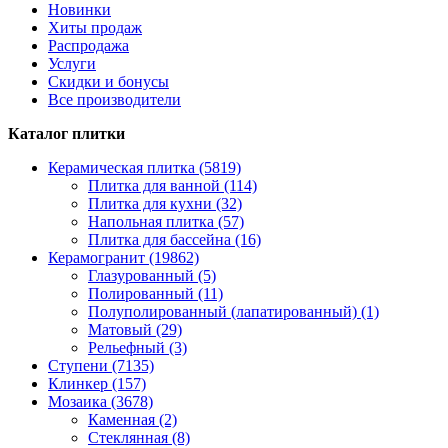
Новинки
Хиты продаж
Распродажа
Услуги
Скидки и бонусы
Все производители
Каталог плитки
Керамическая плитка (5819)
Плитка для ванной (114)
Плитка для кухни (32)
Напольная плитка (57)
Плитка для бассейна (16)
Керамогранит (19862)
Глазурованный (5)
Полированный (11)
Полуполированный (лапатированный) (1)
Матовый (29)
Рельефный (3)
Ступени (7135)
Клинкер (157)
Мозаика (3678)
Каменная (2)
Стеклянная (8)