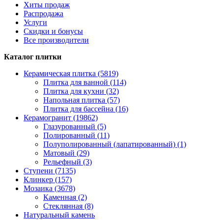
Хиты продаж
Распродажа
Услуги
Скидки и бонусы
Все производители
Каталог плитки
Керамическая плитка (5819)
Плитка для ванной (114)
Плитка для кухни (32)
Напольная плитка (57)
Плитка для бассейна (16)
Керамогранит (19862)
Глазурованный (5)
Полированный (11)
Полуполированный (лапатированный) (1)
Матовый (29)
Рельефный (3)
Ступени (7135)
Клинкер (157)
Мозаика (3678)
Каменная (2)
Стеклянная (8)
Натуральный камень