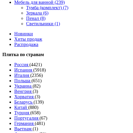
Мебель для ванной (239)
Тумба (комплект) (7)
Зеркала (6)
Пенал (8)
Светильники (1)
Новинки
Хиты продаж
Распродажа
Плитка по странам
Россия
(4421)
Испания
(5918)
Италия
(2356)
Польша
(651)
Украина
(82)
Венгрия
(3)
Хорватия
(3)
Беларусь
(139)
Китай
(880)
Турция
(658)
Португалия
(67)
Германия
(481)
Вьетнам
(1)