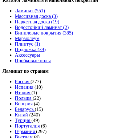
Каталог ламината и напольных покрытий
Ламинат (551)
Массивная доска (3)
Паркетная доска (19)
Водостойкий ламинат (2)
Виниловые покрытия (385)
Мармолеум
Плинтус (1)
Подложка (39)
Аксессуары
Пробковые полы
Ламинат по странам
Россия
(277)
Испания
(10)
Италия
(1)
Польша
(22)
Венгрия
(4)
Беларусь
(15)
Китай
(240)
Турция
(49)
Португалия
(6)
Германия
(297)
Вьетнам
(4)