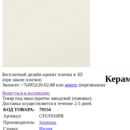
Бесплатный дизайн-проект плитки в 3D
Керам
(при заказе плитки)
Звоните: +7(495)120-02-88 или
жмите
(перезвоним)
Вернуться в коллекцию
Товар под заказ (кратно заводской упаковке).
Доставка осуществляется в течение 2-5 дней.
КОД ТОВАРА:
79154
Артикул:
CFUF010PR
Производитель:
Seratonia
Страна:
Индия