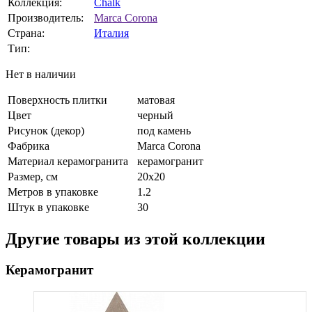
Коллекция:
Chalk
Производитель:
Marca Corona
Страна:
Италия
Тип:
Нет в наличии
Поверхность плитки
матовая
Цвет
черный
Рисунок (декор)
под камень
Фабрика
Marca Corona
Материал керамогранита
керамогранит
Размер, см
20х20
Метров в упаковке
1.2
Штук в упаковке
30
Другие товары из этой коллекции
Керамогранит