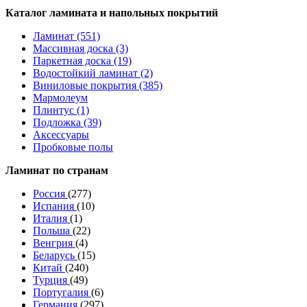
Каталог ламината и напольных покрытий
Ламинат (551)
Массивная доска (3)
Паркетная доска (19)
Водостойкий ламинат (2)
Виниловые покрытия (385)
Мармолеум
Плинтус (1)
Подложка (39)
Аксессуары
Пробковые полы
Ламинат по странам
Россия
(277)
Испания
(10)
Италия
(1)
Польша
(22)
Венгрия
(4)
Беларусь
(15)
Китай
(240)
Турция
(49)
Португалия
(6)
Германия
(297)