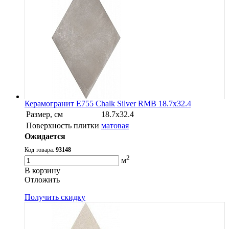
Керамогранит E755 Chalk Silver RMB 18.7x32.4
Размер, см
18.7x32.4
Поверхность плитки
матовая
Ожидается
Код товара:
93148
2
м
В корзину
Oтложить
Получить скидку