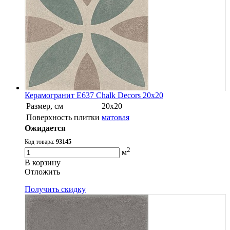
Керамогранит E637 Chalk Decors 20x20
Размер, см
20х20
Поверхность плитки
матовая
Ожидается
Код товара:
93145
2
м
В корзину
Oтложить
Получить скидку