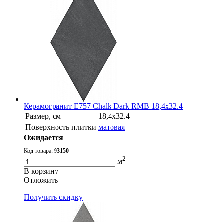
Керамогранит E757 Chalk Dark RMB 18,4x32.4
Размер, см
18,4x32.4
Поверхность плитки
матовая
Ожидается
Код товара:
93150
2
м
В корзину
Oтложить
Получить скидку