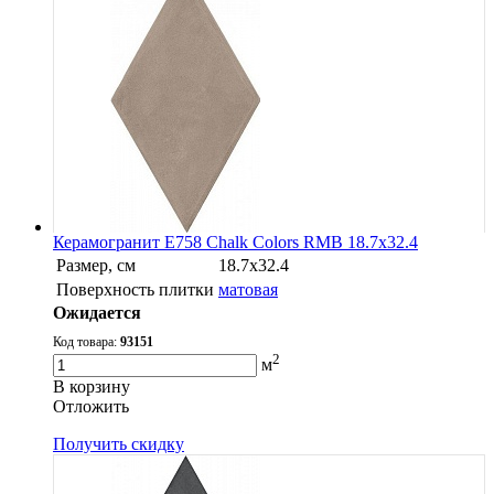
Керамогранит E758 Chalk Colors RMB 18.7x32.4
Размер, см
18.7x32.4
Поверхность плитки
матовая
Ожидается
Код товара:
93151
2
м
В корзину
Oтложить
Получить скидку