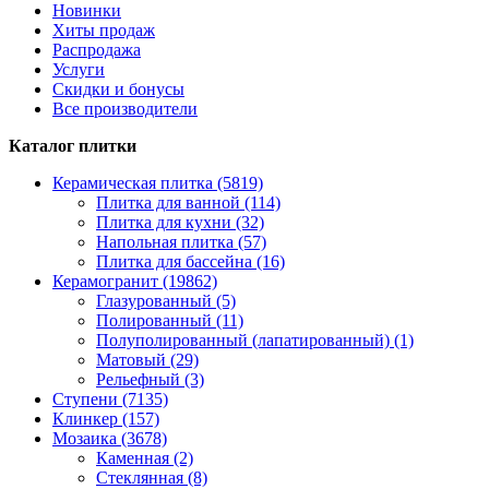
Новинки
Хиты продаж
Распродажа
Услуги
Скидки и бонусы
Все производители
Каталог плитки
Керамическая плитка (5819)
Плитка для ванной (114)
Плитка для кухни (32)
Напольная плитка (57)
Плитка для бассейна (16)
Керамогранит (19862)
Глазурованный (5)
Полированный (11)
Полуполированный (лапатированный) (1)
Матовый (29)
Рельефный (3)
Ступени (7135)
Клинкер (157)
Мозаика (3678)
Каменная (2)
Стеклянная (8)