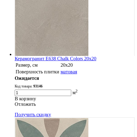
Керамогранит E638 Chalk Colors 20x20
Размер, см
20х20
Поверхность плитки
матовая
Ожидается
Код товара:
93146
2
м
В корзину
Oтложить
Получить скидку