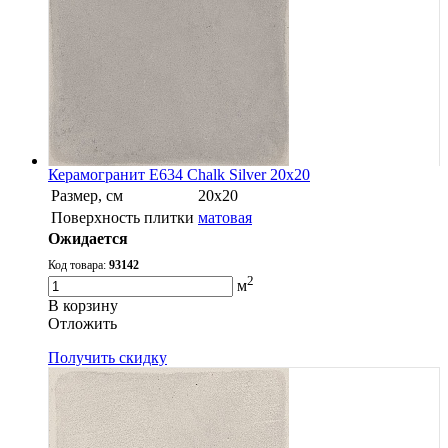
Керамогранит E634 Chalk Silver 20x20
Размер, см
20х20
Поверхность плитки
матовая
Ожидается
Код товара:
93142
2
м
В корзину
Oтложить
Получить скидку