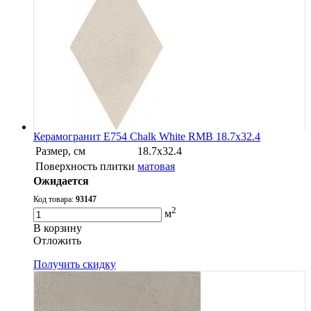
Керамогранит E754 Chalk White RMB 18.7x32.4
Размер, см
18.7x32.4
Поверхность плитки
матовая
Ожидается
Код товара:
93147
2
м
В корзину
Oтложить
Получить скидку