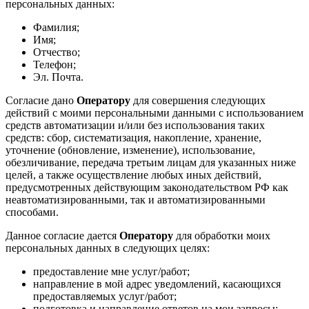
персональных данных:
Фамилия;
Имя;
Отчество;
Телефон;
Эл. Почта.
Согласие дано
Оператору
для совершения следующих
действий с моими персональными данными с использованием
средств автоматизации и/или без использования таких
средств: сбор, систематизация, накопление, хранение,
уточнение (обновление, изменение), использование,
обезличивание, передача третьим лицам для указанных ниже
целей, а также осуществление любых иных действий,
предусмотренных действующим законодательством РФ как
неавтоматизированными, так и автоматизированными
способами.
Данное согласие дается
Оператору
для обработки моих
персональных данных в следующих целях:
предоставление мне услуг/работ;
направление в мой адрес уведомлений, касающихся
предоставляемых услуг/работ;
подготовка и направление ответов на мои запросы;