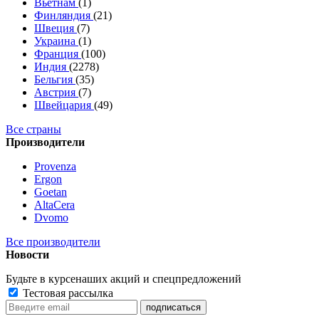
Вьетнам
(1)
Финляндия
(21)
Швеция
(7)
Украина
(1)
Франция
(100)
Индия
(2278)
Бельгия
(35)
Австрия
(7)
Швейцария
(49)
Все страны
Производители
Provenza
Ergon
Goetan
AltaСera
Dvomo
Все производители
Новости
Будьте в курсе
наших акций и спецпредложений
Тестовая рассылка