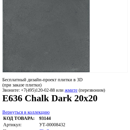
Бесплатный дизайн-проект плитки в 3D
(при заказе плитки)
Звоните: +7(495)120-02-88 или
жмите
(перезвоним)
E636 Chalk Dark 20x20
Вернуться в коллекцию
КОД ТОВАРА:
93144
Артикул:
УТ-00008432