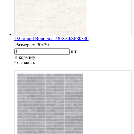
D.Ground Bone Spac/30X30/SF30x30
Размер,см
30x30
шт
В корзину
Oтложить