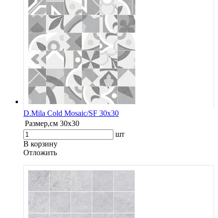
D.Mila Cold Mosaic/SF 30x30
Размер,см
30x30
шт
В корзину
Oтложить