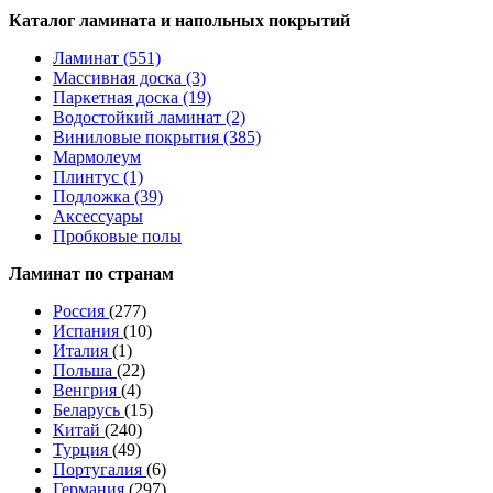
Каталог ламината и напольных покрытий
Ламинат (551)
Массивная доска (3)
Паркетная доска (19)
Водостойкий ламинат (2)
Виниловые покрытия (385)
Мармолеум
Плинтус (1)
Подложка (39)
Аксессуары
Пробковые полы
Ламинат по странам
Россия
(277)
Испания
(10)
Италия
(1)
Польша
(22)
Венгрия
(4)
Беларусь
(15)
Китай
(240)
Турция
(49)
Португалия
(6)
Германия
(297)