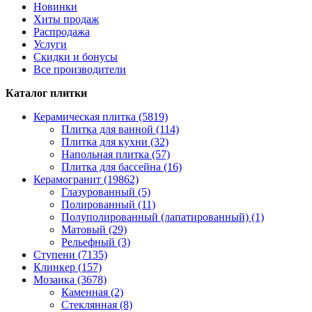
Новинки
Хиты продаж
Распродажа
Услуги
Скидки и бонусы
Все производители
Каталог плитки
Керамическая плитка (5819)
Плитка для ванной (114)
Плитка для кухни (32)
Напольная плитка (57)
Плитка для бассейна (16)
Керамогранит (19862)
Глазурованный (5)
Полированный (11)
Полуполированный (лапатированный) (1)
Матовый (29)
Рельефный (3)
Ступени (7135)
Клинкер (157)
Мозаика (3678)
Каменная (2)
Стеклянная (8)