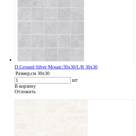
D.Ground Silver Mosaic/30x30/L/R 30x30
Размер,см
30x30
шт
В корзину
Oтложить