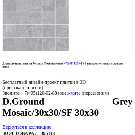
Дадим лучшие цены на Peronda. Позвоните нам
+7(495) 120-02-88
и получите скидки и лучшие
цены!
Бесплатный дизайн-проект плитки в 3D
(при заказе плитки)
Звоните: +7(495)120-02-88 или
жмите
(перезвоним)
D.Ground Grey
Mosaic/30x30/SF 30x30
Вернуться в коллекцию
КОД ТОВАРА:
395113