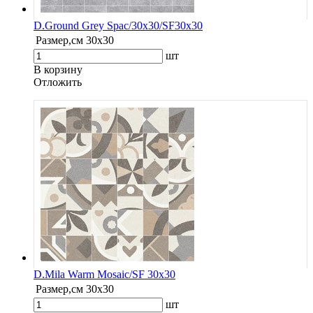
D.Ground Grey Spac/30x30/SF30x30
Размер,см
30x30
шт
В корзину
Oтложить
D.Mila Warm Mosaic/SF 30x30
Размер,см
30x30
шт