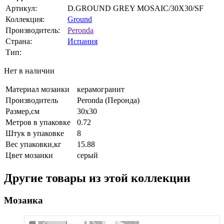
Артикул:
D.GROUND GREY MOSAIC/30X30/SF
Коллекция:
Ground
Производитель:
Peronda
Страна:
Испания
Тип:
Нет в наличии
Материал мозаики
керамогранит
Производитель
Peronda (Перонда)
Размер,см
30x30
Метров в упаковке
0.72
Штук в упаковке
8
Вес упаковки,кг
15.88
Цвет мозаики
серый
Другие товары из этой коллекции
Мозаика