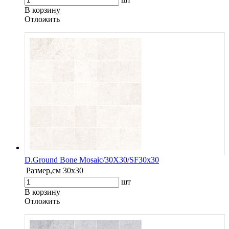
В корзину
Oтложить
D.Ground Bone Mosaic/30X30/SF30x30
Размер,см
30x30
шт
В корзину
Oтложить