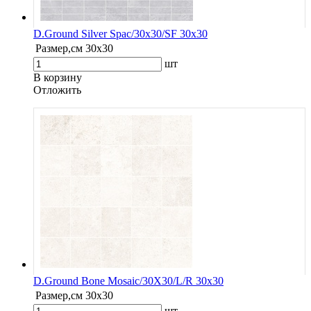
D.Ground Silver Spac/30x30/SF 30x30
Размер,см
30x30
шт
В корзину
Oтложить
D.Ground Bone Mosaic/30X30/L/R 30x30
Размер,см
30x30
шт