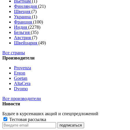
Вьетнам
(1)
Финляндия
(21)
Швеция
(7)
Украина
(1)
Франция
(100)
Индия
(2278)
Бельгия
(35)
Австрия
(7)
Швейцария
(49)
Все страны
Производители
Provenza
Ergon
Goetan
AltaСera
Dvomo
Все производители
Новости
Будьте в курсе
наших акций и спецпредложений
Тестовая рассылка