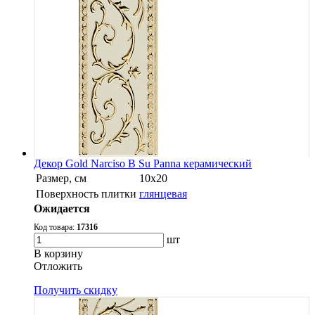
Декор Gold Narciso B Su Panna керамический
Размер, см
10x20
Поверхность плитки
глянцевая
Ожидается
Код товара:
17316
шт
В корзину
Oтложить
Получить скидку