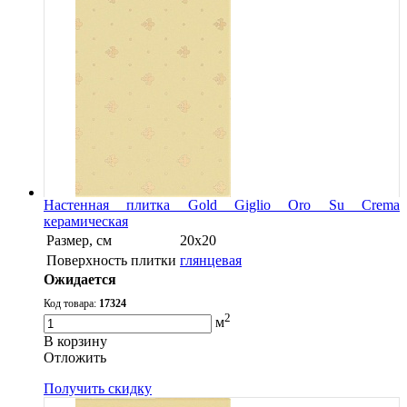
Настенная плитка Gold Giglio Oro Su Crema
керамическая
Размер, см
20x20
Поверхность плитки
глянцевая
Ожидается
Код товара:
17324
2
м
В корзину
Oтложить
Получить скидку