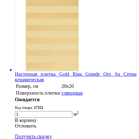
Настенная плитка Gold Riga Grande Oro Su Crema
керамическая
Размер, см
20x20
Поверхность плитки
глянцевая
Ожидается
Код товара:
17322
2
м
В корзину
Oтложить
Получить скидку