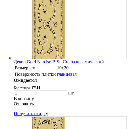
Декор Gold Narciso B Su Crema керамический
Размер, см
10x20
Поверхность плитки
глянцевая
Ожидается
Код товара:
17314
шт
В корзину
Oтложить
Получить скидку