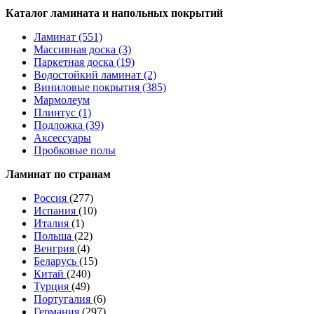
Каталог ламината и напольных покрытий
Ламинат (551)
Массивная доска (3)
Паркетная доска (19)
Водостойкий ламинат (2)
Виниловые покрытия (385)
Мармолеум
Плинтус (1)
Подложка (39)
Аксессуары
Пробковые полы
Ламинат по странам
Россия
(277)
Испания
(10)
Италия
(1)
Польша
(22)
Венгрия
(4)
Беларусь
(15)
Китай
(240)
Турция
(49)
Португалия
(6)
Германия
(297)