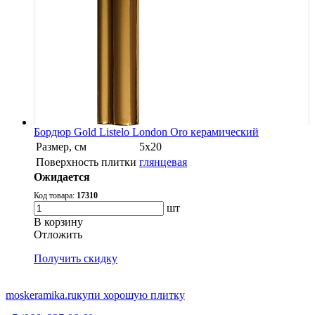
Бордюр Gold Listelo London Oro керамический
Размер, см
5x20
Поверхность плитки
глянцевая
Ожидается
Код товара:
17310
шт
В корзину
Oтложить
Получить скидку
moskeramika.ru
купи хорошую плитку