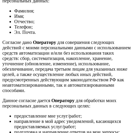
персональных данных:
Фамилия;
Имя;
Отчество;
Телефон;
Эл. Почта.
Согласие дано
Оператору
для совершения следующих
действий с моими персональными данными с использованием
средств автоматизации и/или без использования таких
средств: сбор, систематизация, накопление, хранение,
уточнение (обновление, изменение), использование,
обезличивание, передача третьим лицам для указанных ниже
целей, а также осуществление любых иных действий,
предусмотренных действующим законодательством РФ как
неавтоматизированными, так и автоматизированными
способами.
Данное согласие дается
Оператору
для обработки моих
персональных данных в следующих целях:
предоставление мне услуг/работ;
направление в мой адрес уведомлений, касающихся
предоставляемых услуг/работ;
подготовка и направление ответов на мои запросы;