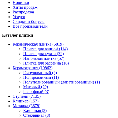
Новинки
Хиты продаж
Распродажа
Услуги
Скидки и бонусы
Все производители
Каталог плитки
Керамическая плитка (5819)
Плитка для ванной (114)
Плитка для кухни (32)
Напольная плитка (57)
Плитка для бассейна (16)
Керамогранит (19862)
Глазурованный (5)
Полированный (11)
Полуполированный (лапатированный) (1)
Матовый (29)
Рельефный (3)
Ступени (7135)
Клинкер (157)
Мозаика (3678)
Каменная (2)
Стеклянная (8)