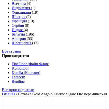
Вьетнам
(4)
Индонезия
(1)
Финляндия
(19)
Швеция
(2)
Франция
(19)
Сербия
(8)
Индия
(4)
Бельгия
(196)
Австрия
(53)
Швейцария
(17)
Все страны
Производители
FineFloor (Файн Флор)
Komofloor
Karelia (Карелия)
Farecom
Bentline
Все производители
Главная
/
Вставка Gold Angolo Esterno Sigaro Oro керамическая