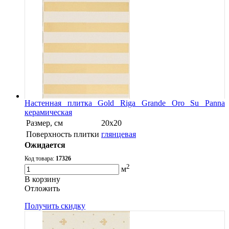
Настенная плитка Gold Riga Grande Oro Su Panna
керамическая
Размер, см
20x20
Поверхность плитки
глянцевая
Ожидается
Код товара:
17326
2
м
В корзину
Oтложить
Получить скидку