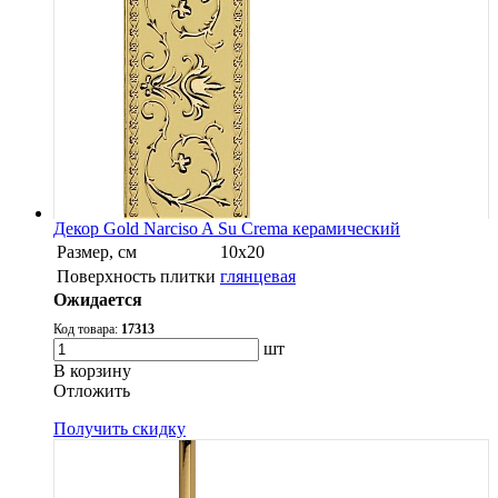
Декор Gold Narciso A Su Crema керамический
Размер, см
10x20
Поверхность плитки
глянцевая
Ожидается
Код товара:
17313
шт
В корзину
Oтложить
Получить скидку