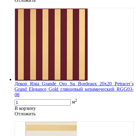
Oтложить
Декор Riga Grande Oro Su Bordeaux 20x20 Petracer`s
Grand Elegance Gold глянцевый керамический RGG03-
08
2
м
В корзину
Oтложить