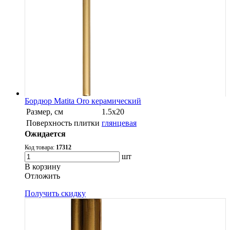
Бордюр Matita Oro керамический
Размер, см
1.5x20
Поверхность плитки
глянцевая
Ожидается
Код товара:
17312
шт
В корзину
Oтложить
Получить скидку