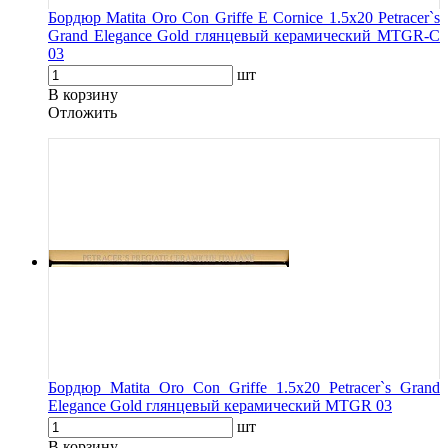
Бордюр Matita Oro Con Griffe E Cornice 1.5x20 Petracer`s
Grand Elegance Gold глянцевый керамический MTGR-C
03
шт
В корзину
Oтложить
Бордюр Matita Oro Con Griffe 1.5x20 Petracer`s Grand
Elegance Gold глянцевый керамический MTGR 03
шт
В корзину