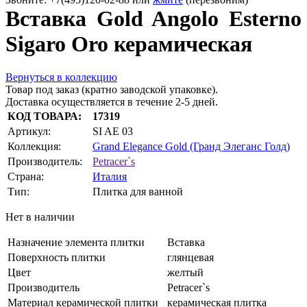
Вставка Gold Angolo Esterno
Sigaro Oro керамическая
Вернуться в коллекцию
Товар под заказ (кратно заводской упаковке).
Доставка осуществляется в течение 2-5 дней.
КОД ТОВАРА:
17319
Артикул:
SI AE 03
Коллекция:
Grand Elegance Gold (Гранд Элеганс Голд)
Производитель:
Petracer`s
Страна:
Италия
Тип:
Плитка для ванной
Нет в наличии
Назначение элемента плитки
Вставка
Поверхность плитки
глянцевая
Цвет
желтый
Производитель
Petracer`s
Материал керамической плитки
керамическая плитка