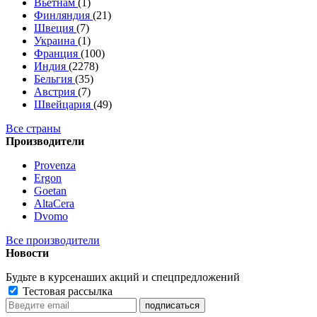
Вьетнам
(1)
Финляндия
(21)
Швеция
(7)
Украина
(1)
Франция
(100)
Индия
(2278)
Бельгия
(35)
Австрия
(7)
Швейцария
(49)
Все страны
Производители
Provenza
Ergon
Goetan
AltaСera
Dvomo
Все производители
Новости
Будьте в курсе
наших акций и спецпредложений
Тестовая рассылка