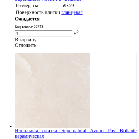
Размер, см
59х59
Поверхность плитки
глянцевая
Ожидается
Код товара:
22373
2
м
В корзину
Oтложить
Напольная плитка Supernatural Avorio Pav Brillante
керамическая