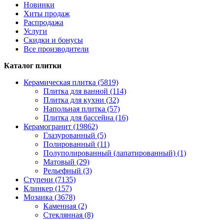
Новинки
Хиты продаж
Распродажа
Услуги
Скидки и бонусы
Все производители
Каталог плитки
Керамическая плитка (5819)
Плитка для ванной (114)
Плитка для кухни (32)
Напольная плитка (57)
Плитка для бассейна (16)
Керамогранит (19862)
Глазурованный (5)
Полированный (11)
Полуполированный (лапатированный) (1)
Матовый (29)
Рельефный (3)
Ступени (7135)
Клинкер (157)
Мозаика (3678)
Каменная (2)
Стеклянная (8)