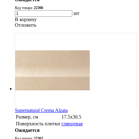
Код товара:
22366
шт
В корзину
Oтложить
Supernatural Crema Alzata
Размер, см
17.5х30.5
Поверхность плитки
глянцевая
Ожидается
Код товара:
22362