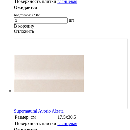
Поверхность плитки
глянцевая
Ожидается
Код товара:
22368
шт
В корзину
Oтложить
Supernatural Avorio Alzata
Размер, см
17.5х30.5
Поверхность плитки
глянцевая
Ожидается