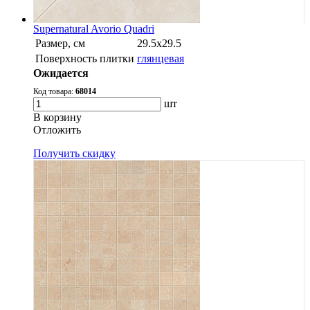
Supernatural Avorio Quadri
Размер, см
29.5х29.5
Поверхность плитки
глянцевая
Ожидается
Код товара:
68014
шт
В корзину
Oтложить
Получить скидку