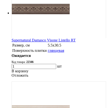
Supernatural Damasco Visone Listello RT
Размер, см
5.5х30.5
Поверхность плитки
глянцевая
Ожидается
Код товара:
22346
шт
В корзину
Oтложить