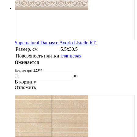
Supernatural Damasco Avorio Listello RT
Размер, см
5.5х30.5
Поверхность плитки
глянцевая
Ожидается
Код товара:
22344
шт
В корзину
Oтложить