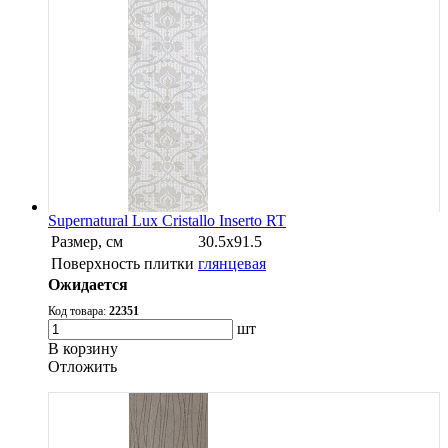
Supernatural Lux Cristallo Inserto RT
Размер, см
30.5х91.5
Поверхность плитки
глянцевая
Ожидается
Код товара:
22351
шт
В корзину
Oтложить