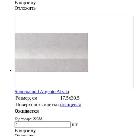
В корзину
Oтложить
Supernatural Argento Alzata
Размер, см
17.5х30.5
Поверхность плитки
глянцевая
Ожидается
Код товара:
22358
шт
В корзину
Oтложить