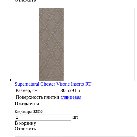
Supernatural Chester Visone Inserto RT
Размер, см
30.5х91.5
Поверхность плитки
глянцевая
Ожидается
Код товара:
22356
шт
В корзину
Oтложить