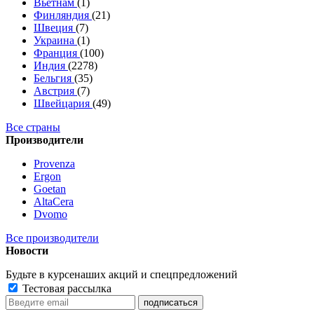
Вьетнам
(1)
Финляндия
(21)
Швеция
(7)
Украина
(1)
Франция
(100)
Индия
(2278)
Бельгия
(35)
Австрия
(7)
Швейцария
(49)
Все страны
Производители
Provenza
Ergon
Goetan
AltaСera
Dvomo
Все производители
Новости
Будьте в курсе
наших акций и спецпредложений
Тестовая рассылка