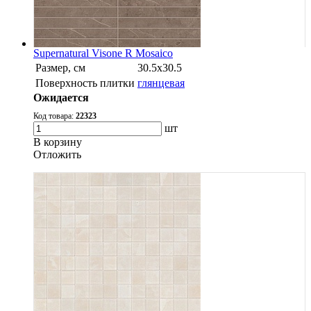
Supernatural Visone R Mosaico
Размер, см
30.5х30.5
Поверхность плитки
глянцевая
Ожидается
Код товара:
22323
шт
В корзину
Oтложить