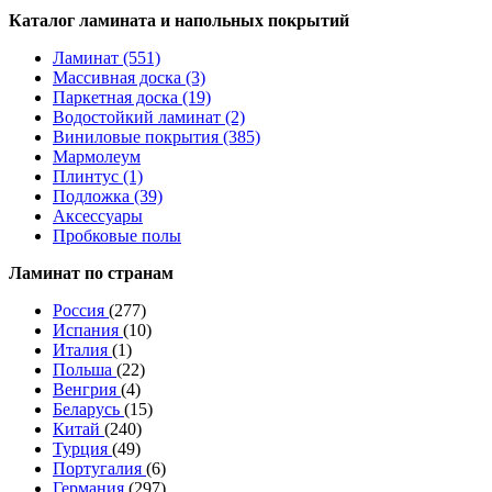
Каталог ламината и напольных покрытий
Ламинат (551)
Массивная доска (3)
Паркетная доска (19)
Водостойкий ламинат (2)
Виниловые покрытия (385)
Мармолеум
Плинтус (1)
Подложка (39)
Аксессуары
Пробковые полы
Ламинат по странам
Россия
(277)
Испания
(10)
Италия
(1)
Польша
(22)
Венгрия
(4)
Беларусь
(15)
Китай
(240)
Турция
(49)
Португалия
(6)
Германия
(297)