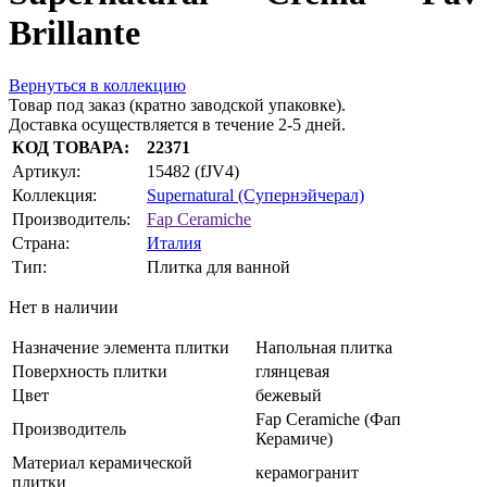
Brillante
Вернуться в коллекцию
Товар под заказ (кратно заводской упаковке).
Доставка осуществляется в течение 2-5 дней.
КОД ТОВАРА:
22371
Артикул:
15482 (fJV4)
Коллекция:
Supernatural (Супернэйчерал)
Производитель:
Fap Ceramiche
Страна:
Италия
Тип:
Плитка для ванной
Нет в наличии
Назначение элемента плитки
Напольная плитка
Поверхность плитки
глянцевая
Цвет
бежевый
Fap Ceramiche (Фап
Производитель
Керамиче)
Материал керамической
керамогранит
плитки