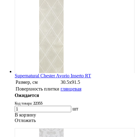
Supernatural Chester Avorio Inserto RT
Размер, см
30.5х91.5
Поверхность плитки
глянцевая
Ожидается
Код товара:
22355
шт
В корзину
Oтложить