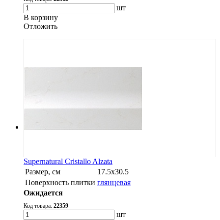
шт
В корзину
Oтложить
Supernatural Cristallo Alzata
Размер, см
17.5х30.5
Поверхность плитки
глянцевая
Ожидается
Код товара:
22359
шт