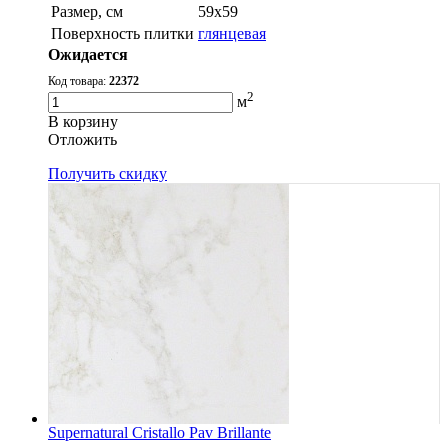
Размер, см
59х59
Поверхность плитки
глянцевая
Ожидается
Код товара:
22372
2
м
В корзину
Oтложить
Получить скидку
Supernatural Cristallo Pav Brillante