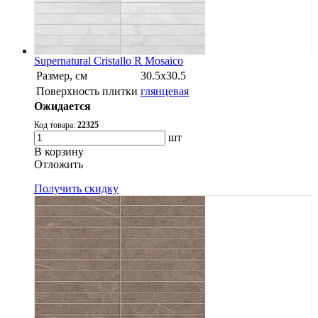
Supernatural Cristallo R Mosaico
Размер, см
30.5х30.5
Поверхность плитки
глянцевая
Ожидается
Код товара:
22325
шт
В корзину
Oтложить
Получить скидку