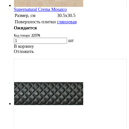
Supernatural Crema Mosaico
Размер, см
30.5х30.5
Поверхность плитки
глянцевая
Ожидается
Код товара:
22376
шт
В корзину
Oтложить