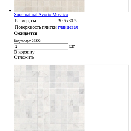
Supernatural Avorio Mosaico
Размер, см
30.5х30.5
Поверхность плитки
глянцевая
Ожидается
Код товара:
22322
шт
В корзину
Oтложить