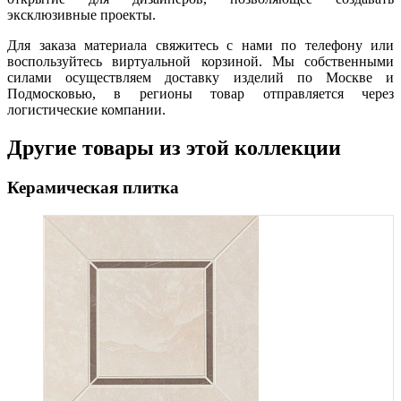
эксклюзивные проекты.
Для заказа материала свяжитесь с нами по телефону или
воспользуйтесь виртуальной корзиной. Мы собственными
силами осуществляем доставку изделий по Москве и
Подмосковью, в регионы товар отправляется через
логистические компании.
Другие товары из этой коллекции
Керамическая плитка