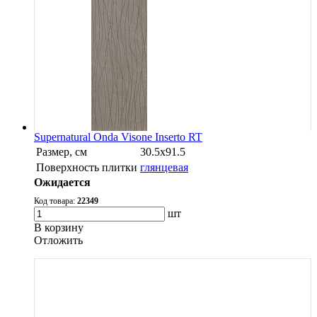
Supernatural Onda Visone Inserto RT
Размер, см
30.5х91.5
Поверхность плитки
глянцевая
Ожидается
Код товара:
22349
шт
В корзину
Oтложить