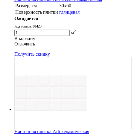
Размер, см
30х60
Поверхность плитки
глянцевая
Ожидается
Код товара:
80423
2
м
В корзину
Oтложить
Получить скидку
Настенная плитка Arti керамическая