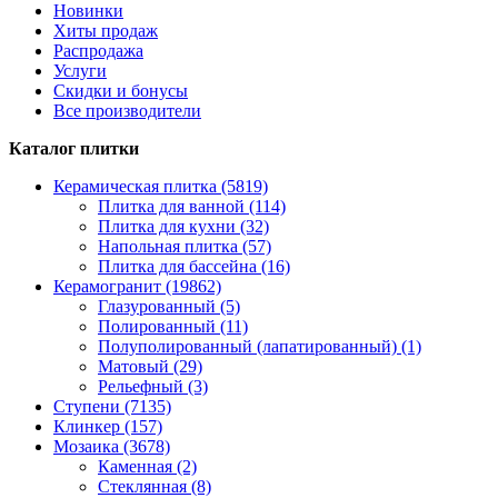
Новинки
Хиты продаж
Распродажа
Услуги
Скидки и бонусы
Все производители
Каталог плитки
Керамическая плитка (5819)
Плитка для ванной (114)
Плитка для кухни (32)
Напольная плитка (57)
Плитка для бассейна (16)
Керамогранит (19862)
Глазурованный (5)
Полированный (11)
Полуполированный (лапатированный) (1)
Матовый (29)
Рельефный (3)
Ступени (7135)
Клинкер (157)
Мозаика (3678)
Каменная (2)
Стеклянная (8)