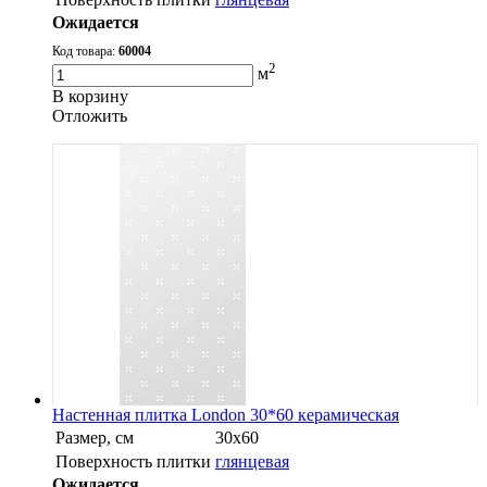
Ожидается
Код товара:
60004
2
м
В корзину
Oтложить
Настенная плитка London 30*60 керамическая
Размер, см
30х60
Поверхность плитки
глянцевая
Ожидается