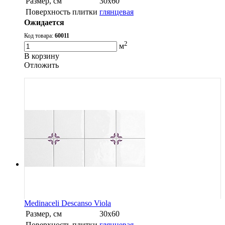
Размер, см
30х60
Поверхность плитки
глянцевая
Ожидается
Код товара:
60011
2
м
В корзину
Oтложить
Medinaceli Descanso Viola
Размер, см
30х60
Поверхность плитки
глянцевая