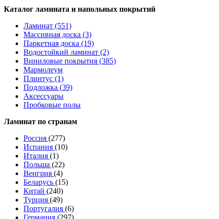
Каталог ламината и напольных покрытий
Ламинат (551)
Массивная доска (3)
Паркетная доска (19)
Водостойкий ламинат (2)
Виниловые покрытия (385)
Мармолеум
Плинтус (1)
Подложка (39)
Аксессуары
Пробковые полы
Ламинат по странам
Россия
(277)
Испания
(10)
Италия
(1)
Польша
(22)
Венгрия
(4)
Беларусь
(15)
Китай
(240)
Турция
(49)
Португалия
(6)
Германия
(297)