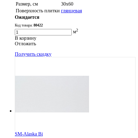
Размер, см
30х60
Поверхность плитки
глянцевая
Ожидается
Код товара:
80422
2
м
В корзину
Oтложить
Получить скидку
SM-Alaska Bi