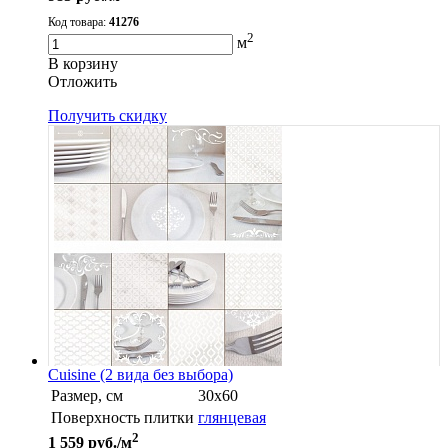
Код товара:
41276
2
м
В корзину
Oтложить
Получить скидку
Cuisine (2 вида без выбора)
Размер, см
30х60
Поверхность плитки
глянцевая
2
1 559
руб./м