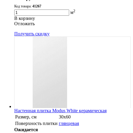
Код товара:
41267
2
м
В корзину
Oтложить
Получить скидку
Настенная плитка Modus White керамическая
Размер, см
30х60
Поверхность плитки
глянцевая
Ожидается