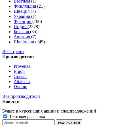
Вьетнам
(1)
Финляндия
(21)
Швеция
(7)
Украина
(1)
Франция
(100)
Индия
(2278)
Бельгия
(35)
Австрия
(7)
Швейцария
(49)
Все страны
Производители
Provenza
Ergon
Goetan
AltaСera
Dvomo
Все производители
Новости
Будьте в курсе
наших акций и спецпредложений
Тестовая рассылка