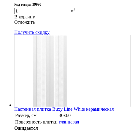
Код товара:
39990
2
м
В корзину
Oтложить
Получить скидку
Настенная плитка Buxy Line White керамическая
Размер, см
30х60
Поверхность плитки
глянцевая
Ожидается