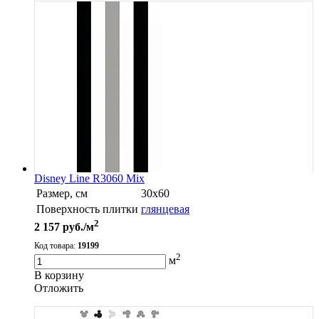
Disney Line R3060 Mix
Размер, см
30х60
Поверхность плитки
глянцевая
2
2 157
руб./м
Код товара:
19199
2
м
В корзину
Oтложить