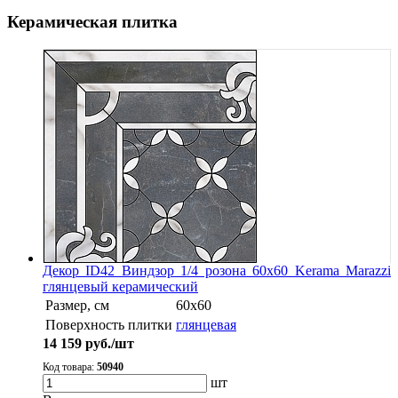
Керамическая плитка
Декор ID42 Виндзор 1/4 розона 60х60 Kerama Marazzi
глянцевый керамический
Размер, см
60х60
Поверхность плитки
глянцевая
14 159
руб./шт
Код товара:
50940
шт