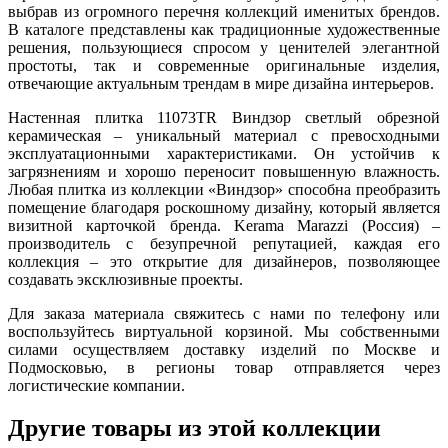
выбрав из огромного перечня коллекций именитых брендов.
В каталоге представлены как традиционные художественные
решения, пользующиеся спросом у ценителей элегантной
простоты, так и современные оригинальные изделия,
отвечающие актуальным трендам в мире дизайна интерьеров.
Настенная плитка 11073TR Виндзор светлый обрезной
керамическая – уникальный материал с превосходными
эксплуатационными характеристиками. Он устойчив к
загрязнениям и хорошо переносит повышенную влажность.
Любая плитка из коллекции «Виндзор» способна преобразить
помещение благодаря роскошному дизайну, который является
визитной карточкой бренда. Kerama Marazzi (Россия) –
производитель с безупречной репутацией, каждая его
коллекция – это открытие для дизайнеров, позволяющее
создавать эксклюзивные проекты.
Для заказа материала свяжитесь с нами по телефону или
воспользуйтесь виртуальной корзиной. Мы собственными
силами осуществляем доставку изделий по Москве и
Подмосковью, в регионы товар отправляется через
логистические компании.
Другие товары из этой коллекции