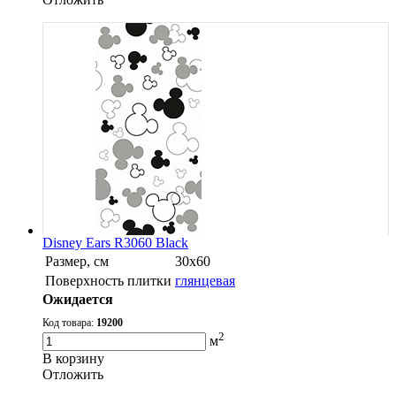
Disney Ears R3060 Black
Размер, см
30х60
Поверхность плитки
глянцевая
Ожидается
Код товара:
19200
2
м
В корзину
Oтложить