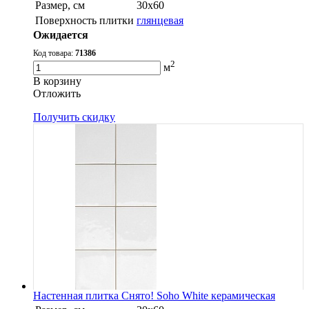
Размер, см
30х60
Поверхность плитки
глянцевая
Ожидается
Код товара:
71386
2
м
В корзину
Oтложить
Получить скидку
Настенная плитка Снято! Soho White керамическая