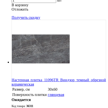
шт
В корзину
Oтложить
Получить скидку
Настенная плитка 11096TR Виндзор темный обрезной
керамическая
Размер, см
30х60
Поверхность плитки
глянцевая
Ожидается
Код товара:
36311