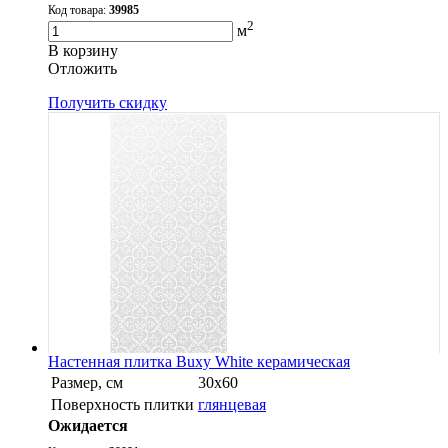
Код товара:
39985
2
м
В корзину
Oтложить
Получить скидку
Настенная плитка Buxy White керамическая
Размер, см
30х60
Поверхность плитки
глянцевая
Ожидается