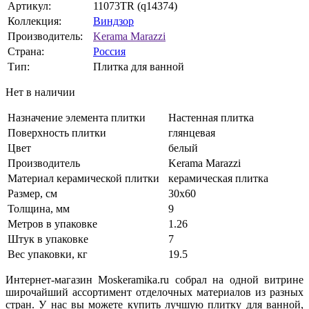
Артикул:
11073TR (q14374)
Коллекция:
Виндзор
Производитель:
Kerama Marazzi
Страна:
Россия
Тип:
Плитка для ванной
Нет в наличии
Назначение элемента плитки
Настенная плитка
Поверхность плитки
глянцевая
Цвет
белый
Производитель
Kerama Marazzi
Материал керамической плитки
керамическая плитка
Размер, см
30х60
Толщина, мм
9
Метров в упаковке
1.26
Штук в упаковке
7
Вес упаковки, кг
19.5
Интернет-магазин Moskeramika.ru собрал на одной витрине
широчайший ассортимент отделочных материалов из разных
стран. У нас вы можете купить лучшую плитку для ванной,