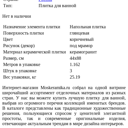
Тип:
Плитка для ванной
Нет в наличии
Назначение элемента плитки
Напольная плитка
Поверхность плитки
глянцевая
Цвет
коричневый
Рисунок (декор)
под мрамор
Материал керамической плитки
керамогранит
Размер, см
44х88
Метров в упаковке
1.162
Штук в упаковке
3
Вес упаковки, кг
25.19
Интернет-магазин Moskeramika.ru собрал на одной витрине
широчайший ассортимент отделочных материалов из разных
стран. У нас вы можете купить лучшую плитку для ванной,
выбрав из огромного перечня коллекций именитых брендов.
В каталоге представлены как традиционные художественные
решения, пользующиеся спросом у ценителей элегантной
простоты, так и современные оригинальные изделия,
отвечающие актуальным трендам в мире дизайна интерьеров.