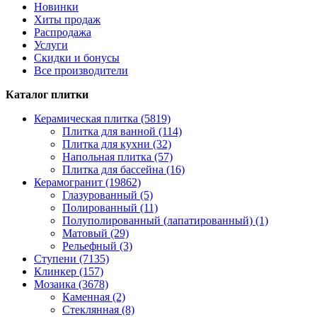
Новинки
Хиты продаж
Распродажа
Услуги
Скидки и бонусы
Все производители
Каталог плитки
Керамическая плитка (5819)
Плитка для ванной (114)
Плитка для кухни (32)
Напольная плитка (57)
Плитка для бассейна (16)
Керамогранит (19862)
Глазурованный (5)
Полированный (11)
Полуполированный (лапатированный) (1)
Матовый (29)
Рельефный (3)
Ступени (7135)
Клинкер (157)
Мозаика (3678)
Каменная (2)
Стеклянная (8)