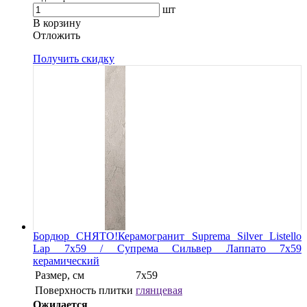
шт
В корзину
Oтложить
Получить скидку
Бордюр СНЯТО!Керамогранит Suprema Silver Listello
Lap 7х59 / Супрема Сильвер Лаппато 7х59
керамический
Размер, см
7х59
Поверхность плитки
глянцевая
Ожидается