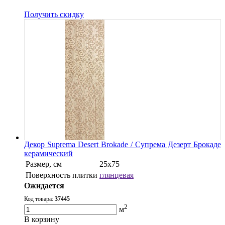
Получить скидку
Декор Suprema Desert Brokade / Супрема Дезерт Брокаде
керамический
Размер, см
25х75
Поверхность плитки
глянцевая
Ожидается
Код товара:
37445
2
м
В корзину