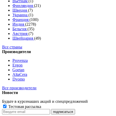
Вьетнам
(1)
Финляндия
(21)
Швеция
(7)
Украина
(1)
Франция
(100)
Индия
(2278)
Бельгия
(35)
Австрия
(7)
Швейцария
(49)
Все страны
Производители
Provenza
Ergon
Goetan
AltaСera
Dvomo
Все производители
Новости
Будьте в курсе
наших акций и спецпредложений
Тестовая рассылка