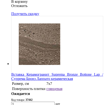
В корзину
Oтложить
Получить скидку
Вставка Керамогранит Suprema Bronze Bottone Lap /
Супрема Бронз Лаппато керамическая
Размер, см
7х7
Поверхность плитки
глянцевая
Ожидается
Код товара:
37442
шт