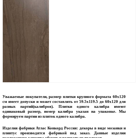
Уважаемые покупатели, размер плитки крупного формата 60х120
см имеет допуски и может составлять от 59.5х119.5 до 60х120 для
разных партий(калибров). Плитки одного калибра имеют
одинаковый размер, номер калибра указан на упаковке. Мы
формируем партии из плиток одного калибра.
Изделия фабрики Атлас Конкорд Россия: декоры в виде мозаики и
плинтус производятся фабрикой под заказ. Данные изделия
надлежащего качества обмену и возврату не подлежат.