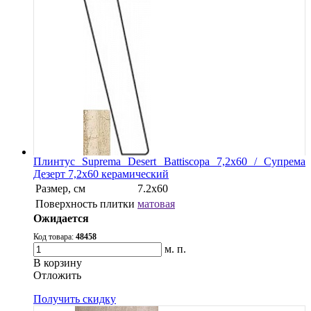
Плинтус Suprema Desert Battiscopa 7,2х60 / Супрема
Дезерт 7,2х60 керамический
Размер, см
7.2х60
Поверхность плитки
матовая
Ожидается
Код товара:
48458
м. п.
В корзину
Oтложить
Получить скидку