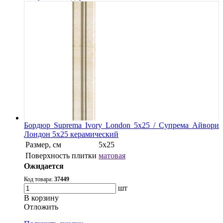
Бордюр Suprema Ivory London 5x25 / Супрема Айвори
Лондон 5x25 керамический
Размер, см
5х25
Поверхность плитки
матовая
Ожидается
Код товара:
37449
шт
В корзину
Oтложить