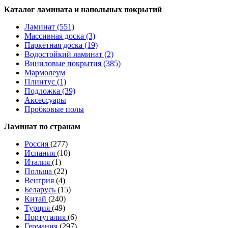
Каталог ламината и напольных покрытий
Ламинат (551)
Массивная доска (3)
Паркетная доска (19)
Водостойкий ламинат (2)
Виниловые покрытия (385)
Мармолеум
Плинтус (1)
Подложка (39)
Аксессуары
Пробковые полы
Ламинат по странам
Россия
(277)
Испания
(10)
Италия
(1)
Польша
(22)
Венгрия
(4)
Беларусь
(15)
Китай
(240)
Турция
(49)
Португалия
(6)
Германия
(297)