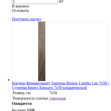
шт
В корзину
Oтложить
Получить скидку
Бордюр Керамогранит Suprema Bronze Listello Lap 7х59 /
Супрема Бронз Лаппато 7х59 керамический
Размер, см
7х59
Поверхность плитки
глянцевая
Ожидается
Код товара:
37438