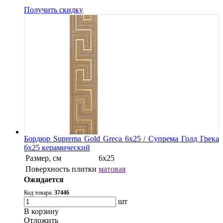
Получить скидку
Бордюр Suprema Gold Greca 6x25 / Супрема Голд Грека
6x25 керамический
Размер, см
6х25
Поверхность плитки
матовая
Ожидается
Код товара:
37446
шт
В корзину
Oтложить