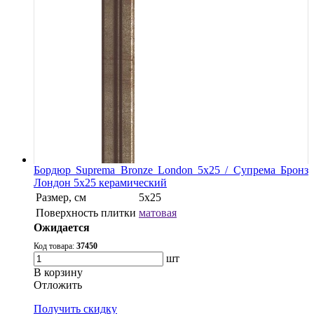
Бордюр Suprema Bronze London 5x25 / Супрема Бронз
Лондон 5x25 керамический
Размер, см
5х25
Поверхность плитки
матовая
Ожидается
Код товара:
37450
шт
В корзину
Oтложить
Получить скидку