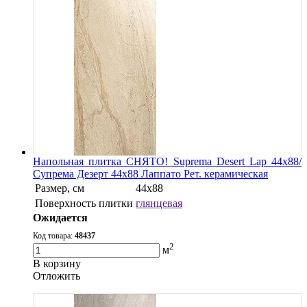
Напольная плитка СНЯТО! Suprema Desert Lap 44х88/
Супрема Дезерт 44х88 Лаппато Рет. керамическая
Размер, см
44х88
Поверхность плитки
глянцевая
Ожидается
Код товара:
48437
2
м
В корзину
Oтложить