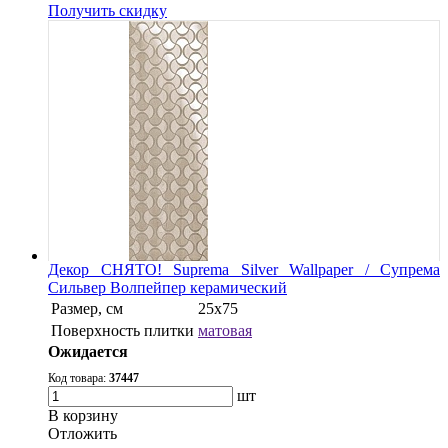
Получить скидку
Декор СНЯТО! Suprema Silver Wallpaper / Супрема
Сильвер Волпейпер керамический
Размер, см
25х75
Поверхность плитки
матовая
Ожидается
Код товара:
37447
шт
В корзину
Oтложить