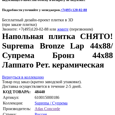
Подробности уточняйте у менеджеров.
+7(495) 120-02-88
Бесплатный дизайн-проект плитки в 3D
(при заказе плитки)
Звоните: +7(495)120-02-88 или
жмите
(перезвоним)
Напольная плитка СНЯТО!
Suprema Bronze Lap 44х88/
Супрема Бронз 44х88
Лаппато Рет. керамическая
Вернуться в коллекцию
Товар под заказ (кратно заводской упаковке).
Доставка осуществляется в течение 2-5 дней.
КОД ТОВАРА:
48440
Артикул:
610015000186
Коллекция:
Suprema / Супрема
Производитель:
Atlas Concorde
Страна:
Россия