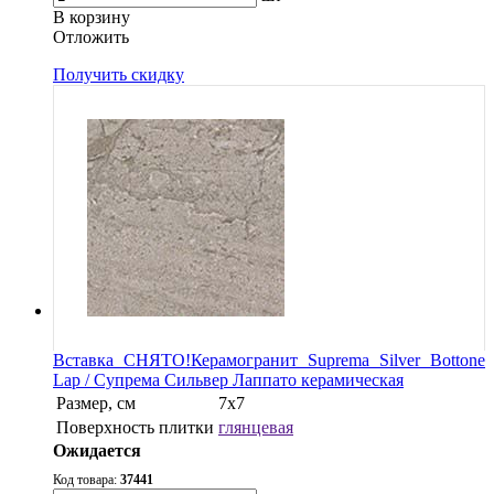
В корзину
Oтложить
Получить скидку
Вставка СНЯТО!Керамогранит Suprema Silver Bottone
Lap / Супрема Сильвер Лаппато керамическая
Размер, см
7х7
Поверхность плитки
глянцевая
Ожидается
Код товара:
37441