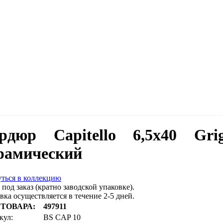
рдюр Capitello 6,5x40 Gri
рамический
ться в коллекцию
 под заказ (кратно заводской упаковке).
вка осуществляется в течение 2-5 дней.
 ТОВАРА:
497911
кул:
BS CAP 10