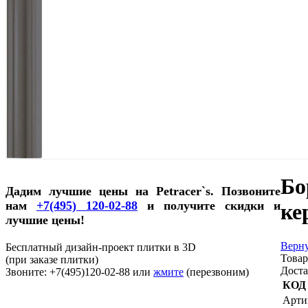
Бо
Дадим лучшие цены на Petracer`s. Позвоните
нам
+7(495) 120-02-88
и получите скидки и
ке
лучшие цены!
Верну
Бесплатный дизайн-проект плитки в 3D
Товар
(при заказе плитки)
Доста
Звоните: +7(495)120-02-88 или
жмите
(перезвоним)
КОД
Арти