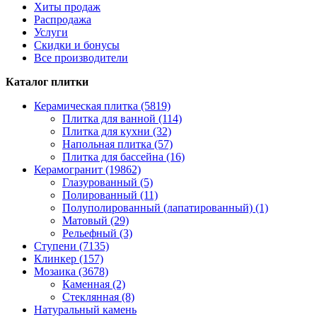
Хиты продаж
Распродажа
Услуги
Скидки и бонусы
Все производители
Каталог плитки
Керамическая плитка (5819)
Плитка для ванной (114)
Плитка для кухни (32)
Напольная плитка (57)
Плитка для бассейна (16)
Керамогранит (19862)
Глазурованный (5)
Полированный (11)
Полуполированный (лапатированный) (1)
Матовый (29)
Рельефный (3)
Ступени (7135)
Клинкер (157)
Мозаика (3678)
Каменная (2)
Стеклянная (8)
Натуральный камень