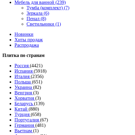
Мебель для ванной (239)
Тумба (комплект) (7)
Зеркала (6)
Пенал (8)
Светильники (1)
Новинки
Хиты продаж
Распродажа
Плитка по странам
Россия
(4421)
Испания
(5918)
Италия
(2356)
Польша
(651)
Украина
(82)
Венгрия
(3)
Хорватия
(3)
Беларусь
(139)
Китай
(880)
Турция
(658)
Португалия
(67)
Германия
(481)
Вьетнам
(1)