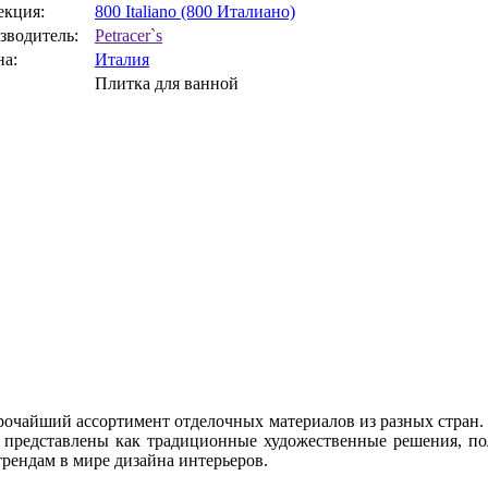
екция:
800 Italiano (800 Италиано)
зводитель:
Petracer`s
на:
Италия
Плитка для ванной
рочайший ассортимент отделочных материалов из разных стран.
 представлены как традиционные художественные решения, по
рендам в мире дизайна интерьеров.