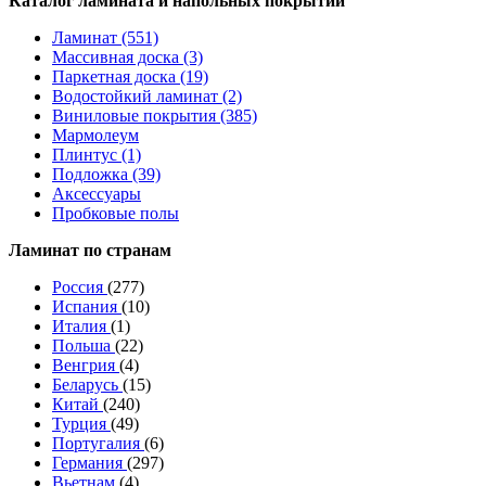
Каталог ламината и напольных покрытий
Ламинат (551)
Массивная доска (3)
Паркетная доска (19)
Водостойкий ламинат (2)
Виниловые покрытия (385)
Мармолеум
Плинтус (1)
Подложка (39)
Аксессуары
Пробковые полы
Ламинат по странам
Россия
(277)
Испания
(10)
Италия
(1)
Польша
(22)
Венгрия
(4)
Беларусь
(15)
Китай
(240)
Турция
(49)
Португалия
(6)
Германия
(297)
Вьетнам
(4)