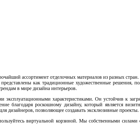
рочайший ассортимент отделочных материалов из разных стран.
 представлены как традиционные художественные решения, по
рендам в мире дизайна интерьеров.
ными эксплуатационными характеристиками. Он устойчив к заг
ние благодаря роскошному дизайну, который является визитно
 для дизайнеров, позволяющее создавать эксклюзивные проекты.
спользуйтесь виртуальной корзиной. Мы собственными силами