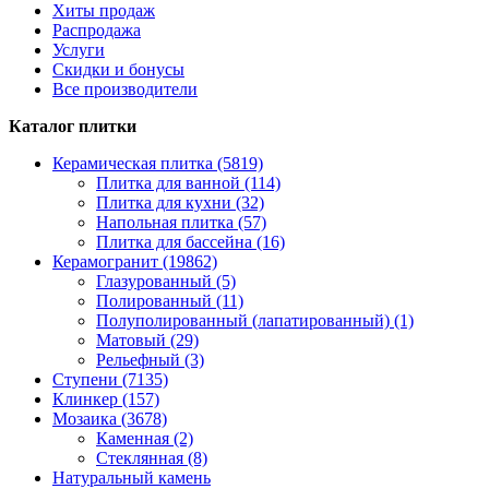
Хиты продаж
Распродажа
Услуги
Скидки и бонусы
Все производители
Каталог плитки
Керамическая плитка (5819)
Плитка для ванной (114)
Плитка для кухни (32)
Напольная плитка (57)
Плитка для бассейна (16)
Керамогранит (19862)
Глазурованный (5)
Полированный (11)
Полуполированный (лапатированный) (1)
Матовый (29)
Рельефный (3)
Ступени (7135)
Клинкер (157)
Мозаика (3678)
Каменная (2)
Стеклянная (8)
Натуральный камень