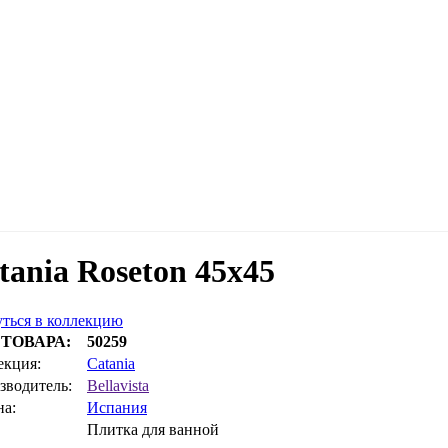
tania Roseton 45x45
ться в коллекцию
 ТОВАРА:
50259
екция:
Catania
зводитель:
Bellavista
на:
Испания
Плитка для ванной