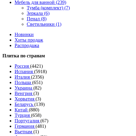
Мебель для ванной (239)
Тумба (комплект) (7)
Зеркала (6)
Пенал (8)
Светильники (1)
Новинки
Хиты продаж
Распродажа
Плитка по странам
Россия
(4421)
Испания
(5918)
Италия
(2356)
Польша
(651)
Украина
(82)
Венгрия
(3)
Хорватия
(3)
Беларусь
(139)
Китай
(880)
Турция
(658)
Португалия
(67)
Германия
(481)
Вьетнам
(1)