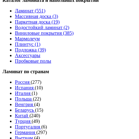
Каталог ламината и напольных покрытий
Ламинат (551)
Массивная доска (3)
Паркетная доска (19)
Водостойкий ламинат (2)
Виниловые покрытия (385)
Мармолеум
Плинтус (1)
Подложка (39)
Аксессуары
Пробковые полы
Ламинат по странам
Россия
(277)
Испания
(10)
Италия
(1)
Польша
(22)
Венгрия
(4)
Беларусь
(15)
Китай
(240)
Турция
(49)
Португалия
(6)
Германия
(297)
Вьетнам
(4)