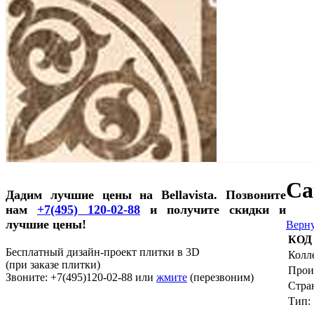
Ca
Дадим лучшие цены на Bellavista. Позвоните
нам
+7(495) 120-02-88
и получите скидки и
лучшие цены!
Верну
КОД
Бесплатный дизайн-проект плитки в 3D
Колл
(при заказе плитки)
Прои
Звоните: +7(495)120-02-88 или
жмите
(перезвоним)
Стра
Тип: