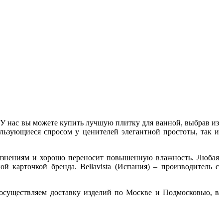
 У нас вы можете купить лучшую плитку для ванной, выбрав из
льзующиеся спросом у ценителей элегантной простоты, так и
рязнениям и хорошо переносит повышенную влажность. Любая
й карточкой бренда. Bellavista (Испания) – производитель с
 осуществляем доставку изделий по Москве и Подмосковью, в