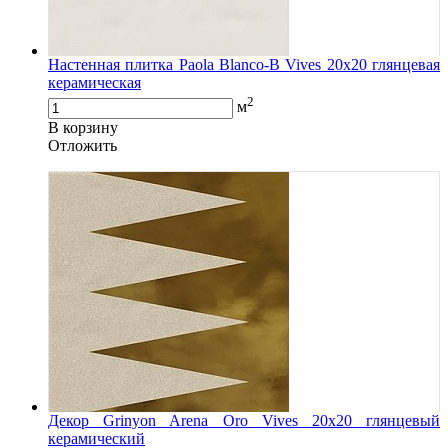
Настенная плитка Paola Blanco-B Vives 20x20 глянцевая
керамическая
2
м
В корзину
Oтложить
Декор Grinyon Arena Oro Vives 20x20 глянцевый
керамический