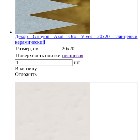
Декор Grinyon Azul Oro Vives 20x20 глянцевый
керамический
Размер, см
20x20
Поверхность плитки
глянцевая
шт
В корзину
Oтложить