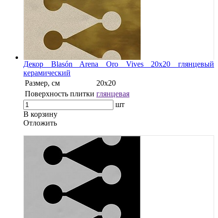
Декор Blasón Arena Oro Vives 20x20 глянцевый
керамический
Размер, см
20x20
Поверхность плитки
глянцевая
шт
В корзину
Oтложить