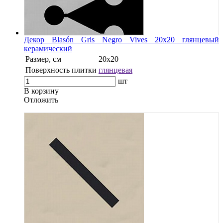
Декор Blasón Gris Negro Vives 20x20 глянцевый
керамический
Размер, см
20x20
Поверхность плитки
глянцевая
шт
В корзину
Oтложить