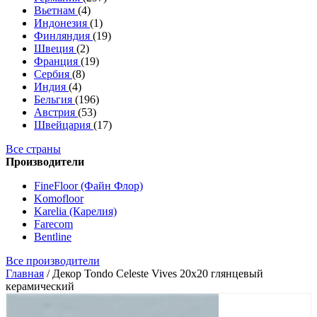
Вьетнам
(4)
Индонезия
(1)
Финляндия
(19)
Швеция
(2)
Франция
(19)
Сербия
(8)
Индия
(4)
Бельгия
(196)
Австрия
(53)
Швейцария
(17)
Все страны
Производители
FineFloor (Файн Флор)
Komofloor
Karelia (Карелия)
Farecom
Bentline
Все производители
Главная
/
Декор Tondo Celeste Vives 20x20 глянцевый
керамический