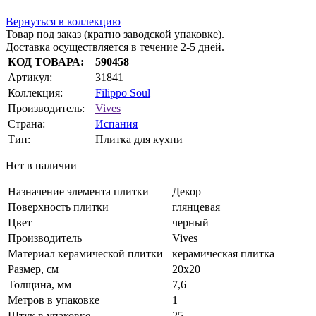
Вернуться в коллекцию
Товар под заказ (кратно заводской упаковке).
Доставка осуществляется в течение 2-5 дней.
КОД ТОВАРА:
590458
Артикул:
31841
Коллекция:
Filippo Soul
Производитель:
Vives
Страна:
Испания
Тип:
Плитка для кухни
Нет в наличии
Назначение элемента плитки
Декор
Поверхность плитки
глянцевая
Цвет
черный
Производитель
Vives
Материал керамической плитки
керамическая плитка
Размер, см
20x20
Толщина, мм
7,6
Метров в упаковке
1
Штук в упаковке
25