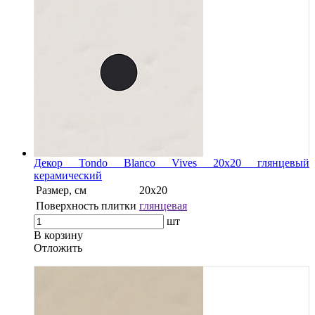
Декор Tondo Blanco Vives 20x20 глянцевый
керамический
Размер, см
20x20
Поверхность плитки
глянцевая
шт
В корзину
Oтложить