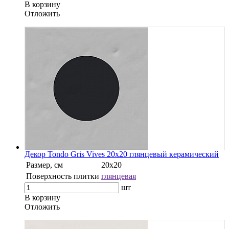
В корзину
Oтложить
Декор Tondo Gris Vives 20x20 глянцевый керамический
Размер, см
20x20
Поверхность плитки
глянцевая
шт
В корзину
Oтложить