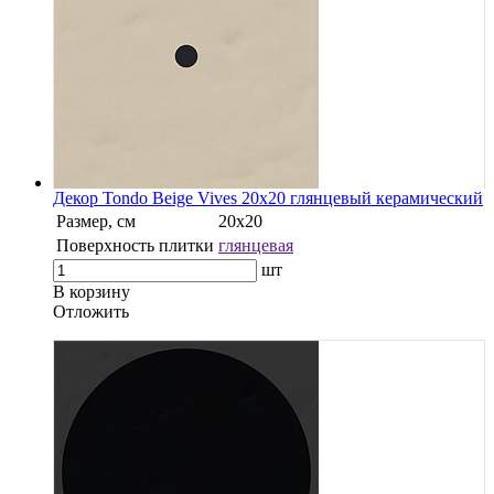
Декор Tondo Beige Vives 20x20 глянцевый керамический
Размер, см
20x20
Поверхность плитки
глянцевая
шт
В корзину
Oтложить