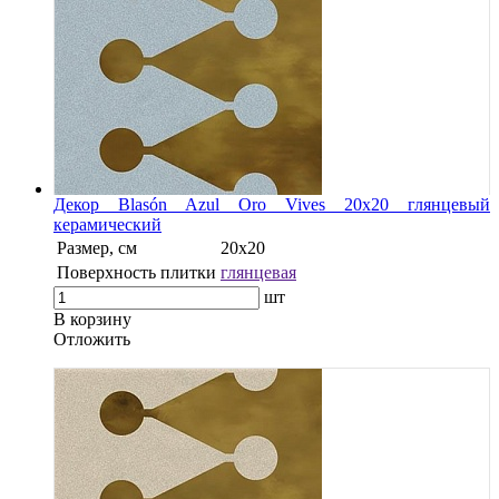
Декор Blasón Azul Oro Vives 20x20 глянцевый
керамический
Размер, см
20x20
Поверхность плитки
глянцевая
шт
В корзину
Oтложить