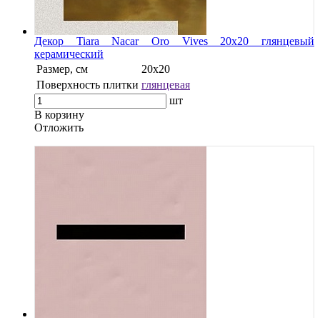
Декор Tiara Nacar Oro Vives 20x20 глянцевый
керамический
Размер, см
20x20
Поверхность плитки
глянцевая
шт
В корзину
Oтложить