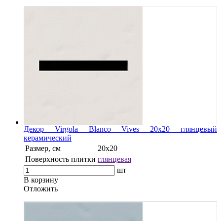
Декор Virgola Blanco Vives 20x20 глянцевый
керамический
Размер, см
20x20
Поверхность плитки
глянцевая
шт
В корзину
Oтложить