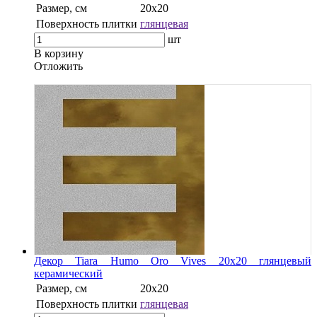
Размер, см
20x20
Поверхность плитки
глянцевая
шт
В корзину
Oтложить
Декор Tiara Humo Oro Vives 20x20 глянцевый
керамический
Размер, см
20x20
Поверхность плитки
глянцевая