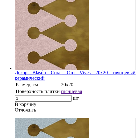
Декор Blasón Coral Oro Vives 20x20 глянцевый
керамический
Размер, см
20x20
Поверхность плитки
глянцевая
шт
В корзину
Oтложить