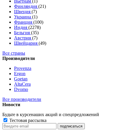
Вьетнам
(1)
Финляндия
(21)
Швеция
(7)
Украина
(1)
Франция
(100)
Индия
(2278)
Бельгия
(35)
Австрия
(7)
Швейцария
(49)
Все страны
Производители
Provenza
Ergon
Goetan
AltaСera
Dvomo
Все производители
Новости
Будьте в курсе
наших акций и спецпредложений
Тестовая рассылка