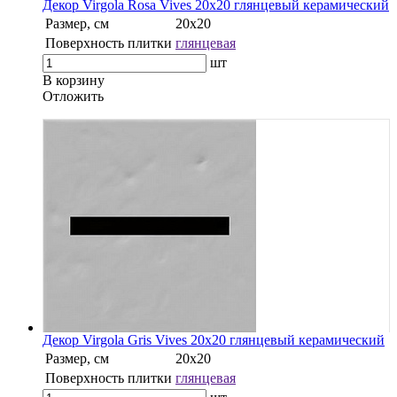
Декор Virgola Rosa Vives 20x20 глянцевый керамический
Размер, см
20x20
Поверхность плитки
глянцевая
шт
В корзину
Oтложить
Декор Virgola Gris Vives 20x20 глянцевый керамический
Размер, см
20x20
Поверхность плитки
глянцевая