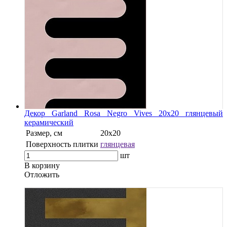
Декор Garland Rosa Negro Vives 20x20 глянцевый
керамический
Размер, см
20x20
Поверхность плитки
глянцевая
шт
В корзину
Oтложить