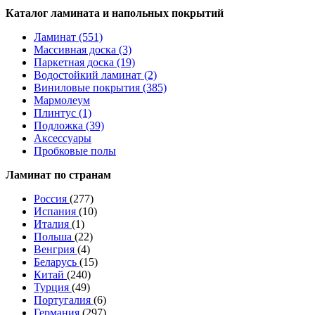
Каталог ламината и напольных покрытий
Ламинат (551)
Массивная доска (3)
Паркетная доска (19)
Водостойкий ламинат (2)
Виниловые покрытия (385)
Мармолеум
Плинтус (1)
Подложка (39)
Аксессуары
Пробковые полы
Ламинат по странам
Россия
(277)
Испания
(10)
Италия
(1)
Польша
(22)
Венгрия
(4)
Беларусь
(15)
Китай
(240)
Турция
(49)
Португалия
(6)
Германия
(297)