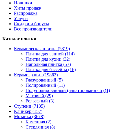
Новинки
Хиты продаж
Распродажа
Услуги
Скидки и бонусы
Все производители
Каталог плитки
Керамическая плитка (5819)
Плитка для ванной (114)
Плитка для кухни (32)
Напольная плитка (57)
Плитка для бассейна (16)
Керамогранит (19862)
Глазурованный (5)
Полированный (11)
Полуполированный (лапатированный) (1)
Матовый (29)
Рельефный (3)
Ступени (7135)
Клинкер (157)
Мозаика (3678)
Каменная (2)
Стеклянная (8)