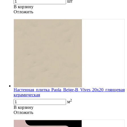
шт
В корзину
Oтложить
Настенная плитка Paola Beige-B Vives 20x20 глянцевая
керамическая
2
м
В корзину
Oтложить