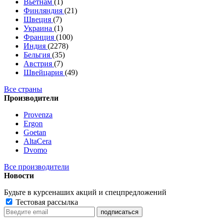
Вьетнам
(1)
Финляндия
(21)
Швеция
(7)
Украина
(1)
Франция
(100)
Индия
(2278)
Бельгия
(35)
Австрия
(7)
Швейцария
(49)
Все страны
Производители
Provenza
Ergon
Goetan
AltaСera
Dvomo
Все производители
Новости
Будьте в курсе
наших акций и спецпредложений
Тестовая рассылка