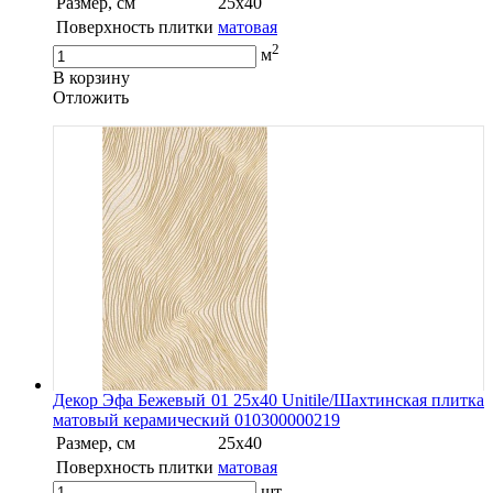
Размер, см
25х40
Поверхность плитки
матовая
2
м
В корзину
Oтложить
Декор Эфа Бежевый 01 25х40 Unitile/Шахтинская плитка
матовый керамический 010300000219
Размер, см
25х40
Поверхность плитки
матовая
шт