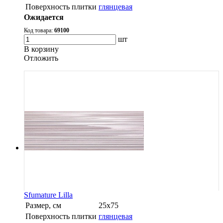
Поверхность плитки
глянцевая
Ожидается
Код товара:
69100
шт
В корзину
Oтложить
Sfumature Lilla
Размер, см
25х75
Поверхность плитки
глянцевая