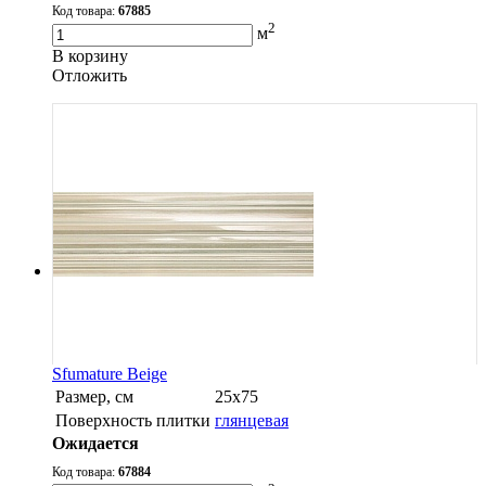
Код товара:
67885
2
м
В корзину
Oтложить
Sfumature Beige
Размер, см
25х75
Поверхность плитки
глянцевая
Ожидается
Код товара:
67884