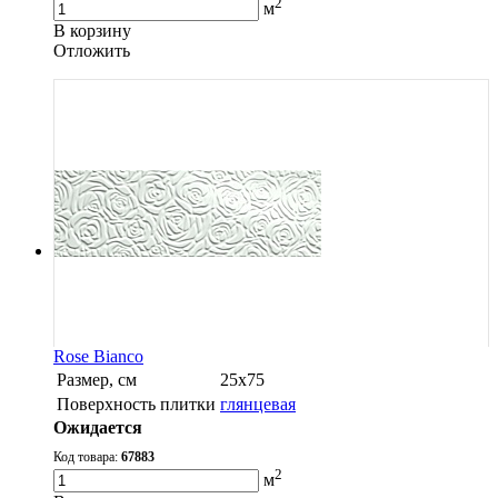
2
м
В корзину
Oтложить
Rose Bianco
Размер, см
25х75
Поверхность плитки
глянцевая
Ожидается
Код товара:
67883
2
м