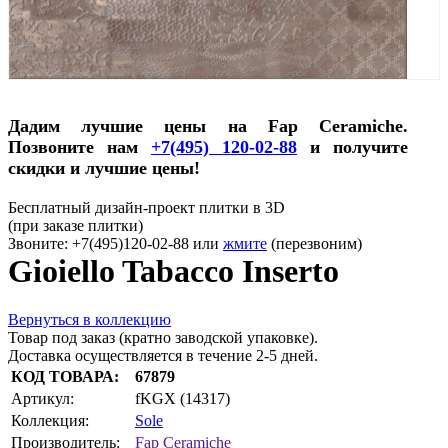
Дадим лучшие цены на Fap Ceramiche.
Позвоните нам
+7(495) 120-02-88
и получите
скидки и лучшие цены!
Бесплатный дизайн-проект плитки в 3D
(при заказе плитки)
Звоните: +7(495)120-02-88 или
жмите
(перезвоним)
Gioiello Tabacco Inserto
Вернуться в коллекцию
Товар под заказ (кратно заводской упаковке).
Доставка осуществляется в течение 2-5 дней.
КОД ТОВАРА:
67879
Артикул:
fKGX (14317)
Коллекция:
Sole
Производитель:
Fap Ceramiche