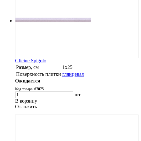
Glicine Spigolo
Размер, см
1х25
Поверхность плитки
глянцевая
Ожидается
Код товара:
67875
шт
В корзину
Oтложить