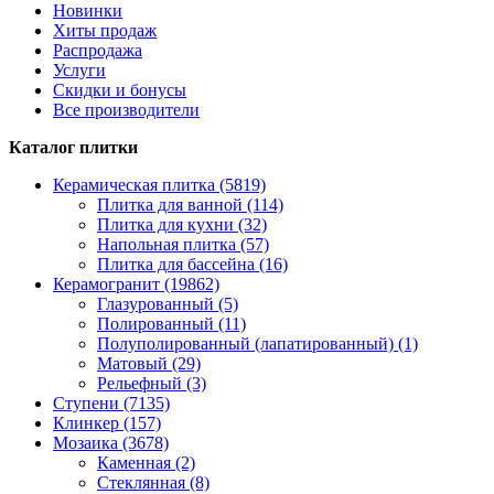
Новинки
Хиты продаж
Распродажа
Услуги
Скидки и бонусы
Все производители
Каталог плитки
Керамическая плитка (5819)
Плитка для ванной (114)
Плитка для кухни (32)
Напольная плитка (57)
Плитка для бассейна (16)
Керамогранит (19862)
Глазурованный (5)
Полированный (11)
Полуполированный (лапатированный) (1)
Матовый (29)
Рельефный (3)
Ступени (7135)
Клинкер (157)
Мозаика (3678)
Каменная (2)
Стеклянная (8)