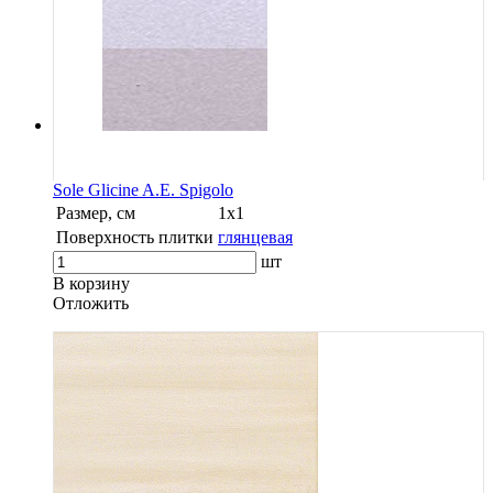
Sole Glicine A.E. Spigolo
Размер, см
1х1
Поверхность плитки
глянцевая
шт
В корзину
Oтложить