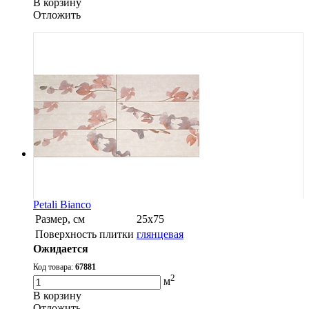
В корзину
Oтложить
Petali Bianco
Размер, см
25х75
Поверхность плитки
глянцевая
Ожидается
Код товара:
67881
2
м
В корзину
Oтложить