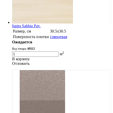
Ispira Sabbia Pav.
Размер, см
30.5х30.5
Поверхность плитки
глянцевая
Ожидается
Код товара:
69112
2
м
В корзину
Oтложить