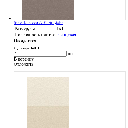
Sole Tabacco A.E. Spigolo
Размер, см
1х1
Поверхность плитки
глянцевая
Ожидается
Код товара:
69111
шт
В корзину
Oтложить