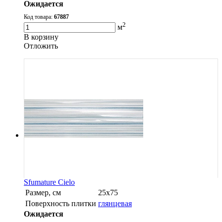
Ожидается
Код товара:
67887
2
м
В корзину
Oтложить
Sfumature Cielo
Размер, см
25х75
Поверхность плитки
глянцевая
Ожидается