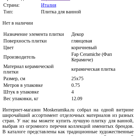
Страна:
Италия
Тип:
Плитка для ванной
Нет в наличии
Назначение элемента плитки
Декор
Поверхность плитки
глянцевая
Цвет
коричневый
Fap Ceramiche (Фап
Производитель
Керамиче)
Материал керамической
керамическая плитка
плитки
Размер, см
25х75
Метров в упаковке
0.75
Штук в упаковке
4
Вес упаковки, кг
12.09
Интернет-магазин Moskeramika.ru собрал на одной витрине
широчайший ассортимент отделочных материалов из разных
стран. У нас вы можете купить лучшую плитку для ванной,
выбрав из огромного перечня коллекций именитых брендов.
В каталоге представлены как традиционные художественные