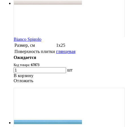
Bianco Spigolo
Размер, см
1х25
Поверхность плитки
глянцевая
Ожидается
Код товара:
67873
шт
В корзину
Oтложить