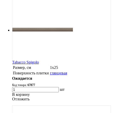
Tabacco Spigolo
Размер, см
1х25
Поверхность плитки
глянцевая
Ожидается
Код товара:
67877
шт
В корзину
Oтложить