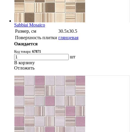
Sabbiai Mosaico
Размер, см
30.5х30.5
Поверхность плитки
глянцевая
Ожидается
Код товара:
67871
шт
В корзину
Oтложить