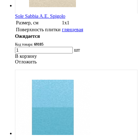
Sole Sabbia A.E. Spigolo
Размер, см
1х1
Поверхность плитки
глянцевая
Ожидается
Код товара:
69105
шт
В корзину
Oтложить