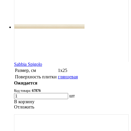
Sabbia Spigolo
Размер, см
1х25
Поверхность плитки
глянцевая
Ожидается
Код товара:
67876
шт
В корзину
Oтложить