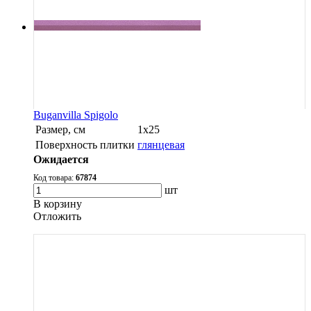
Buganvilla Spigolo
Размер, см
1х25
Поверхность плитки
глянцевая
Ожидается
Код товара:
67874
шт
В корзину
Oтложить