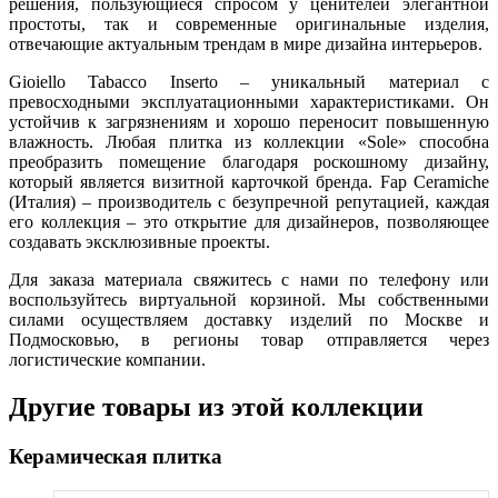
решения, пользующиеся спросом у ценителей элегантной
простоты, так и современные оригинальные изделия,
отвечающие актуальным трендам в мире дизайна интерьеров.
Gioiello Tabacco Inserto – уникальный материал с
превосходными эксплуатационными характеристиками. Он
устойчив к загрязнениям и хорошо переносит повышенную
влажность. Любая плитка из коллекции «Sole» способна
преобразить помещение благодаря роскошному дизайну,
который является визитной карточкой бренда. Fap Ceramiche
(Италия) – производитель с безупречной репутацией, каждая
его коллекция – это открытие для дизайнеров, позволяющее
создавать эксклюзивные проекты.
Для заказа материала свяжитесь с нами по телефону или
воспользуйтесь виртуальной корзиной. Мы собственными
силами осуществляем доставку изделий по Москве и
Подмосковью, в регионы товар отправляется через
логистические компании.
Другие товары из этой коллекции
Керамическая плитка