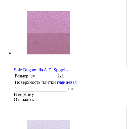
Sole Buganvilla A.E. Spigolo
Размер, см
1х1
Поверхность плитки
глянцевая
шт
В корзину
Oтложить