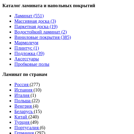
Каталог ламината и напольных покрытий
Ламинат (551)
Массивная доска (3)
Паркетная доска (19)
Водостойкий ламинат (2)
Виниловые покрытия (385)
Мармолеум
Плинтус (1)
Подложка (39)
Аксессуары
Пробковые полы
Ламинат по странам
Россия
(277)
Испания
(10)
Италия
(1)
Польша
(22)
Венгрия
(4)
Беларусь
(15)
Китай
(240)
Турция
(49)
Португалия
(6)
Германия
(297)