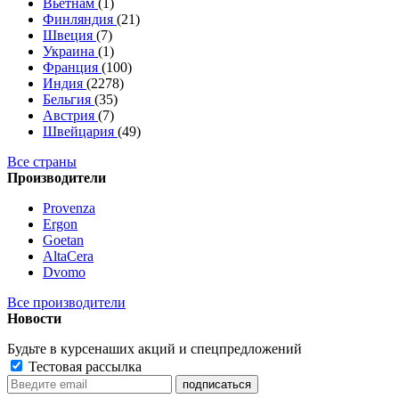
Вьетнам
(1)
Финляндия
(21)
Швеция
(7)
Украина
(1)
Франция
(100)
Индия
(2278)
Бельгия
(35)
Австрия
(7)
Швейцария
(49)
Все страны
Производители
Provenza
Ergon
Goetan
AltaСera
Dvomo
Все производители
Новости
Будьте в курсе
наших акций и спецпредложений
Тестовая рассылка