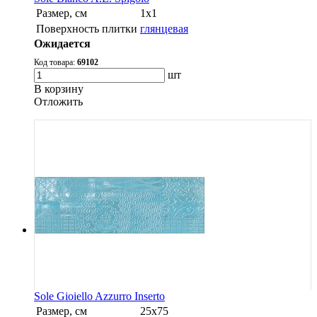
Размер, см
1х1
Поверхность плитки
глянцевая
Ожидается
Код товара:
69102
шт
В корзину
Oтложить
Sole Gioiello Azzurro Inserto
Размер, см
25х75