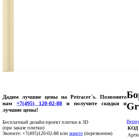
Бо
Дадим лучшие цены на Petracer`s. Позвоните
нам
+7(495) 120-02-88
и получите скидки и
Gr
лучшие цены!
Верну
Бесплатный дизайн-проект плитки в 3D
(при заказе плитки)
КОД
Звоните: +7(495)120-02-88 или
жмите
(перезвоним)
Арти