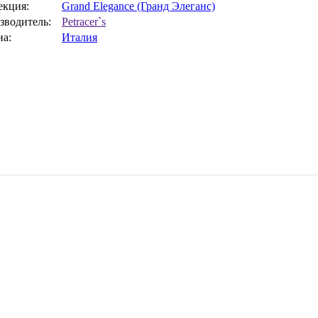
екция:
Grand Elegance (Гранд Элеганс)
зводитель:
Petracer`s
на:
Италия