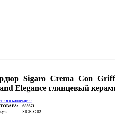
рдюр Sigaro Сrema Con Griffe
and Elegance глянцевый керам
ться в коллекцию
 ТОВАРА:
685671
кул:
SIGR-C 02