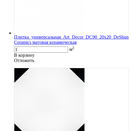
Плитка универсальная Art Decor DC90 20x20 DeShun
Ceramics матовая керамическая
2
м
В корзину
Oтложить