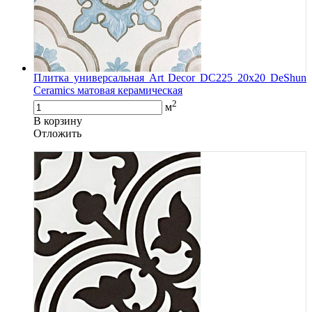
Плитка универсальная Art Decor DC225 20x20 DeShun
Ceramics матовая керамическая
2
м
В корзину
Oтложить