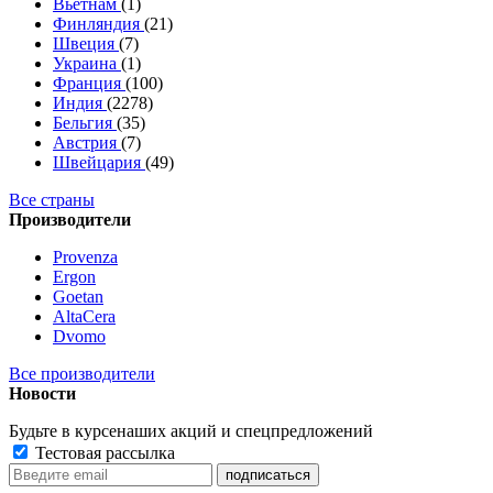
Вьетнам
(1)
Финляндия
(21)
Швеция
(7)
Украина
(1)
Франция
(100)
Индия
(2278)
Бельгия
(35)
Австрия
(7)
Швейцария
(49)
Все страны
Производители
Provenza
Ergon
Goetan
AltaСera
Dvomo
Все производители
Новости
Будьте в курсе
наших акций и спецпредложений
Тестовая рассылка