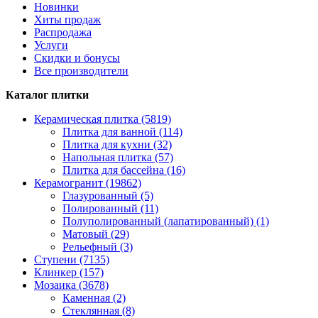
Новинки
Хиты продаж
Распродажа
Услуги
Скидки и бонусы
Все производители
Каталог плитки
Керамическая плитка (5819)
Плитка для ванной (114)
Плитка для кухни (32)
Напольная плитка (57)
Плитка для бассейна (16)
Керамогранит (19862)
Глазурованный (5)
Полированный (11)
Полуполированный (лапатированный) (1)
Матовый (29)
Рельефный (3)
Ступени (7135)
Клинкер (157)
Мозаика (3678)
Каменная (2)
Стеклянная (8)