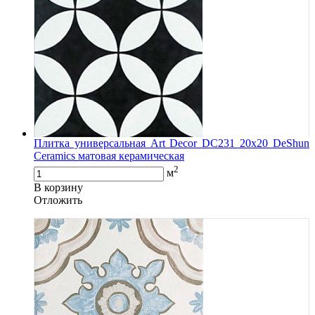
Плитка универсальная Art Decor DC231 20x20 DeShun
Ceramics матовая керамическая
2
м
В корзину
Oтложить