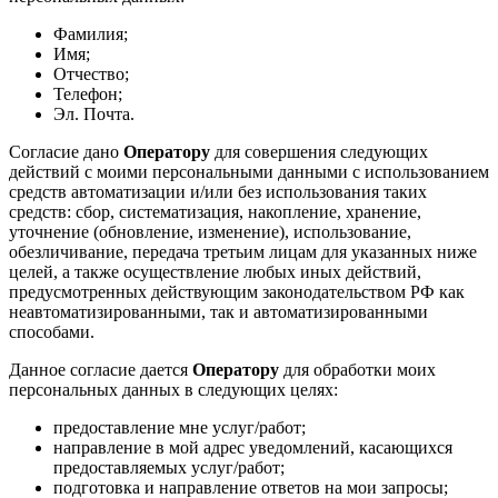
Фамилия;
Имя;
Отчество;
Телефон;
Эл. Почта.
Согласие дано
Оператору
для совершения следующих
действий с моими персональными данными с использованием
средств автоматизации и/или без использования таких
средств: сбор, систематизация, накопление, хранение,
уточнение (обновление, изменение), использование,
обезличивание, передача третьим лицам для указанных ниже
целей, а также осуществление любых иных действий,
предусмотренных действующим законодательством РФ как
неавтоматизированными, так и автоматизированными
способами.
Данное согласие дается
Оператору
для обработки моих
персональных данных в следующих целях:
предоставление мне услуг/работ;
направление в мой адрес уведомлений, касающихся
предоставляемых услуг/работ;
подготовка и направление ответов на мои запросы;