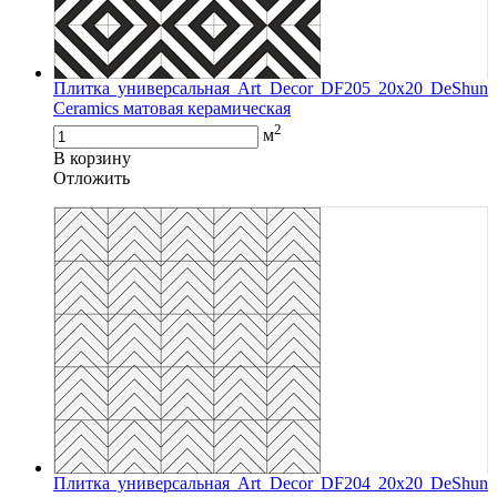
Плитка универсальная Art Decor DF205 20x20 DeShun
Ceramics матовая керамическая
2
м
В корзину
Oтложить
Плитка универсальная Art Decor DF204 20х20 DeShun