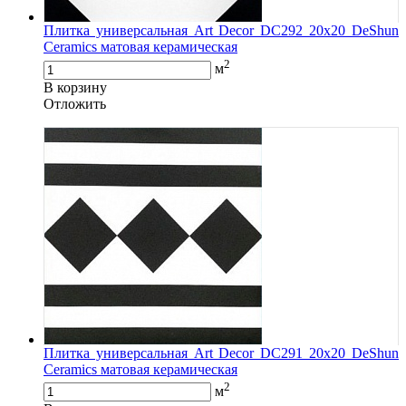
Плитка универсальная Art Decor DC292 20x20 DeShun
Ceramics матовая керамическая
2
м
В корзину
Oтложить
Плитка универсальная Art Decor DC291 20x20 DeShun
Ceramics матовая керамическая
2
м