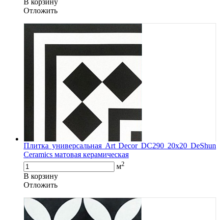
В корзину
Oтложить
Плитка универсальная Art Decor DC290 20x20 DeShun
Ceramics матовая керамическая
2
м
В корзину
Oтложить