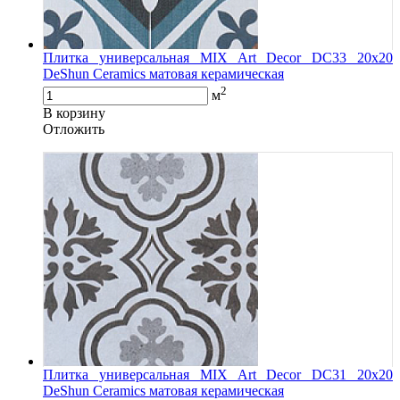
Плитка универсальная MIX Art Decor DC33 20x20
DeShun Ceramics матовая керамическая
2
м
В корзину
Oтложить
Плитка универсальная MIX Art Decor DC31 20x20
DeShun Ceramics матовая керамическая