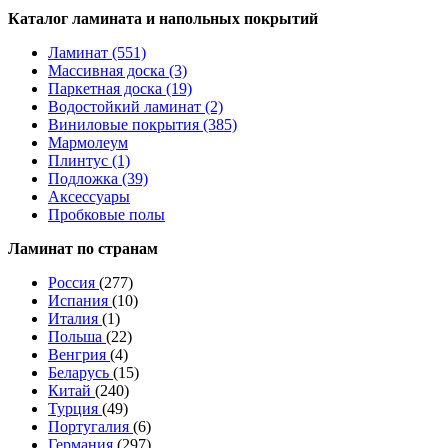
Каталог ламината и напольных покрытий
Ламинат (551)
Массивная доска (3)
Паркетная доска (19)
Водостойкий ламинат (2)
Виниловые покрытия (385)
Мармолеум
Плинтус (1)
Подложка (39)
Аксессуары
Пробковые полы
Ламинат по странам
Россия
(277)
Испания
(10)
Италия
(1)
Польша
(22)
Венгрия
(4)
Беларусь
(15)
Китай
(240)
Турция
(49)
Португалия
(6)
Германия
(297)