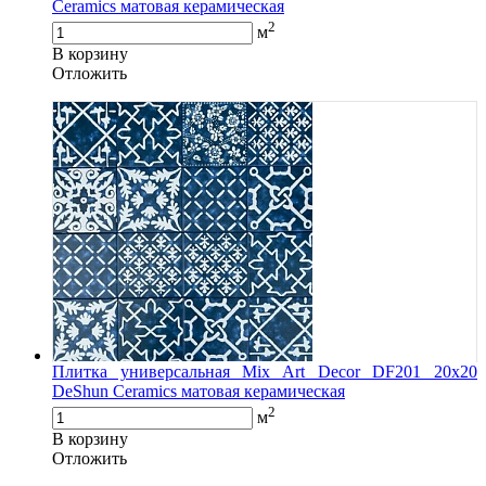
Ceramics матовая керамическая
2
м
В корзину
Oтложить
Плитка универсальная Mix Art Decor DF201 20х20
DeShun Ceramics матовая керамическая
2
м
В корзину
Oтложить