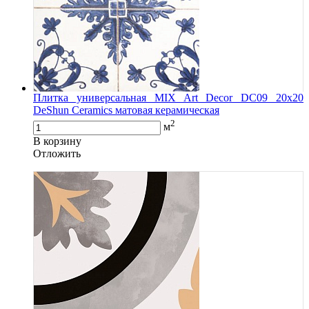
Плитка универсальная MIX Art Decor DC09 20х20
DeShun Ceramics матовая керамическая
2
м
В корзину
Oтложить