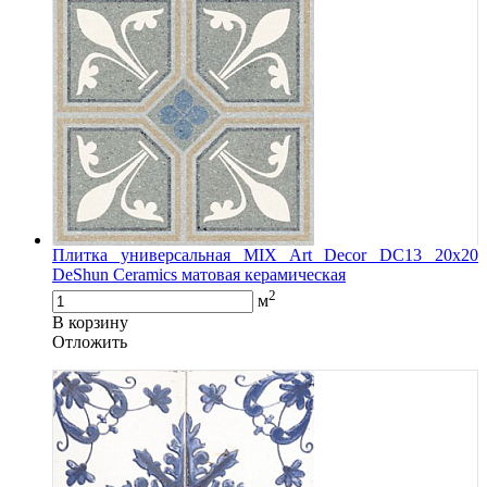
Плитка универсальная MIX Art Decor DC13 20x20
DeShun Ceramics матовая керамическая
2
м
В корзину
Oтложить