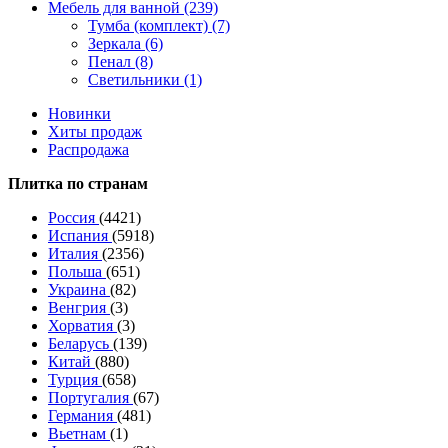
Мебель для ванной (239)
Тумба (комплект) (7)
Зеркала (6)
Пенал (8)
Светильники (1)
Новинки
Хиты продаж
Распродажа
Плитка по странам
Россия
(4421)
Испания
(5918)
Италия
(2356)
Польша
(651)
Украина
(82)
Венгрия
(3)
Хорватия
(3)
Беларусь
(139)
Китай
(880)
Турция
(658)
Португалия
(67)
Германия
(481)
Вьетнам
(1)