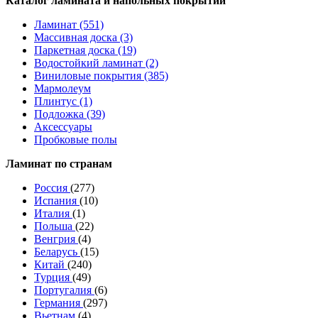
Каталог ламината и напольных покрытий
Ламинат (551)
Массивная доска (3)
Паркетная доска (19)
Водостойкий ламинат (2)
Виниловые покрытия (385)
Мармолеум
Плинтус (1)
Подложка (39)
Аксессуары
Пробковые полы
Ламинат по странам
Россия
(277)
Испания
(10)
Италия
(1)
Польша
(22)
Венгрия
(4)
Беларусь
(15)
Китай
(240)
Турция
(49)
Португалия
(6)
Германия
(297)
Вьетнам
(4)