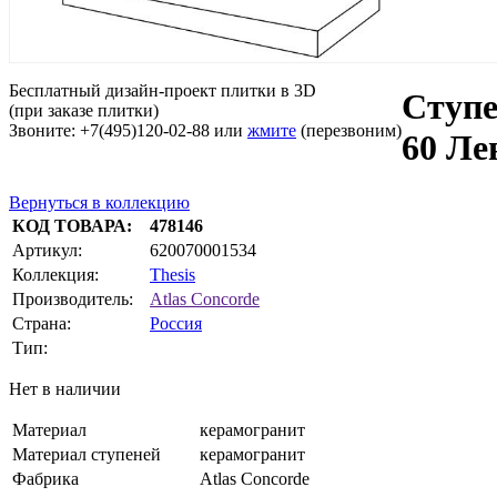
Бесплатный дизайн-проект плитки в 3D
Ступе
(при заказе плитки)
Звоните: +7(495)120-02-88 или
жмите
(перезвоним)
60 Ле
Вернуться в коллекцию
КОД ТОВАРА:
478146
Артикул:
620070001534
Коллекция:
Thesis
Производитель:
Atlas Concorde
Страна:
Россия
Тип:
Нет в наличии
Материал
керамогранит
Материал ступеней
керамогранит
Фабрика
Atlas Concorde