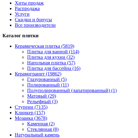
Хиты продаж
Распродажа
Услуги
Скидки и бонусы
Все производители
Каталог плитки
Керамическая плитка (5819)
Плитка для ванной (114)
Плитка для кухни (32)
Напольная плитка (57)
Плитка для бассейна (16)
Керамогранит (19862)
Глазурованный (5)
Полированный (11)
Полуполированный (лапатированный) (1)
Матовый (29)
Рельефный (3)
Ступени (7135)
Клинкер (157)
Мозаика (3678)
Каменная (2)
Стеклянная (8)
Натуральный камень