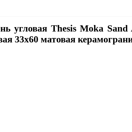
нь угловая Thesis Moka Sand 
вая 33x60 матовая керамогран