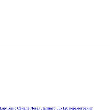
0 Lap/Тезис Сенапе Левая Лаппато 33x120 керамогранит