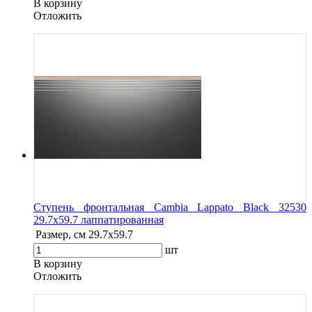
В корзину
Oтложить
Ступень фронтальная Cambia Lappato Black 32530
29.7x59.7 лаппатированная
Размер, см
29.7x59.7
шт
В корзину
Oтложить