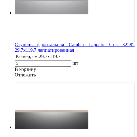
Ступень фронтальная Cambia Lappato Gris 32585
29.7x119.7 лаппатированная
Размер, см
29.7x119.7
шт
В корзину
Oтложить