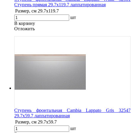
Ступень прямая 29.7x119.7 лаппатированная
Размер, см
29.7x119.7
шт
В корзину
Oтложить
Ступень фронтальная Cambia Lappato Gris 32547
29.7x59.7 лаппатированная
Размер, см
29.7x59.7
шт