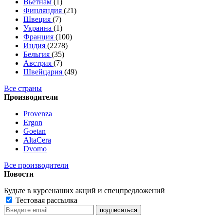
Вьетнам
(1)
Финляндия
(21)
Швеция
(7)
Украина
(1)
Франция
(100)
Индия
(2278)
Бельгия
(35)
Австрия
(7)
Швейцария
(49)
Все страны
Производители
Provenza
Ergon
Goetan
AltaСera
Dvomo
Все производители
Новости
Будьте в курсе
наших акций и спецпредложений
Тестовая рассылка