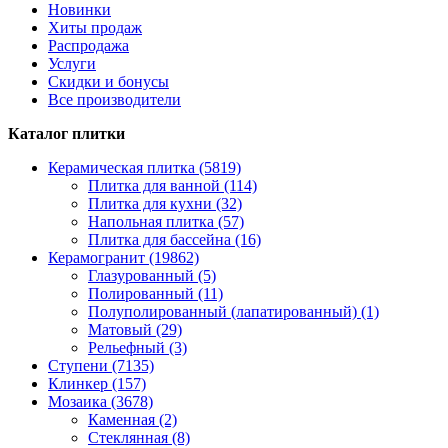
Новинки
Хиты продаж
Распродажа
Услуги
Скидки и бонусы
Все производители
Каталог плитки
Керамическая плитка (5819)
Плитка для ванной (114)
Плитка для кухни (32)
Напольная плитка (57)
Плитка для бассейна (16)
Керамогранит (19862)
Глазурованный (5)
Полированный (11)
Полуполированный (лапатированный) (1)
Матовый (29)
Рельефный (3)
Ступени (7135)
Клинкер (157)
Мозаика (3678)
Каменная (2)
Стеклянная (8)