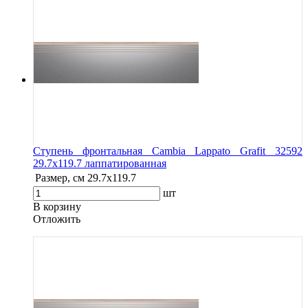
Ступень фронтальная Cambia Lappato Grafit 32592
29.7x119.7 лаппатированная
Размер, см
29.7x119.7
шт
В корзину
Oтложить