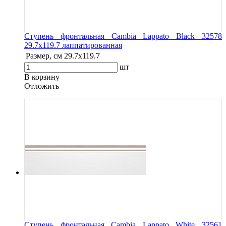
Ступень фронтальная Cambia Lappato Black 32578
29.7x119.7 лаппатированная
Размер, см
29.7x119.7
шт
В корзину
Oтложить
Ступень фронтальная Cambia Lappato White 32561