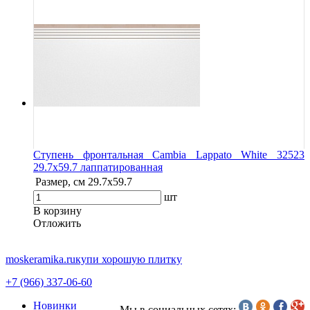
Ступень фронтальная Cambia Lappato White 32523
29.7x59.7 лаппатированная
Размер, см
29.7x59.7
шт
В корзину
Oтложить
moskeramika.ru
купи хорошую плитку
+7 (966) 337-06-60
Новинки
Мы в социальных сетях: