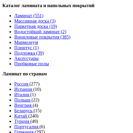
Каталог ламината и напольных покрытий
Ламинат (551)
Массивная доска (3)
Паркетная доска (19)
Водостойкий ламинат (2)
Виниловые покрытия (385)
Мармолеум
Плинтус (1)
Подложка (39)
Аксессуары
Пробковые полы
Ламинат по странам
Россия
(277)
Испания
(10)
Италия
(1)
Польша
(22)
Венгрия
(4)
Беларусь
(15)
Китай
(240)
Турция
(49)
Португалия
(6)
Германия
(297)