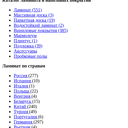
Каталог ламината и напольных покрытий
Ламинат (551)
Массивная доска (3)
Паркетная доска (19)
Водостойкий ламинат (2)
Виниловые покрытия (385)
Мармолеум
Плинтус (1)
Подложка (39)
Аксессуары
Пробковые полы
Ламинат по странам
Россия
(277)
Испания
(10)
Италия
(1)
Польша
(22)
Венгрия
(4)
Беларусь
(15)
Китай
(240)
Турция
(49)
Португалия
(6)
Германия
(297)
Вьетнам
(4)