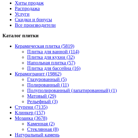
Хиты продаж
Распродажа
Услуги
Скидки и бонусы
Все производители
Каталог плитки
Керамическая плитка (5819)
Плитка для ванной (114)
Плитка для кухни (32)
Напольная плитка (57)
Плитка для бассейна (16)
Керамогранит (19862)
Глазурованный (5)
Полированный (11)
Полуполированный (лапатированный) (1)
Матовый (29)
Рельефный (3)
Ступени (7135)
Клинкер (157)
Мозаика (3678)
Каменная (2)
Стеклянная (8)
Натуральный камень