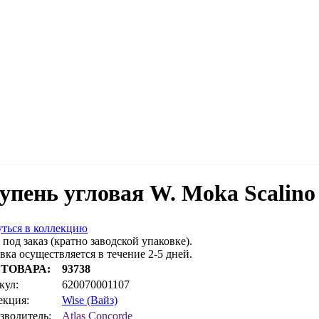
упень угловая W. Moka Scalino 
ться в коллекцию
 под заказ (кратно заводской упаковке).
вка осуществляется в течение 2-5 дней.
 ТОВАРА:
93738
кул:
620070001107
екция:
Wise (Вайз)
зводитель:
Atlas Concorde