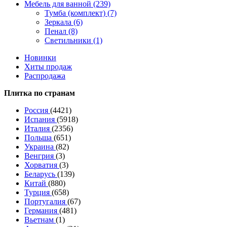
Мебель для ванной (239)
Тумба (комплект) (7)
Зеркала (6)
Пенал (8)
Светильники (1)
Новинки
Хиты продаж
Распродажа
Плитка по странам
Россия
(4421)
Испания
(5918)
Италия
(2356)
Польша
(651)
Украина
(82)
Венгрия
(3)
Хорватия
(3)
Беларусь
(139)
Китай
(880)
Турция
(658)
Португалия
(67)
Германия
(481)
Вьетнам
(1)