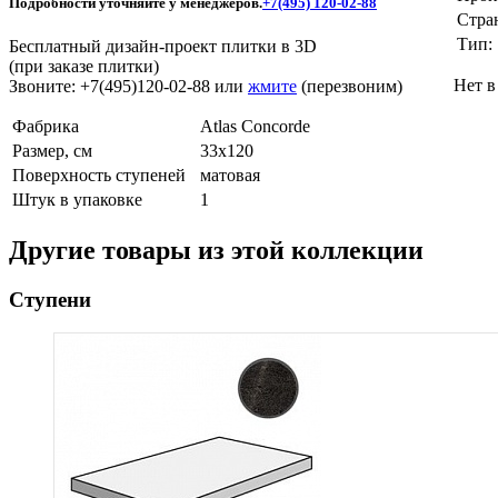
Подробности уточняйте у менеджеров.
+7(495) 120-02-88
Стра
Тип:
Бесплатный дизайн-проект плитки в 3D
(при заказе плитки)
Нет в
Звоните: +7(495)120-02-88 или
жмите
(перезвоним)
Фабрика
Atlas Concorde
Размер, см
33x120
Поверхность ступеней
матовая
Штук в упаковке
1
Другие товары из этой коллекции
Ступени