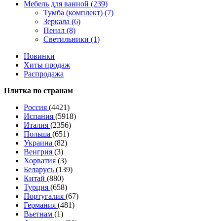
Мебель для ванной (239)
Тумба (комплект) (7)
Зеркала (6)
Пенал (8)
Светильники (1)
Новинки
Хиты продаж
Распродажа
Плитка по странам
Россия
(4421)
Испания
(5918)
Италия
(2356)
Польша
(651)
Украина
(82)
Венгрия
(3)
Хорватия
(3)
Беларусь
(139)
Китай
(880)
Турция
(658)
Португалия
(67)
Германия
(481)
Вьетнам
(1)