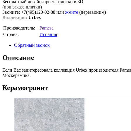
Бесплатный дизайн-проект плитки в 3D
(при заказе плитки)
Звоните: +7(495)120-02-88 или
жмите
(перезвоним)
Коллекция:
Urbex
Производитель:
Pamesa
Страна:
Испания
Обратный звонок
Описание
Если Вас заинтересовала коллекция Urbex производителя Pames
Москерамика.
Керамогранит