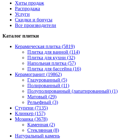
Хиты продаж
Распродажа
Услуги
Скидки и бонусы
Все производители
Каталог плитки
Керамическая плитка (5819)
Плитка для ванной (114)
Плитка для кухни (32)
Напольная плитка (57)
Плитка для бассейна (16)
Керамогранит (19862)
Глазурованный (5)
Полированный (11)
Полуполированный (лапатированный) (1)
Матовый (29)
Рельефный (3)
Ступени (7135)
Клинкер (157)
Мозаика (3678)
Каменная (2)
Стеклянная (8)
Натуральный камень