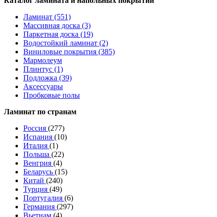
Каталог ламината и напольных покрытий
Ламинат (551)
Массивная доска (3)
Паркетная доска (19)
Водостойкий ламинат (2)
Виниловые покрытия (385)
Мармолеум
Плинтус (1)
Подложка (39)
Аксессуары
Пробковые полы
Ламинат по странам
Россия
(277)
Испания
(10)
Италия
(1)
Польша
(22)
Венгрия
(4)
Беларусь
(15)
Китай
(240)
Турция
(49)
Португалия
(6)
Германия
(297)
Вьетнам
(4)