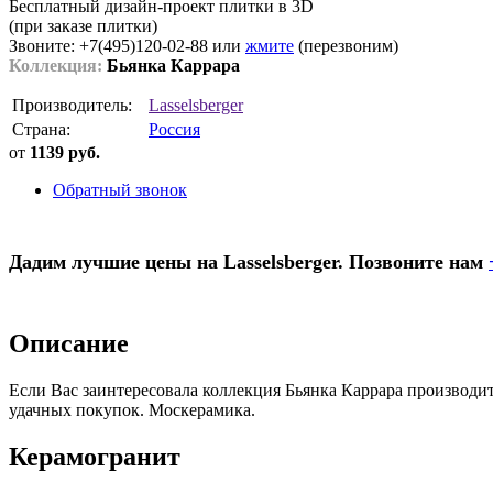
Бесплатный дизайн-проект плитки в 3D
(при заказе плитки)
Звоните: +7(495)120-02-88 или
жмите
(перезвоним)
Коллекция:
Бьянка Каррара
Производитель:
Lasselsberger
Страна:
Россия
от
1139 руб.
Обратный звонок
Дадим лучшие цены на Lasselsberger. Позвоните нам
Описание
Если Вас заинтересовала коллекция Бьянка Каррара производите
удачных покупок. Москерамика.
Керамогранит