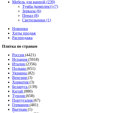
Мебель для ванной (239)
Тумба (комплект) (7)
Зеркала (6)
Пенал (8)
Светильники (1)
Новинки
Хиты продаж
Распродажа
Плитка по странам
Россия
(4421)
Испания
(5918)
Италия
(2356)
Польша
(651)
Украина
(82)
Венгрия
(3)
Хорватия
(3)
Беларусь
(139)
Китай
(880)
Турция
(658)
Португалия
(67)
Германия
(481)
Вьетнам
(1)