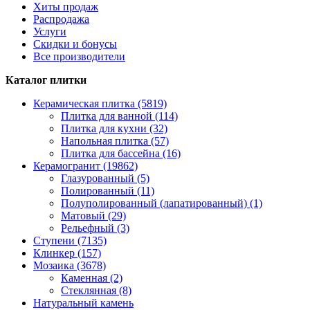
Хиты продаж
Распродажа
Услуги
Скидки и бонусы
Все производители
Каталог плитки
Керамическая плитка (5819)
Плитка для ванной (114)
Плитка для кухни (32)
Напольная плитка (57)
Плитка для бассейна (16)
Керамогранит (19862)
Глазурованный (5)
Полированный (11)
Полуполированный (лапатированный) (1)
Матовый (29)
Рельефный (3)
Ступени (7135)
Клинкер (157)
Мозаика (3678)
Каменная (2)
Стеклянная (8)
Натуральный камень