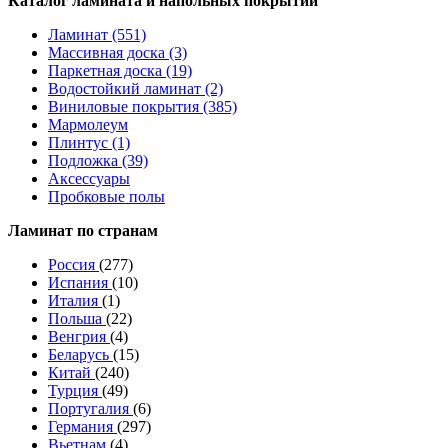
Каталог ламината и напольных покрытий
Ламинат (551)
Массивная доска (3)
Паркетная доска (19)
Водостойкий ламинат (2)
Виниловые покрытия (385)
Мармолеум
Плинтус (1)
Подложка (39)
Аксессуары
Пробковые полы
Ламинат по странам
Россия
(277)
Испания
(10)
Италия
(1)
Польша
(22)
Венгрия
(4)
Беларусь
(15)
Китай
(240)
Турция
(49)
Португалия
(6)
Германия
(297)
Вьетнам
(4)