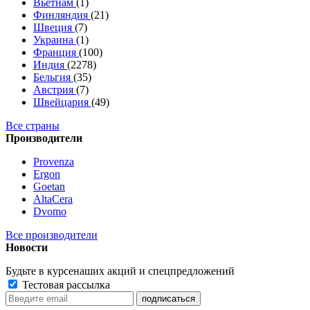
Вьетнам
(1)
Финляндия
(21)
Швеция
(7)
Украина
(1)
Франция
(100)
Индия
(2278)
Бельгия
(35)
Австрия
(7)
Швейцария
(49)
Все страны
Производители
Provenza
Ergon
Goetan
AltaСera
Dvomo
Все производители
Новости
Будьте в курсе
наших акций и спецпредложений
Тестовая рассылка