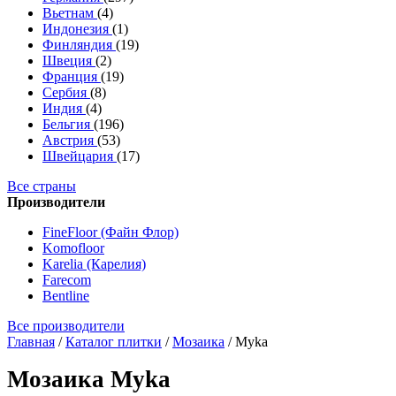
Вьетнам
(4)
Индонезия
(1)
Финляндия
(19)
Швеция
(2)
Франция
(19)
Сербия
(8)
Индия
(4)
Бельгия
(196)
Австрия
(53)
Швейцария
(17)
Все страны
Производители
FineFloor (Файн Флор)
Komofloor
Karelia (Карелия)
Farecom
Bentline
Все производители
Главная
/
Каталог плитки
/
Мозаика
/
Myka
Мозаика Myka