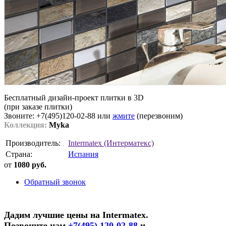
Бесплатный дизайн-проект плитки в 3D
(при заказе плитки)
Звоните: +7(495)120-02-88 или
жмите
(перезвоним)
Коллекция:
Myka
Производитель:
Intermatex (Интерматекс)
Страна:
Испания
от
1080 руб.
Обратный звонок
Дадим лучшие цены на Intermatex.
Позвоните нам
+7(495) 120-02-88
и