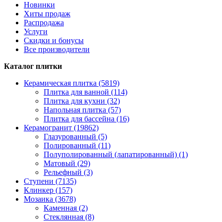
Новинки
Хиты продаж
Распродажа
Услуги
Скидки и бонусы
Все производители
Каталог плитки
Керамическая плитка (5819)
Плитка для ванной (114)
Плитка для кухни (32)
Напольная плитка (57)
Плитка для бассейна (16)
Керамогранит (19862)
Глазурованный (5)
Полированный (11)
Полуполированный (лапатированный) (1)
Матовый (29)
Рельефный (3)
Ступени (7135)
Клинкер (157)
Мозаика (3678)
Каменная (2)
Стеклянная (8)