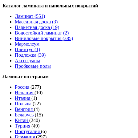
Каталог ламината и напольных покрытий
Ламинат (551)
Массивная доска (3)
Паркетная доска (19)
Водостойкий ламинат (2)
Виниловые покрытия (385)
Мармолеум
Плинтус (1)
Подложка (39)
Аксессуары
Пробковые полы
Ламинат по странам
Россия
(277)
Испания
(10)
Италия
(1)
Польша
(22)
Венгрия
(4)
Беларусь
(15)
Китай
(240)
Турция
(49)
Португалия
(6)
Германия
(297)