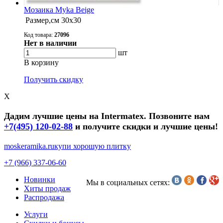
Мозаика Myka Beige
Размер,см
30х30
Код товара:
27096
Нет в наличии
шт
В корзину
Получить скидку
X
Дадим лучшие цены на Intermatex. Позвоните нам
+7(495) 120-02-88
и получите скидки и лучшие цены!
moskeramika.ru
купи хорошую плитку
+7 (966) 337-06-60
Новинки
Мы в социальных сетях:
Хиты продаж
Распродажа
Услуги