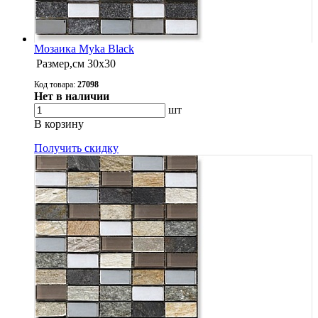
Мозаика Myka Black
Размер,см
30х30
Код товара:
27098
Нет в наличии
шт
В корзину
Получить скидку