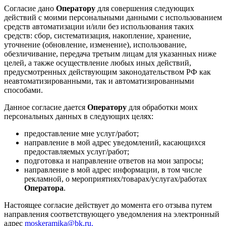
Согласие дано
Оператору
для совершения следующих
действий с моими персональными данными с использованием
средств автоматизации и/или без использования таких
средств: сбор, систематизация, накопление, хранение,
уточнение (обновление, изменение), использование,
обезличивание, передача третьим лицам для указанных ниже
целей, а также осуществление любых иных действий,
предусмотренных действующим законодательством РФ как
неавтоматизированными, так и автоматизированными
способами.
Данное согласие дается
Оператору
для обработки моих
персональных данных в следующих целях:
предоставление мне услуг/работ;
направление в мой адрес уведомлений, касающихся
предоставляемых услуг/работ;
подготовка и направление ответов на мои запросы;
направление в мой адрес информации, в том числе
рекламной, о мероприятиях/товарах/услугах/работах
Оператора
.
Настоящее согласие действует до момента его отзыва путем
направления соответствующего уведомления на электронный
адрес
moskeramika@bk.ru.