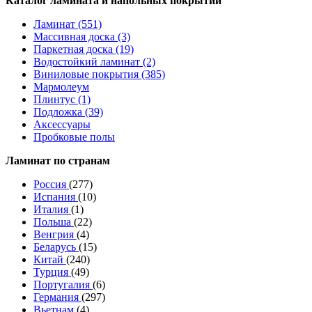
Каталог ламината и напольных покрытий
Ламинат (551)
Массивная доска (3)
Паркетная доска (19)
Водостойкий ламинат (2)
Виниловые покрытия (385)
Мармолеум
Плинтус (1)
Подложка (39)
Аксессуары
Пробковые полы
Ламинат по странам
Россия
(277)
Испания
(10)
Италия
(1)
Польша
(22)
Венгрия
(4)
Беларусь
(15)
Китай
(240)
Турция
(49)
Португалия
(6)
Германия
(297)
Вьетнам
(4)