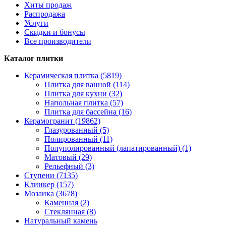
Хиты продаж
Распродажа
Услуги
Скидки и бонусы
Все производители
Каталог плитки
Керамическая плитка (5819)
Плитка для ванной (114)
Плитка для кухни (32)
Напольная плитка (57)
Плитка для бассейна (16)
Керамогранит (19862)
Глазурованный (5)
Полированный (11)
Полуполированный (лапатированный) (1)
Матовый (29)
Рельефный (3)
Ступени (7135)
Клинкер (157)
Мозаика (3678)
Каменная (2)
Стеклянная (8)
Натуральный камень