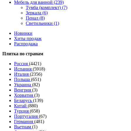
Мебель для ванной (239)
Тумба (комплект) (7)
Зеркала (6)
Пенал (8)
Светильники (1)
Новинки
Хиты продаж
Распродажа
Плитка по странам
Россия
(4421)
Испания
(5918)
Италия
(2356)
Польша
(651)
Украина
(82)
Венгрия
(3)
Хорватия
(3)
Беларусь
(139)
Китай
(880)
Турция
(658)
Португалия
(67)
Германия
(481)
Вьетнам
(1)