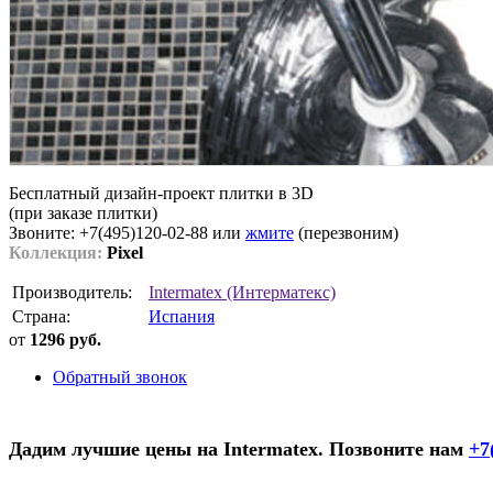
Бесплатный дизайн-проект плитки в 3D
(при заказе плитки)
Звоните: +7(495)120-02-88 или
жмите
(перезвоним)
Коллекция:
Pixel
Производитель:
Intermatex (Интерматекс)
Страна:
Испания
от
1296 руб.
Обратный звонок
Дадим лучшие цены на Intermatex. Позвоните нам
+7