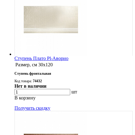
Ступень Плато Pl-Аворио
Размер, см
30x120
Ступень фронтальная
Код товара:
74432
Нет в наличии
шт
В корзину
Получить скидку