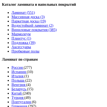
Каталог ламината и напольных покрытий
Ламинат (551)
Массивная доска (3)
Паркетная доска (19)
Водостойкий ламинат (2)
Виниловые покрытия (385)
Мармолеум
Плинтус (1)
Подложка (39)
Аксессуары
Пробковые полы
Ламинат по странам
Россия
(277)
Испания
(10)
Италия
(1)
Польша
(22)
Венгрия
(4)
Беларусь
(15)
Китай
(240)
Турция
(49)
Португалия
(6)
Германия
(297)