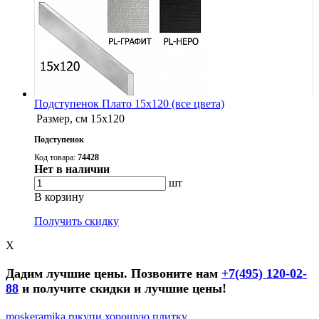
Подступенок Плато 15х120 (все цвета)
Размер, см
15x120
Подступенок
Код товара:
74428
Нет в наличии
шт
В корзину
Получить скидку
X
Дадим лучшие цены. Позвоните нам
+7(495) 120-02-
88
и получите скидки и лучшие цены!
moskeramika.ru
купи хорошую плитку