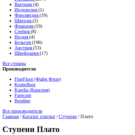
Вьетнам
(4)
Индонезия
(1)
Финляндия
(19)
Швеция
(2)
Франция
(19)
Сербия
(8)
Индия
(4)
Бельгия
(196)
Австрия
(53)
Швейцария
(17)
Все страны
Производители
FineFloor (Файн Флор)
Komofloor
Karelia (Карелия)
Farecom
Bentline
Все производители
Главная
/
Каталог плитки
/
Ступени
/
Плато
Ступени Плато