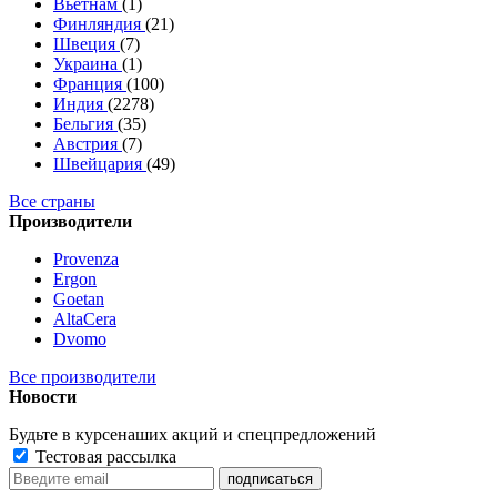
Вьетнам
(1)
Финляндия
(21)
Швеция
(7)
Украина
(1)
Франция
(100)
Индия
(2278)
Бельгия
(35)
Австрия
(7)
Швейцария
(49)
Все страны
Производители
Provenza
Ergon
Goetan
AltaСera
Dvomo
Все производители
Новости
Будьте в курсе
наших акций и спецпредложений
Тестовая рассылка