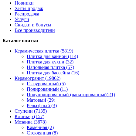
Новинки
Хиты продаж
Распродажа
Услуги
Скидки и бонусы
Все производители
Каталог плитки
Керамическая плитка (5819)
Плитка для ванной (114)
Плитка для кухни (32)
Напольная плитка (57)
Плитка для бассейна (16)
Керамогранит (19862)
Глазурованный (5)
Полированный (11)
Полуполированный (лапатированный) (1)
Матовый (29)
Рельефный (3)
Ступени (7135)
Клинкер (157)
Мозаика (3678)
Каменная (2)
Стеклянная (8)