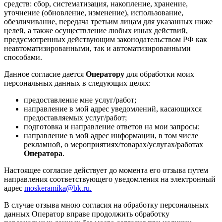
средств: сбор, систематизация, накопление, хранение,
уточнение (обновление, изменение), использование,
обезличивание, передача третьим лицам для указанных ниже
целей, а также осуществление любых иных действий,
предусмотренных действующим законодательством РФ как
неавтоматизированными, так и автоматизированными
способами.
Данное согласие дается
Оператору
для обработки моих
персональных данных в следующих целях:
предоставление мне услуг/работ;
направление в мой адрес уведомлений, касающихся
предоставляемых услуг/работ;
подготовка и направление ответов на мои запросы;
направление в мой адрес информации, в том числе
рекламной, о мероприятиях/товарах/услугах/работах
Оператора
.
Настоящее согласие действует до момента его отзыва путем
направления соответствующего уведомления на электронный
адрес
moskeramika@bk.ru.
В случае отзыва мною согласия на обработку персональных
данных Оператор вправе продолжить обработку