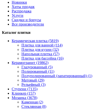
Новинки
Хиты продаж
Распродажа
Услуги
Скидки и бонусы
Все производители
Каталог плитки
Керамическая плитка (5819)
Плитка для ванной (114)
Плитка для кухни (32)
Напольная плитка (57)
Плитка для бассейна (16)
Керамогранит (19862)
Глазурованный (5)
Полированный (11)
Полуполированный (лапатированный) (1)
Матовый (29)
Рельефный (3)
Ступени (7135)
Клинкер (157)
Мозаика (3678)
Каменная (2)
Стеклянная (8)