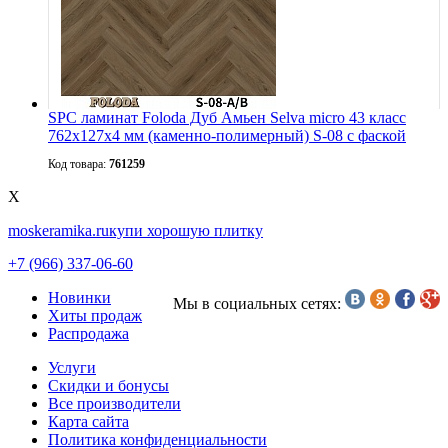
SPC ламинат Foloda Дуб Амьен Selva micro 43 класс
762х127х4 мм (каменно-полимерный) S-08 с фаской
Код товара:
761259
X
moskeramika.ru
купи хорошую плитку
+7 (966) 337-06-60
Новинки
Мы в социальных сетях:
Хиты продаж
Распродажа
Услуги
Скидки и бонусы
Все производители
Карта сайта
Политика конфиденциальности