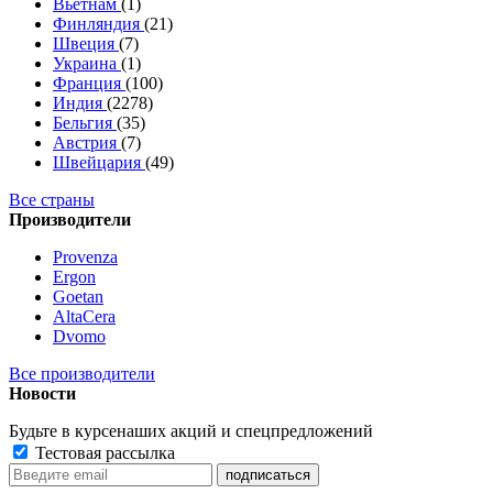
Вьетнам
(1)
Финляндия
(21)
Швеция
(7)
Украина
(1)
Франция
(100)
Индия
(2278)
Бельгия
(35)
Австрия
(7)
Швейцария
(49)
Все страны
Производители
Provenza
Ergon
Goetan
AltaСera
Dvomo
Все производители
Новости
Будьте в курсе
наших акций и спецпредложений
Тестовая рассылка