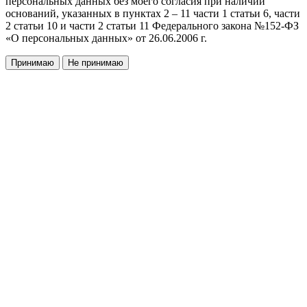
персональных данных без моего согласия при наличии
оснований, указанных в пунктах 2 – 11 части 1 статьи 6, части
2 статьи 10 и части 2 статьи 11 Федерального закона №152-ФЗ
«О персональных данных» от 26.06.2006 г.
Принимаю
Не принимаю