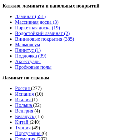
Каталог ламината и напольных покрытий
Ламинат (551)
Массивная доска (3)
Паркетная доска (19)
Водостойкий ламинат (2)
Виниловые покрытия (385)
Мармолеум
Плинтус (1)
Подложка (39)
Аксессуары
Пробковые полы
Ламинат по странам
Россия
(277)
Испания
(10)
Италия
(1)
Польша
(22)
Венгрия
(4)
Беларусь
(15)
Китай
(240)
Турция
(49)
Португалия
(6)
Германия
(297)