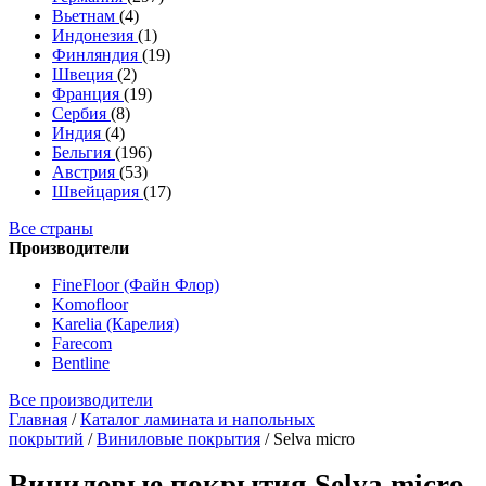
Вьетнам
(4)
Индонезия
(1)
Финляндия
(19)
Швеция
(2)
Франция
(19)
Сербия
(8)
Индия
(4)
Бельгия
(196)
Австрия
(53)
Швейцария
(17)
Все страны
Производители
FineFloor (Файн Флор)
Komofloor
Karelia (Карелия)
Farecom
Bentline
Все производители
Главная
/
Каталог ламината и напольных
покрытий
/
Виниловые покрытия
/
Selva micro
Виниловые покрытия Selva micro