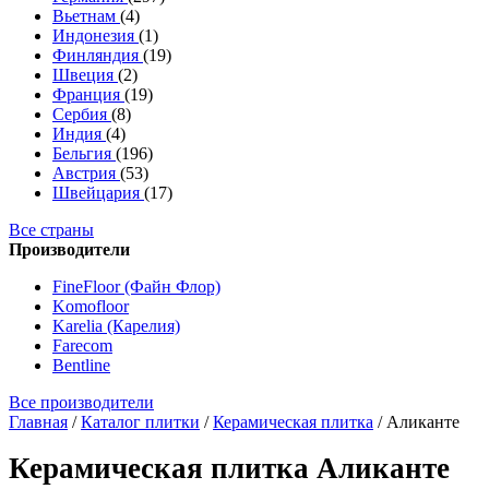
Вьетнам
(4)
Индонезия
(1)
Финляндия
(19)
Швеция
(2)
Франция
(19)
Сербия
(8)
Индия
(4)
Бельгия
(196)
Австрия
(53)
Швейцария
(17)
Все страны
Производители
FineFloor (Файн Флор)
Komofloor
Karelia (Карелия)
Farecom
Bentline
Все производители
Главная
/
Каталог плитки
/
Керамическая плитка
/
Аликанте
Керамическая плитка Аликанте