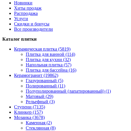
Новинки
Хиты продаж
Распродажа
Услуги
Скидки и бонусы
Все производители
Каталог плитки
Керамическая плитка (5819)
Плитка для ванной (114)
Плитка для кухни (32)
Напольная плитка (57)
Плитка для бассейна (16)
Керамогранит (19862)
Глазурованный (5)
Полированный (11)
Полуполированный (лапатированный) (1)
Матовый (29)
Рельефный (3)
Ступени (7135)
Клинкер (157)
Мозаика (3678)
Каменная (2)
Стеклянная (8)