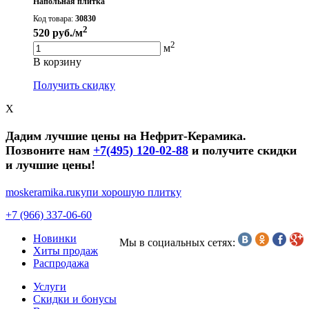
Напольная плитка
Код товара:
30830
2
520
руб./м
Скидка!
2
м
В корзину
Получить скидку
X
Дадим лучшие цены на Нефрит-Керамика.
Позвоните нам
+7(495) 120-02-88
и получите скидки
и лучшие цены!
moskeramika.ru
купи хорошую плитку
+7 (966) 337-06-60
Новинки
Мы в социальных сетях:
Хиты продаж
Распродажа
Услуги
Скидки и бонусы