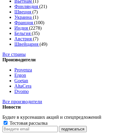
Вьетнам
(1)
Финляндия
(21)
Швеция
(7)
Украина
(1)
Франция
(100)
Индия
(2278)
Бельгия
(35)
Австрия
(7)
Швейцария
(49)
Все страны
Производители
Provenza
Ergon
Goetan
AltaСera
Dvomo
Все производители
Новости
Будьте в курсе
наших акций и спецпредложений
Тестовая рассылка