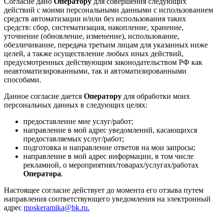
Согласие дано
Оператору
для совершения следующих
действий с моими персональными данными с использованием
средств автоматизации и/или без использования таких
средств: сбор, систематизация, накопление, хранение,
уточнение (обновление, изменение), использование,
обезличивание, передача третьим лицам для указанных ниже
целей, а также осуществление любых иных действий,
предусмотренных действующим законодательством РФ как
неавтоматизированными, так и автоматизированными
способами.
Данное согласие дается
Оператору
для обработки моих
персональных данных в следующих целях:
предоставление мне услуг/работ;
направление в мой адрес уведомлений, касающихся
предоставляемых услуг/работ;
подготовка и направление ответов на мои запросы;
направление в мой адрес информации, в том числе
рекламной, о мероприятиях/товарах/услугах/работах
Оператора
.
Настоящее согласие действует до момента его отзыва путем
направления соответствующего уведомления на электронный
адрес
moskeramika@bk.ru.