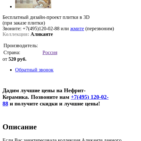
Бесплатный дизайн-проект плитки в 3D
(при заказе плитки)
Звоните: +7(495)120-02-88 или
жмите
(перезвоним)
Коллекция:
Аликанте
Производитель:
Страна:
Россия
от
520 руб.
Обратный звонок
Дадим лучшие цены на Нефрит-
Керамика. Позвоните нам
+7(495) 120-02-
88
и получите скидки и лучшие цены!
Описание
Если Вас заинтересовала коллекция Аликанте данного