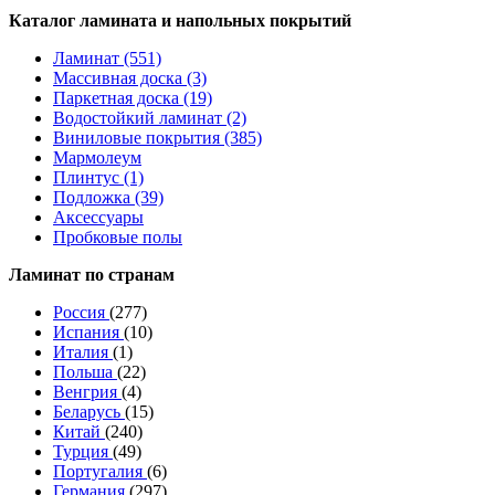
Каталог ламината и напольных покрытий
Ламинат (551)
Массивная доска (3)
Паркетная доска (19)
Водостойкий ламинат (2)
Виниловые покрытия (385)
Мармолеум
Плинтус (1)
Подложка (39)
Аксессуары
Пробковые полы
Ламинат по странам
Россия
(277)
Испания
(10)
Италия
(1)
Польша
(22)
Венгрия
(4)
Беларусь
(15)
Китай
(240)
Турция
(49)
Португалия
(6)
Германия
(297)