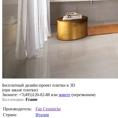
Бесплатный дизайн-проект плитки в 3D
(при заказе плитки)
Звоните: +7(495)120-02-88 или
жмите
(перезвоним)
Коллекция:
Frame
Производитель:
Fap Ceramiche
Страна:
Италия