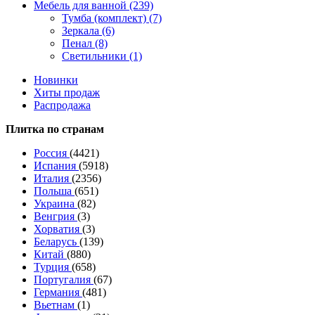
Мебель для ванной (239)
Тумба (комплект) (7)
Зеркала (6)
Пенал (8)
Светильники (1)
Новинки
Хиты продаж
Распродажа
Плитка по странам
Россия
(4421)
Испания
(5918)
Италия
(2356)
Польша
(651)
Украина
(82)
Венгрия
(3)
Хорватия
(3)
Беларусь
(139)
Китай
(880)
Турция
(658)
Португалия
(67)
Германия
(481)
Вьетнам
(1)