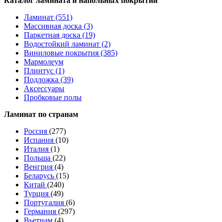
Каталог ламината и напольных покрытий
Ламинат (551)
Массивная доска (3)
Паркетная доска (19)
Водостойкий ламинат (2)
Виниловые покрытия (385)
Мармолеум
Плинтус (1)
Подложка (39)
Аксессуары
Пробковые полы
Ламинат по странам
Россия
(277)
Испания
(10)
Италия
(1)
Польша
(22)
Венгрия
(4)
Беларусь
(15)
Китай
(240)
Турция
(49)
Португалия
(6)
Германия
(297)
Вьетнам
(4)