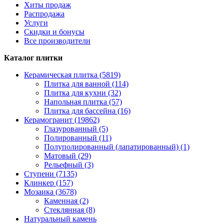
Хиты продаж
Распродажа
Услуги
Скидки и бонусы
Все производители
Каталог плитки
Керамическая плитка (5819)
Плитка для ванной (114)
Плитка для кухни (32)
Напольная плитка (57)
Плитка для бассейна (16)
Керамогранит (19862)
Глазурованный (5)
Полированный (11)
Полуполированный (лапатированный) (1)
Матовый (29)
Рельефный (3)
Ступени (7135)
Клинкер (157)
Мозаика (3678)
Каменная (2)
Стеклянная (8)
Натуральный камень