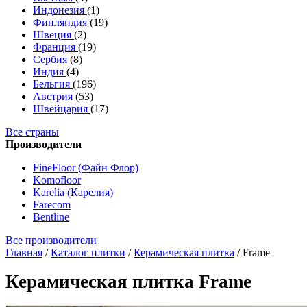
Индонезия
(1)
Финляндия
(19)
Швеция
(2)
Франция
(19)
Сербия
(8)
Индия
(4)
Бельгия
(196)
Австрия
(53)
Швейцария
(17)
Все страны
Производители
FineFloor (Файн Флор)
Komofloor
Karelia (Карелия)
Farecom
Bentline
Все производители
Главная
/
Каталог плитки
/
Керамическая плитка
/
Frame
Керамическая плитка Frame