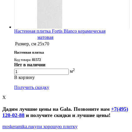
Настенная плитка Fortis Blanco керамическая
матовая
Размер, см
25х70
Настенная плитка
Код товара:
81572
Нет в наличии
2
м
В корзину
Получить скидку
X
Дадим лучшие цены на Gala. Позвоните нам
+7(495)
120-02-88
и получите скидки и лучшие цены!
moskeramika.ru
купи хорошую плитку