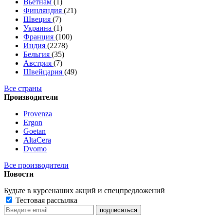
Вьетнам
(1)
Финляндия
(21)
Швеция
(7)
Украина
(1)
Франция
(100)
Индия
(2278)
Бельгия
(35)
Австрия
(7)
Швейцария
(49)
Все страны
Производители
Provenza
Ergon
Goetan
AltaСera
Dvomo
Все производители
Новости
Будьте в курсе
наших акций и спецпредложений
Тестовая рассылка