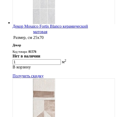
Декор Mosaico Fortis Blanco керамический
матовая
Размер, см
25х70
Декор
Код товара:
81576
Нет в наличии
2
м
В корзину
Получить скидку