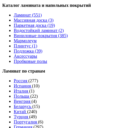
Каталог ламината и напольных покрытий
Ламинат (551)
Массивная доска (3)
Паркетная доска (19)
Водостойкий ламинат (2)
Виниловые покрытия (385)
Мармолеум
Плинтус (1)
Подложка (39)
Аксессуары
Пробковые полы
Ламинат по странам
Россия
(277)
Испания
(10)
Италия
(1)
Польша
(22)
Венгрия
(4)
Беларусь
(15)
Китай
(240)
Турция
(49)
Португалия
(6)
Германия
(297)