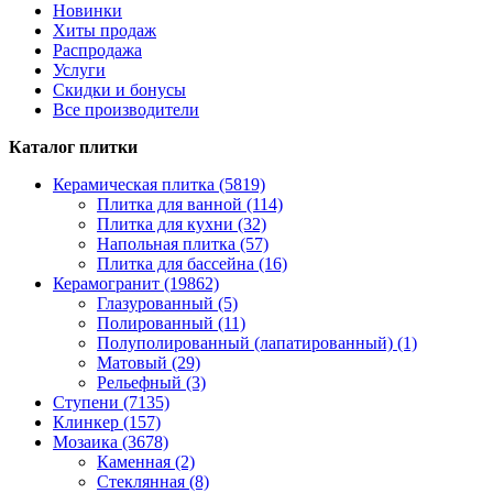
Новинки
Хиты продаж
Распродажа
Услуги
Скидки и бонусы
Все производители
Каталог плитки
Керамическая плитка (5819)
Плитка для ванной (114)
Плитка для кухни (32)
Напольная плитка (57)
Плитка для бассейна (16)
Керамогранит (19862)
Глазурованный (5)
Полированный (11)
Полуполированный (лапатированный) (1)
Матовый (29)
Рельефный (3)
Ступени (7135)
Клинкер (157)
Мозаика (3678)
Каменная (2)
Стеклянная (8)