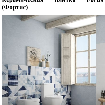
(Фортис)