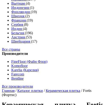
Вьетнам
(4)
Индонезия
(1)
Финляндия
(19)
Швеция
(2)
Франция
(19)
Сербия
(8)
Индия
(4)
Бельгия
(196)
Австрия
(53)
Швейцария
(17)
Все страны
Производители
FineFloor (Файн Флор)
Komofloor
Karelia (Карелия)
Farecom
Bentline
Все производители
Главная
/
Каталог плитки
/
Керамическая плитка
/
Fortis
(Фортис)
Керамическая плитка Fortis