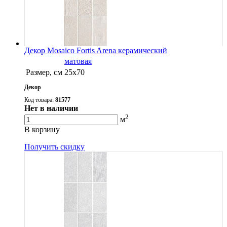
Декор Mosaico Fortis Arena керамический
матовая
Размер, см
25х70
Декор
Код товара:
81577
Нет в наличии
2
м
В корзину
Получить скидку