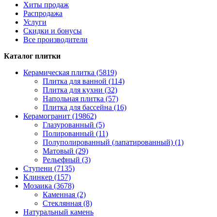
Хиты продаж
Распродажа
Услуги
Скидки и бонусы
Все производители
Каталог плитки
Керамическая плитка (5819)
Плитка для ванной (114)
Плитка для кухни (32)
Напольная плитка (57)
Плитка для бассейна (16)
Керамогранит (19862)
Глазурованный (5)
Полированный (11)
Полуполированный (лапатированный) (1)
Матовый (29)
Рельефный (3)
Ступени (7135)
Клинкер (157)
Мозаика (3678)
Каменная (2)
Стеклянная (8)
Натуральный камень