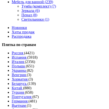
Мебель для ванной (239)
Тумба (комплект) (7)
Зеркала (6)
Пенал (8)
Светильники (1)
Новинки
Хиты продаж
Распродажа
Плитка по странам
Россия
(4421)
Испания
(5918)
Италия
(2356)
Польша
(651)
Украина
(82)
Венгрия
(3)
Хорватия
(3)
Беларусь
(139)
Китай
(880)
Турция
(658)
Португалия
(67)
Германия
(481)
Вьетнам
(1)