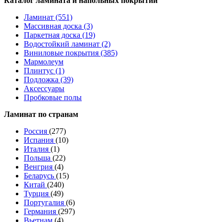
Каталог ламината и напольных покрытий
Ламинат (551)
Массивная доска (3)
Паркетная доска (19)
Водостойкий ламинат (2)
Виниловые покрытия (385)
Мармолеум
Плинтус (1)
Подложка (39)
Аксессуары
Пробковые полы
Ламинат по странам
Россия
(277)
Испания
(10)
Италия
(1)
Польша
(22)
Венгрия
(4)
Беларусь
(15)
Китай
(240)
Турция
(49)
Португалия
(6)
Германия
(297)
Вьетнам
(4)