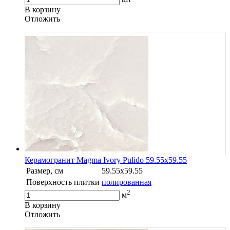
В корзину
Oтложить
Керамогранит Magma Ivory Pulido 59.55x59.55
Размер, см
59.55x59.55
Поверхность плитки
полированная
2
м
В корзину
Oтложить