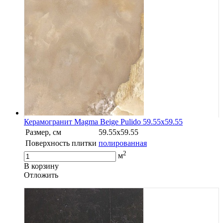
Керамогранит Magma Beige Pulido 59.55x59.55
Размер, см
59.55x59.55
Поверхность плитки
полированная
2
м
В корзину
Oтложить