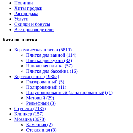
Новинки
Хиты продаж
Распродажа
Услуги
Скидки и бонусы
Все производители
Каталог плитки
Керамическая плитка (5819)
Плитка для ванной (114)
Плитка для кухни (32)
Напольная плитка (57)
Плитка для бассейна (16)
Керамогранит (19862)
Глазурованный (5)
Полированный (11)
Полуполированный (лапатированный) (1)
Матовый (29)
Рельефный (3)
Ступени (7135)
Клинкер (157)
Мозаика (3678)
Каменная (2)
Стеклянная (8)