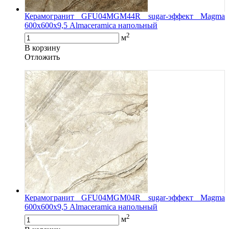
Керамогранит GFU04MGM44R sugar-эффект Magma
600х600х9,5 Almaceramica напольный
2
м
В корзину
Oтложить
Керамогранит GFU04MGM04R sugar-эффект Magma
600х600х9,5 Almaceramica напольный
2
м