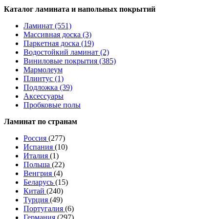
Каталог ламината и напольных покрытий
Ламинат (551)
Массивная доска (3)
Паркетная доска (19)
Водостойкий ламинат (2)
Виниловые покрытия (385)
Мармолеум
Плинтус (1)
Подложка (39)
Аксессуары
Пробковые полы
Ламинат по странам
Россия
(277)
Испания
(10)
Италия
(1)
Польша
(22)
Венгрия
(4)
Беларусь
(15)
Китай
(240)
Турция
(49)
Португалия
(6)
Германия
(297)