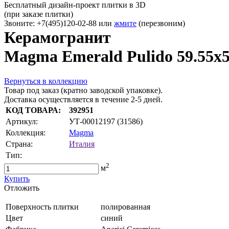
Бесплатный дизайн-проект плитки в 3D
(при заказе плитки)
Звоните: +7(495)120-02-88 или
жмите
(перезвоним)
Керамогранит
Magma Emerald Pulido 59.55x5
Вернуться в коллекцию
Товар под заказ (кратно заводской упаковке).
Доставка осуществляется в течение 2-5 дней.
КОД ТОВАРА:
392951
Артикул:
УТ-00012197 (31586)
Коллекция:
Magma
Страна:
Италия
Тип:
2
м
Купить
Oтложить
Поверхность плитки
полированная
Цвет
синий