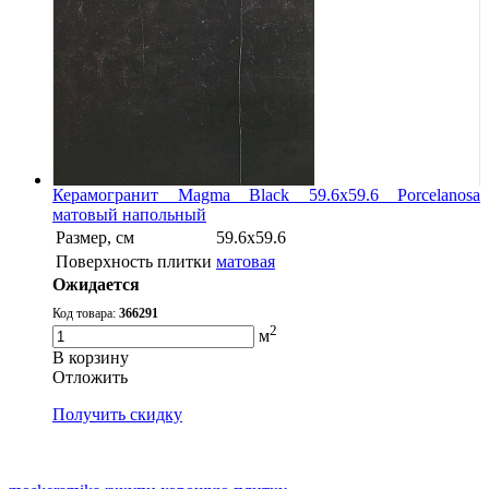
Керамогранит Magma Black 59.6x59.6 Porcelanosa
матовый напольный
Размер, см
59.6x59.6
Поверхность плитки
матовая
Ожидается
Код товара:
366291
2
м
В корзину
Oтложить
Получить скидку