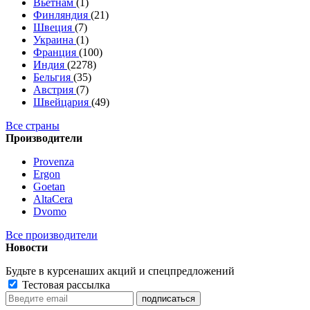
Вьетнам
(1)
Финляндия
(21)
Швеция
(7)
Украина
(1)
Франция
(100)
Индия
(2278)
Бельгия
(35)
Австрия
(7)
Швейцария
(49)
Все страны
Производители
Provenza
Ergon
Goetan
AltaСera
Dvomo
Все производители
Новости
Будьте в курсе
наших акций и спецпредложений
Тестовая рассылка