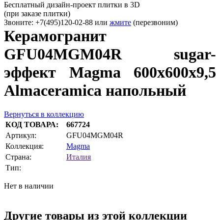
Бесплатный дизайн-проект плитки в 3D
(при заказе плитки)
Звоните: +7(495)120-02-88 или
жмите
(перезвоним)
Керамогранит
GFU04MGM04R sugar-
эффект Magma 600х600х9,5
Almaceramica напольный
Вернуться в коллекцию
КОД ТОВАРА:
667724
Артикул:
GFU04MGM04R
Коллекция:
Magma
Страна:
Италия
Тип:
Нет в наличии
Другие товары из этой коллекции