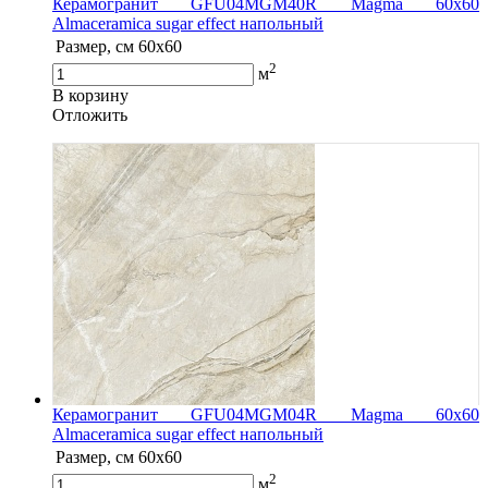
Керамогранит GFU04MGM40R Magma 60x60
Almaceramica sugar effect напольный
Размер, см
60x60
2
м
В корзину
Oтложить
Керамогранит GFU04MGM04R Magma 60x60
Almaceramica sugar effect напольный
Размер, см
60x60
2
м