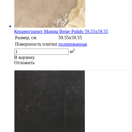
Керамогранит Magma Beige Pulido 59.55x59.55
Размер, см
59.55x59.55
Поверхность плитки
полированная
2
м
В корзину
Oтложить