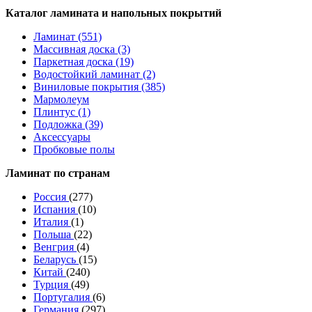
Каталог ламината и напольных покрытий
Ламинат (551)
Массивная доска (3)
Паркетная доска (19)
Водостойкий ламинат (2)
Виниловые покрытия (385)
Мармолеум
Плинтус (1)
Подложка (39)
Аксессуары
Пробковые полы
Ламинат по странам
Россия
(277)
Испания
(10)
Италия
(1)
Польша
(22)
Венгрия
(4)
Беларусь
(15)
Китай
(240)
Турция
(49)
Португалия
(6)
Германия
(297)