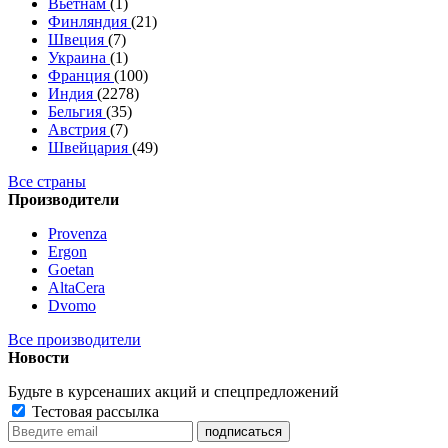
Вьетнам
(1)
Финляндия
(21)
Швеция
(7)
Украина
(1)
Франция
(100)
Индия
(2278)
Бельгия
(35)
Австрия
(7)
Швейцария
(49)
Все страны
Производители
Provenza
Ergon
Goetan
AltaСera
Dvomo
Все производители
Новости
Будьте в курсе
наших акций и спецпредложений
Тестовая рассылка