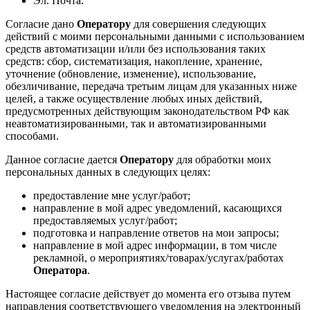
Эл. Почта.
Согласие дано
Оператору
для совершения следующих
действий с моими персональными данными с использованием
средств автоматизации и/или без использования таких
средств: сбор, систематизация, накопление, хранение,
уточнение (обновление, изменение), использование,
обезличивание, передача третьим лицам для указанных ниже
целей, а также осуществление любых иных действий,
предусмотренных действующим законодательством РФ как
неавтоматизированными, так и автоматизированными
способами.
Данное согласие дается
Оператору
для обработки моих
персональных данных в следующих целях:
предоставление мне услуг/работ;
направление в мой адрес уведомлений, касающихся
предоставляемых услуг/работ;
подготовка и направление ответов на мои запросы;
направление в мой адрес информации, в том числе
рекламной, о мероприятиях/товарах/услугах/работах
Оператора
.
Настоящее согласие действует до момента его отзыва путем
направления соответствующего уведомления на электронный