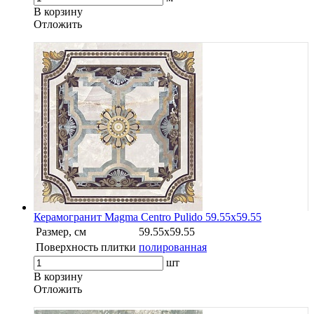
В корзину
Oтложить
Керамогранит Magma Centro Pulido 59.55х59.55
Размер, см
59.55x59.55
Поверхность плитки
полированная
шт
В корзину
Oтложить