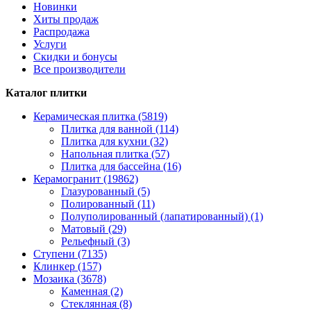
Новинки
Хиты продаж
Распродажа
Услуги
Скидки и бонусы
Все производители
Каталог плитки
Керамическая плитка (5819)
Плитка для ванной (114)
Плитка для кухни (32)
Напольная плитка (57)
Плитка для бассейна (16)
Керамогранит (19862)
Глазурованный (5)
Полированный (11)
Полуполированный (лапатированный) (1)
Матовый (29)
Рельефный (3)
Ступени (7135)
Клинкер (157)
Мозаика (3678)
Каменная (2)
Стеклянная (8)