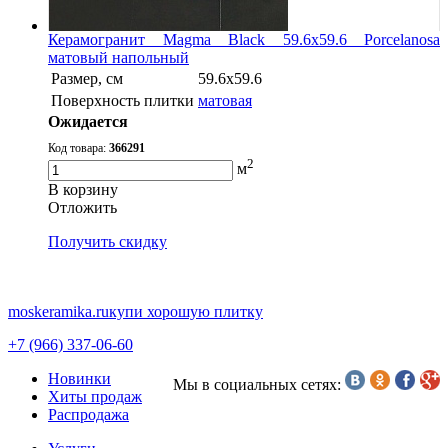
Керамогранит Magma Black 59.6x59.6 Porcelanosa
матовый напольный
Размер, см
59.6x59.6
Поверхность плитки
матовая
Ожидается
Код товара:
366291
2
м
В корзину
Oтложить
Получить скидку
moskeramika.ru
купи хорошую плитку
+7 (966) 337-06-60
Новинки
Мы в социальных сетях:
Хиты продаж
Распродажа