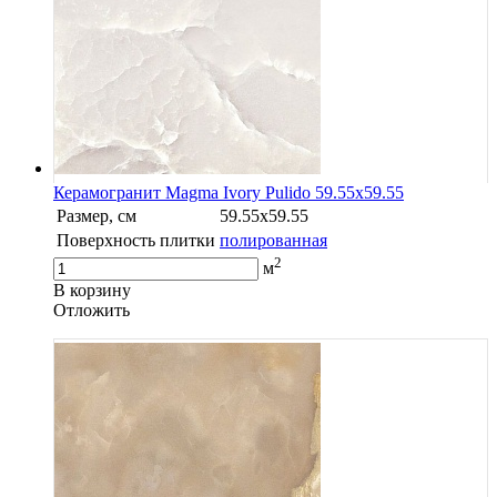
Керамогранит Magma Ivory Pulido 59.55x59.55
Размер, см
59.55x59.55
Поверхность плитки
полированная
2
м
В корзину
Oтложить