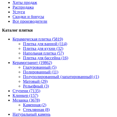
Хиты продаж
Распродажа
Услуги
Скидки и бонусы
Все производители
Каталог плитки
Керамическая плитка (5819)
Плитка для ванной (114)
Плитка для кухни (32)
Напольная плитка (57)
Плитка для бассейна (16)
Керамогранит (19862)
Глазурованный (5)
Полированный (11)
Полуполированный (лапатированный) (1)
Матовый (29)
Рельефный (3)
Ступени (7135)
Клинкер (157)
Мозаика (3678)
Каменная (2)
Стеклянная (8)
Натуральный камень