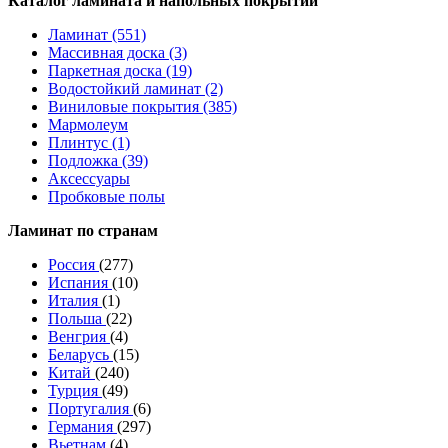
Каталог ламината и напольных покрытий
Ламинат (551)
Массивная доска (3)
Паркетная доска (19)
Водостойкий ламинат (2)
Виниловые покрытия (385)
Мармолеум
Плинтус (1)
Подложка (39)
Аксессуары
Пробковые полы
Ламинат по странам
Россия
(277)
Испания
(10)
Италия
(1)
Польша
(22)
Венгрия
(4)
Беларусь
(15)
Китай
(240)
Турция
(49)
Португалия
(6)
Германия
(297)
Вьетнам
(4)