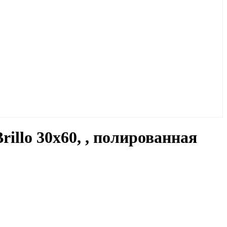
illo 30x60, , полированная