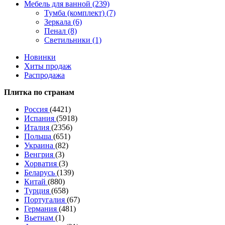
Мебель для ванной (239)
Тумба (комплект) (7)
Зеркала (6)
Пенал (8)
Светильники (1)
Новинки
Хиты продаж
Распродажа
Плитка по странам
Россия
(4421)
Испания
(5918)
Италия
(2356)
Польша
(651)
Украина
(82)
Венгрия
(3)
Хорватия
(3)
Беларусь
(139)
Китай
(880)
Турция
(658)
Португалия
(67)
Германия
(481)
Вьетнам
(1)