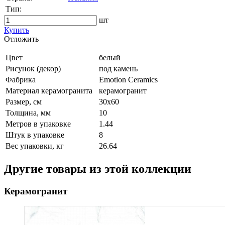
Тип:
шт
Купить
Oтложить
Цвет
белый
Рисунок (декор)
под камень
Фабрика
Emotion Ceramics
Материал керамогранита
керамогранит
Размер, см
30x60
Толщина, мм
10
Метров в упаковке
1.44
Штук в упаковке
8
Вес упаковки, кг
26.64
Другие товары из этой коллекции
Керамогранит