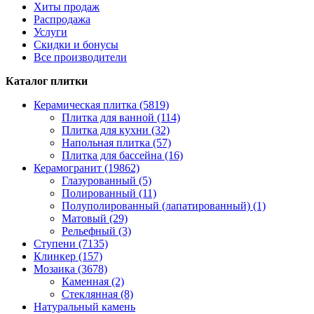
Хиты продаж
Распродажа
Услуги
Скидки и бонусы
Все производители
Каталог плитки
Керамическая плитка (5819)
Плитка для ванной (114)
Плитка для кухни (32)
Напольная плитка (57)
Плитка для бассейна (16)
Керамогранит (19862)
Глазурованный (5)
Полированный (11)
Полуполированный (лапатированный) (1)
Матовый (29)
Рельефный (3)
Ступени (7135)
Клинкер (157)
Мозаика (3678)
Каменная (2)
Стеклянная (8)
Натуральный камень