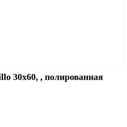
lo 30x60, , полированная