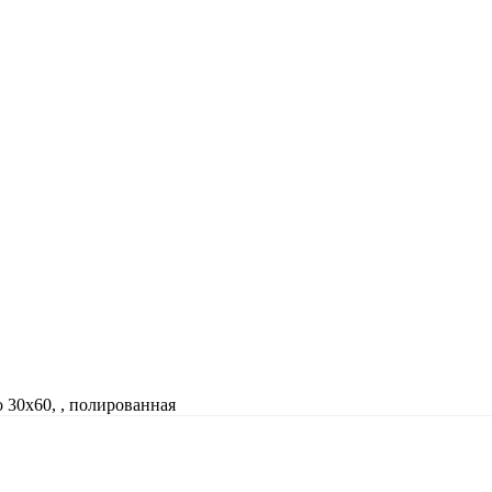
o 30x60, , полированная