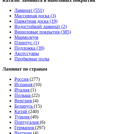
Каталог ламината и напольных покрытий
Ламинат (551)
Массивная доска (3)
Паркетная доска (19)
Водостойкий ламинат (2)
Виниловые покрытия (385)
Мармолеум
Плинтус (1)
Подложка (39)
Аксессуары
Пробковые полы
Ламинат по странам
Россия
(277)
Испания
(10)
Италия
(1)
Польша
(22)
Венгрия
(4)
Беларусь
(15)
Китай
(240)
Турция
(49)
Португалия
(6)
Германия
(297)
Вьетнам
(4)