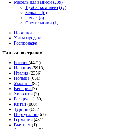
Мебель для ванной (239)
Тумба (комплект) (7)
Зеркала (6)
Пенал (8)
Светильники (1)
Новинки
Хиты продаж
Распродажа
Плитка по странам
Россия
(4421)
Испания
(5918)
Италия
(2356)
Польша
(651)
Украина
(82)
Венгрия
(3)
Хорватия
(3)
Беларусь
(139)
Китай
(880)
Турция
(658)
Португалия
(67)
Германия
(481)
Вьетнам
(1)