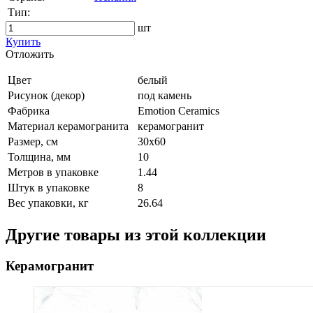
Тип:
шт
Купить
Oтложить
Цвет
белый
Рисунок (декор)
под камень
Фабрика
Emotion Ceramics
Материал керамогранита
керамогранит
Размер, см
30x60
Толщина, мм
10
Метров в упаковке
1.44
Штук в упаковке
8
Вес упаковки, кг
26.64
Другие товары из этой коллекции
Керамогранит