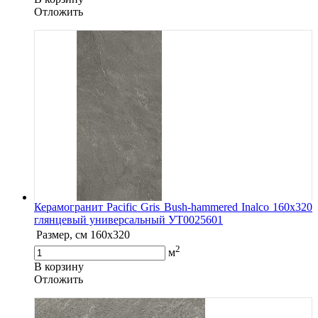
Oтложить
Керамогранит Pacific Gris Bush-hammered Inalco 160x320
глянцевый универсальный УТ0025601
Размер, см
160x320
2
м
В корзину
Oтложить