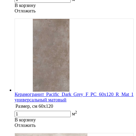
В корзину
Oтложить
Керамогранит Pacific Dark Grey F PC 60x120 R Mat 1
универсальный матовый
Размер, см
60x120
2
м
В корзину
Oтложить