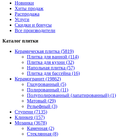
Новинки
Хиты продаж
Распродажа
Услуги
Скидки и бонусы
Все производители
Каталог плитки
Керамическая плитка (5819)
Плитка для ванной (114)
Плитка для кухни (32)
Напольная плитка (57)
Плитка для бассейна (16)
Керамогранит (19862)
Глазурованный (5)
Полированный (11)
Полуполированный (лапатированный) (1)
Матовый (29)
Рельефный (3)
Ступени (7135)
Клинкер (157)
Мозаика (3678)
Каменная (2)
Стеклянная (8)