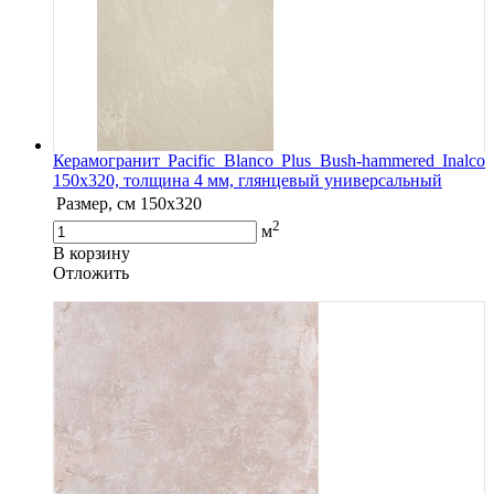
Керамогранит Pacific Blanco Plus Bush-hammered Inalco
150x320, толщина 4 мм, глянцевый универсальный
Размер, см
150x320
2
м
В корзину
Oтложить