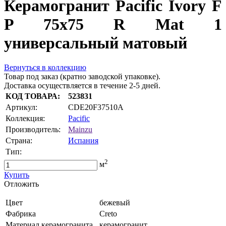
Керамогранит Pacific Ivory F
P 75х75 R Mat 1
универсальный матовый
Вернуться в коллекцию
Товар под заказ (кратно заводской упаковке).
Доставка осуществляется в течение 2-5 дней.
КОД ТОВАРА:
523831
Артикул:
CDE20F37510A
Коллекция:
Pacific
Производитель:
Mainzu
Страна:
Испания
Тип:
2
м
Купить
Oтложить
Цвет
бежевый
Фабрика
Creto
Материал керамогранита
керамогранит