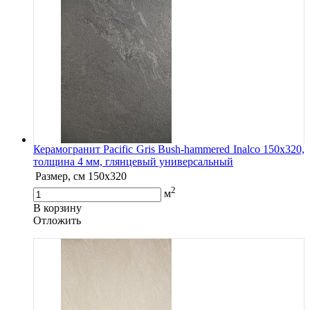
Керамогранит Pacific Gris Bush-hammered Inalco 150x320,
толщина 4 мм, глянцевый универсальный
Размер, см
150x320
2
м
В корзину
Oтложить