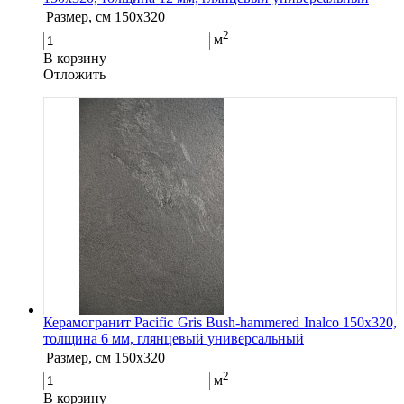
Размер, см
150x320
2
м
В корзину
Oтложить
Керамогранит Pacific Gris Bush-hammered Inalco 150x320,
толщина 6 мм, глянцевый универсальный
Размер, см
150x320
2
м
В корзину