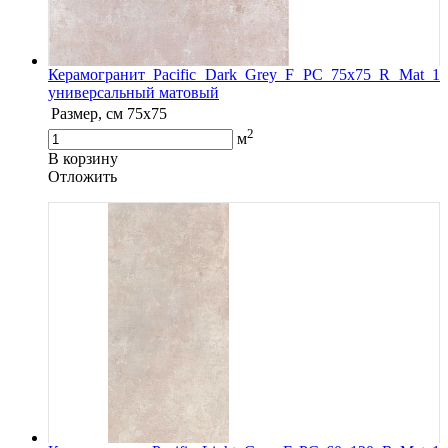
Керамогранит Pacific Dark Grey F PC 75х75 R Mat 1
универсальный матовый
Размер, см
75x75
2
м
В корзину
Oтложить