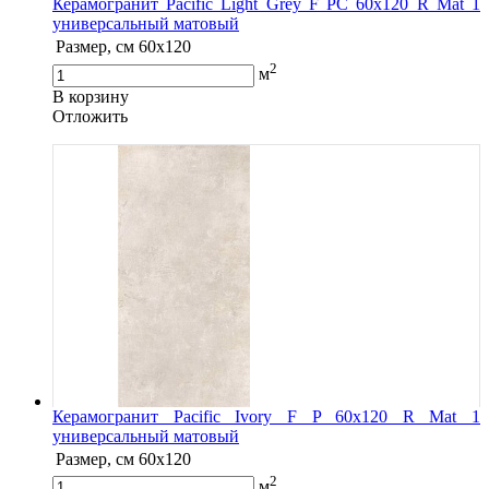
Керамогранит Pacific Light Grey F PC 60x120 R Mat 1
универсальный матовый
Размер, см
60x120
2
м
В корзину
Oтложить
Керамогранит Pacific Ivory F P 60x120 R Mat 1
универсальный матовый
Размер, см
60x120
2
м