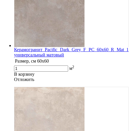
Керамогранит Pacific Dark Grey F PC 60x60 R Mat 1
универсальный матовый
Размер, см
60x60
2
м
В корзину
Oтложить