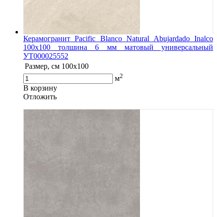
Керамогранит Pacific Blanco Natural Abujardado Inalco
100x100 толшина 6 мм матовый универсальный
УТ000025552
Размер, см
100x100
2
м
В корзину
Oтложить