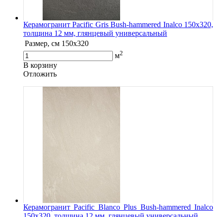
Керамогранит Pacific Gris Bush-hammered Inalco 150x320,
толщина 12 мм, глянцевый универсальный
Размер, см
150x320
2
м
В корзину
Oтложить
Керамогранит Pacific Blanco Plus Bush-hammered Inalco
150x320, толщина 12 мм, глянцевый универсальный