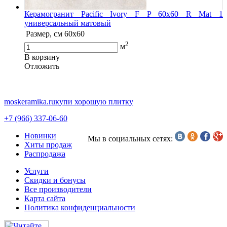
Керамогранит Pacific Ivory F P 60x60 R Mat 1
универсальный матовый
Размер, см
60x60
2
м
В корзину
Oтложить
moskeramika.ru
купи хорошую плитку
+7 (966) 337-06-60
Новинки
Мы в социальных сетях:
Хиты продаж
Распродажа
Услуги
Скидки и бонусы
Все производители
Карта сайта
Политика конфиденциальности