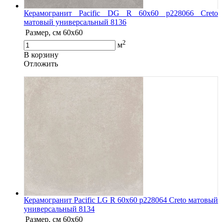
Керамогранит Pacific DG R 60х60 р228066 Creto
матовый универсальный 8136
Размер, см
60x60
2
м
В корзину
Oтложить
Керамогранит Pacific LG R 60х60 р228064 Creto матовый
универсальный 8134
Размер, см
60x60