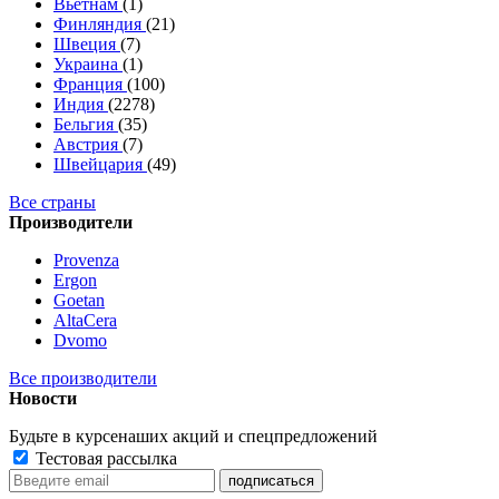
Вьетнам
(1)
Финляндия
(21)
Швеция
(7)
Украина
(1)
Франция
(100)
Индия
(2278)
Бельгия
(35)
Австрия
(7)
Швейцария
(49)
Все страны
Производители
Provenza
Ergon
Goetan
AltaСera
Dvomo
Все производители
Новости
Будьте в курсе
наших акций и спецпредложений
Тестовая рассылка