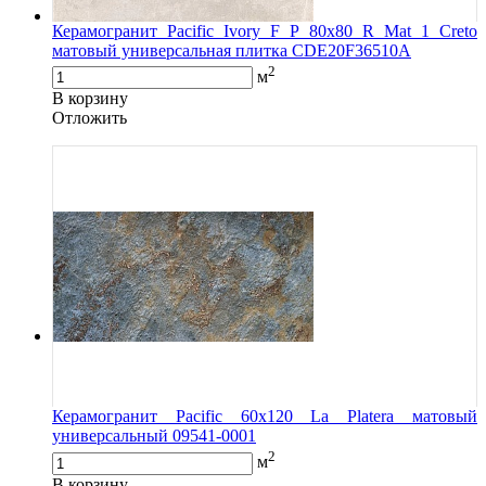
Керамогранит Pacific Ivory F P 80х80 R Mat 1 Creto
матовый универсальная плитка CDE20F36510A
2
м
В корзину
Oтложить
Керамогранит Pacific 60x120 La Platera матовый
универсальный 09541-0001
2
м
В корзину