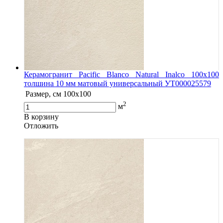
Керамогранит Pacific Blanco Natural Inalco 100x100
толшина 10 мм матовый универсальный УТ000025579
Размер, см
100x100
2
м
В корзину
Oтложить