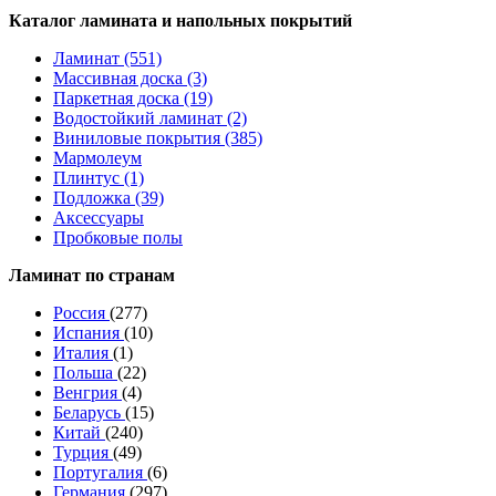
Каталог ламината и напольных покрытий
Ламинат (551)
Массивная доска (3)
Паркетная доска (19)
Водостойкий ламинат (2)
Виниловые покрытия (385)
Мармолеум
Плинтус (1)
Подложка (39)
Аксессуары
Пробковые полы
Ламинат по странам
Россия
(277)
Испания
(10)
Италия
(1)
Польша
(22)
Венгрия
(4)
Беларусь
(15)
Китай
(240)
Турция
(49)
Португалия
(6)
Германия
(297)