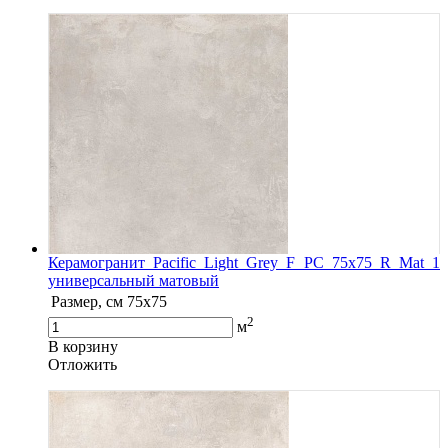
Керамогранит Pacific Light Grey F PC 75х75 R Mat 1
универсальный матовый
Размер, см
75x75
2
м
В корзину
Oтложить