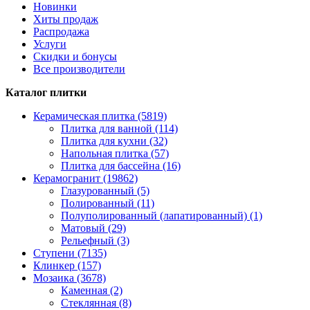
Новинки
Хиты продаж
Распродажа
Услуги
Скидки и бонусы
Все производители
Каталог плитки
Керамическая плитка (5819)
Плитка для ванной (114)
Плитка для кухни (32)
Напольная плитка (57)
Плитка для бассейна (16)
Керамогранит (19862)
Глазурованный (5)
Полированный (11)
Полуполированный (лапатированный) (1)
Матовый (29)
Рельефный (3)
Ступени (7135)
Клинкер (157)
Мозаика (3678)
Каменная (2)
Стеклянная (8)