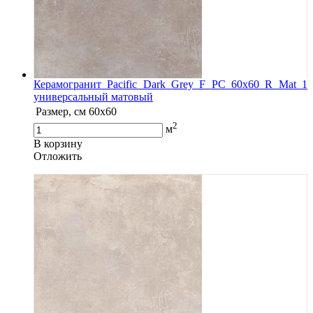
Керамогранит Pacific Dark Grey F PC 60x60 R Mat 1
универсальный матовый
Размер, см
60x60
2
м
В корзину
Oтложить