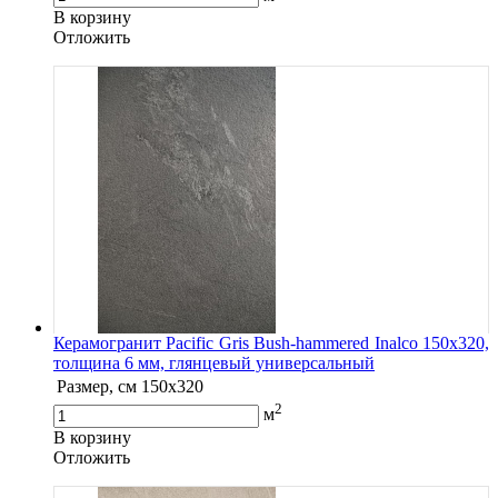
В корзину
Oтложить
Керамогранит Pacific Gris Bush-hammered Inalco 150x320,
толщина 6 мм, глянцевый универсальный
Размер, см
150x320
2
м
В корзину
Oтложить