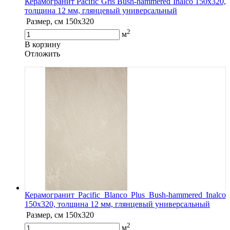
Керамогранит Pacific Gris Bush-hammered Inalco 150x320,
толщина 12 мм, глянцевый универсальный
Размер, см
150x320
2
м
В корзину
Oтложить
Керамогранит Pacific Blanco Plus Bush-hammered Inalco
150x320, толщина 12 мм, глянцевый универсальный
Размер, см
150x320
2
м