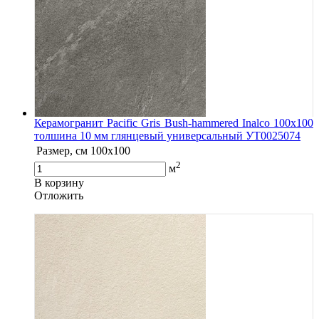
Керамогранит Pacific Gris Bush-hammered Inalco 100x100
толшина 10 мм глянцевый универсальный УТ0025074
Размер, см
100x100
2
м
В корзину
Oтложить