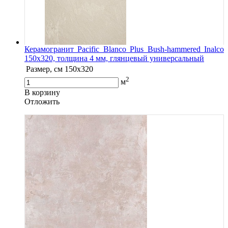
Керамогранит Pacific Blanco Plus Bush-hammered Inalco
150x320, толщина 4 мм, глянцевый универсальный
Размер, см
150x320
2
м
В корзину
Oтложить