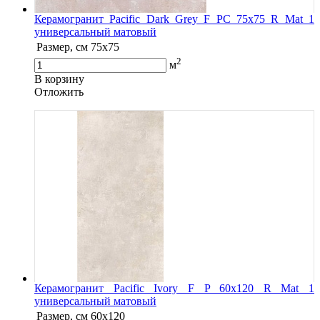
Керамогранит Pacific Dark Grey F PC 75х75 R Mat 1
универсальный матовый
Размер, см
75x75
2
м
В корзину
Oтложить
Керамогранит Pacific Ivory F P 60x120 R Mat 1
универсальный матовый
Размер, см
60x120