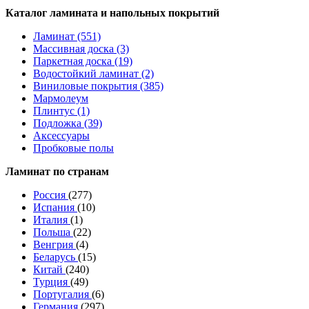
Каталог ламината и напольных покрытий
Ламинат (551)
Массивная доска (3)
Паркетная доска (19)
Водостойкий ламинат (2)
Виниловые покрытия (385)
Мармолеум
Плинтус (1)
Подложка (39)
Аксессуары
Пробковые полы
Ламинат по странам
Россия
(277)
Испания
(10)
Италия
(1)
Польша
(22)
Венгрия
(4)
Беларусь
(15)
Китай
(240)
Турция
(49)
Португалия
(6)
Германия
(297)