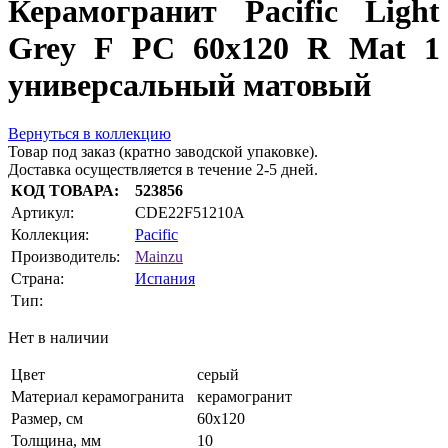
Керамогранит Pacific Light
Grey F PC 60x120 R Mat 1
универсальный матовый
Вернуться в коллекцию
Товар под заказ (кратно заводской упаковке).
Доставка осуществляется в течение 2-5 дней.
КОД ТОВАРА:
523856
Артикул:
CDE22F51210A
Коллекция:
Pacific
Производитель:
Mainzu
Страна:
Испания
Тип:
Нет в наличии
Цвет
серый
Материал керамогранита
керамогранит
Размер, см
60x120
Толщина, мм
10