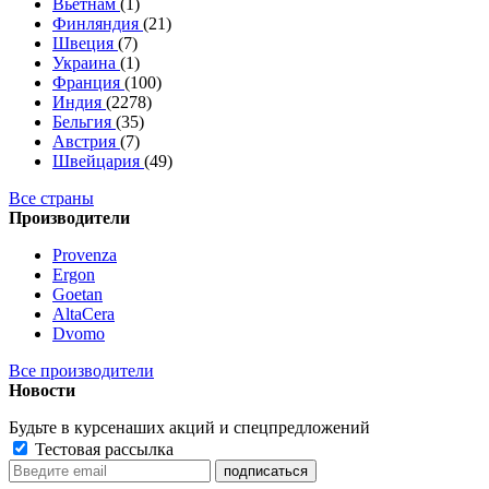
Вьетнам
(1)
Финляндия
(21)
Швеция
(7)
Украина
(1)
Франция
(100)
Индия
(2278)
Бельгия
(35)
Австрия
(7)
Швейцария
(49)
Все страны
Производители
Provenza
Ergon
Goetan
AltaСera
Dvomo
Все производители
Новости
Будьте в курсе
наших акций и спецпредложений
Тестовая рассылка