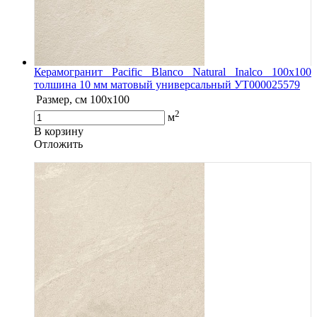
Керамогранит Pacific Blanco Natural Inalco 100x100
толшина 10 мм матовый универсальный УТ000025579
Размер, см
100x100
2
м
В корзину
Oтложить