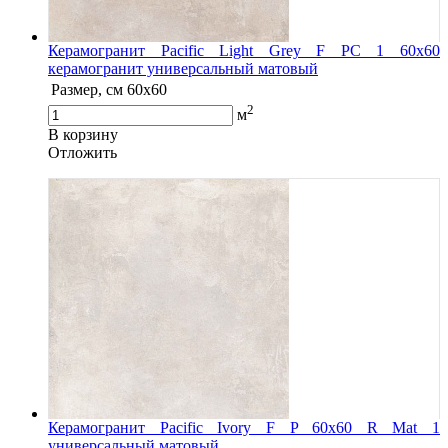
Керамогранит Pacific Light Grey F PC 1 60x60
керамогранит универсальный матовый
Размер, см
60x60
2
м
В корзину
Oтложить
Керамогранит Pacific Ivory F P 60x60 R Mat 1
универсальный матовый