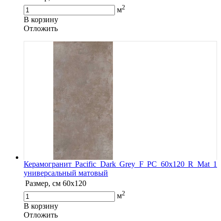
2
м
В корзину
Oтложить
Керамогранит Pacific Dark Grey F PC 60x120 R Mat 1
универсальный матовый
Размер, см
60x120
2
м
В корзину
Oтложить