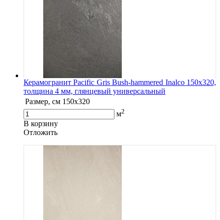
Керамогранит Pacific Gris Bush-hammered Inalco 150x320,
толщина 4 мм, глянцевый универсальный
Размер, см
150x320
2
м
В корзину
Oтложить