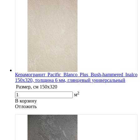
Керамогранит Pacific Blanco Plus Bush-hammered Inalco
150x320, толщина 6 мм, глянцевый универсальный
Размер, см
150x320
2
м
В корзину
Oтложить