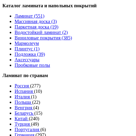
Каталог ламината и напольных покрытий
Ламинат (551)
Массивная доска (3)
Паркетная доска (19)
Водостойкий ламинат (2)
Виниловые покрытия (385)
Мармолеум
Плинтус (1)
Подложка (39)
Аксессуары
Пробковые полы
Ламинат по странам
Россия
(277)
Испания
(10)
Италия
(1)
Польша
(22)
Венгрия
(4)
Беларусь
(15)
Китай
(240)
Турция
(49)
Португалия
(6)
Германия
(297)