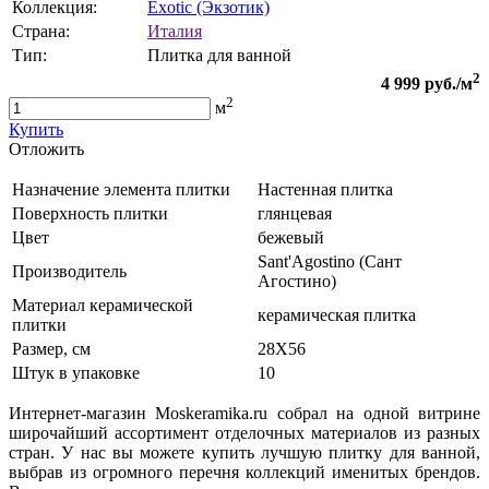
Коллекция:
Exotic (Экзотик)
Страна:
Италия
Тип:
Плитка для ванной
2
4 999
руб./м
2
м
Купить
Oтложить
Назначение элемента плитки
Настенная плитка
Поверхность плитки
глянцевая
Цвет
бежевый
Sant'Agostino (Сант
Производитель
Агостино)
Материал керамической
керамическая плитка
плитки
Размер, см
28X56
Штук в упаковке
10
Интернет-магазин Moskeramika.ru собрал на одной витрине
широчайший ассортимент отделочных материалов из разных
стран. У нас вы можете купить лучшую плитку для ванной,
выбрав из огромного перечня коллекций именитых брендов.