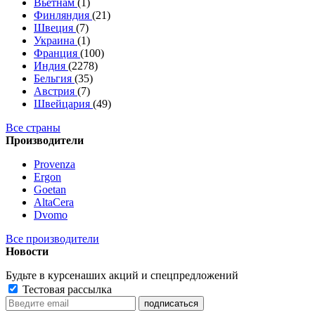
Вьетнам
(1)
Финляндия
(21)
Швеция
(7)
Украина
(1)
Франция
(100)
Индия
(2278)
Бельгия
(35)
Австрия
(7)
Швейцария
(49)
Все страны
Производители
Provenza
Ergon
Goetan
AltaСera
Dvomo
Все производители
Новости
Будьте в курсе
наших акций и спецпредложений
Тестовая рассылка