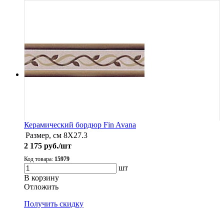
Керамический бордюр Fin Avana
Размер, см
8X27.3
2 175
руб./шт
Код товара:
15979
шт
В корзину
Oтложить
Получить скидку