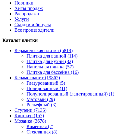
Новинки
Хиты продаж
Распродажа
Услуги
Скидки и бонусы
Все производители
Каталог плитки
Керамическая плитка (5819)
Плитка для ванной (114)
Плитка для кухни (32)
Напольная плитка (57)
Плитка для бассейна (16)
Керамогранит (19862)
Глазурованный (5)
Полированный (11)
Полуполированный (лапатированный) (1)
Матовый (29)
Рельефный (3)
Ступени (7135)
Клинкер (157)
Мозаика (3678)
Каменная (2)
Стеклянная (8)