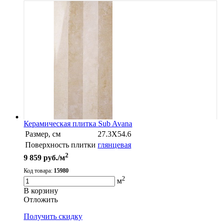
Керамическая плитка Sub Avana
Размер, см
27.3X54.6
Поверхность плитки
глянцевая
2
9 859
руб./м
Код товара:
15980
2
м
В корзину
Oтложить
Получить скидку