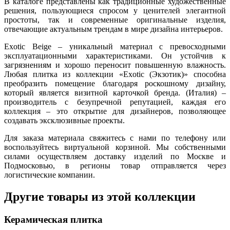
В каталоге представлены как традиционные художественные
решения, пользующиеся спросом у ценителей элегантной
простоты, так и современные оригинальные изделия,
отвечающие актуальным трендам в мире дизайна интерьеров.
Exotic Beige – уникальный материал с превосходными
эксплуатационными характеристиками. Он устойчив к
загрязнениям и хорошо переносит повышенную влажность.
Любая плитка из коллекции «Exotic (Экзотик)» способна
преобразить помещение благодаря роскошному дизайну,
который является визитной карточкой бренда. (Италия) –
производитель с безупречной репутацией, каждая его
коллекция – это открытие для дизайнеров, позволяющее
создавать эксклюзивные проекты.
Для заказа материала свяжитесь с нами по телефону или
воспользуйтесь виртуальной корзиной. Мы собственными
силами осуществляем доставку изделий по Москве и
Подмосковью, в регионы товар отправляется через
логистические компании.
Другие товары из этой коллекции
Керамическая плитка