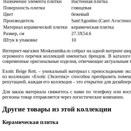
Назначение элемента плитки
Настенная плитка
Поверхность плитки
глянцевая
Цвет
бежевый
Производитель
Sant'Agostino (Сант Агостино
Материал керамической плитки
керамическая плитка
Размер, см
27.3X54.6
Штук в упаковке
10
Интернет-магазин Moskeramika.ru собрал на одной витрине ши
огромного перечня коллекций именитых брендов. В каталоге
современные оригинальные изделия, отвечающие актуальным т
Exotic Beige Rett. – уникальный материал с превосходными 
из коллекции «Exotic (Экзотик)» способна преобразить поме
репутацией, каждая его коллекция – это открытие для дизайне
Для заказа материала свяжитесь с нами по телефону или во
регионы товар отправляется через логистические компании.
Другие товары из этой коллекции
Керамическая плитка