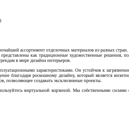
)
рочайший ассортимент отделочных материалов из разных стран.
 представлены как традиционные художественные решения, по
рендам в мире дизайна интерьеров.
эксплуатационными характеристиками. Он устойчив к загрязне
щение благодаря роскошному дизайну, который является визитно
ров, позволяющее создавать эксклюзивные проекты.
спользуйтесь виртуальной корзиной. Мы собственными силами