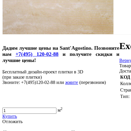
Ex
Дадим лучшие цены на Sant'Agostino. Позвоните
нам
+7(495) 120-02-88
и получите скидки и
лучшие цены!
Верну
Товар
Доста
Бесплатный дизайн-проект плитки в 3D
(при заказе плитки)
КОД
Звоните: +7(495)120-02-88 или
жмите
(перезвоним)
Колл
Стра
Тип:
2
м
Купить
Oтложить