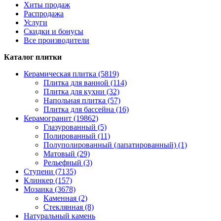
Хиты продаж
Распродажа
Услуги
Скидки и бонусы
Все производители
Каталог плитки
Керамическая плитка (5819)
Плитка для ванной (114)
Плитка для кухни (32)
Напольная плитка (57)
Плитка для бассейна (16)
Керамогранит (19862)
Глазурованный (5)
Полированный (11)
Полуполированный (лапатированный) (1)
Матовый (29)
Рельефный (3)
Ступени (7135)
Клинкер (157)
Мозаика (3678)
Каменная (2)
Стеклянная (8)
Натуральный камень