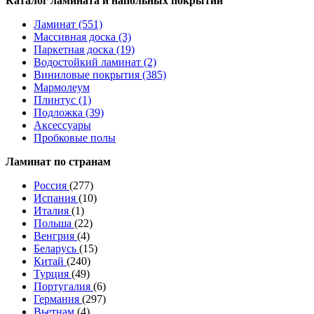
Каталог ламината и напольных покрытий
Ламинат (551)
Массивная доска (3)
Паркетная доска (19)
Водостойкий ламинат (2)
Виниловые покрытия (385)
Мармолеум
Плинтус (1)
Подложка (39)
Аксессуары
Пробковые полы
Ламинат по странам
Россия
(277)
Испания
(10)
Италия
(1)
Польша
(22)
Венгрия
(4)
Беларусь
(15)
Китай
(240)
Турция
(49)
Португалия
(6)
Германия
(297)
Вьетнам
(4)