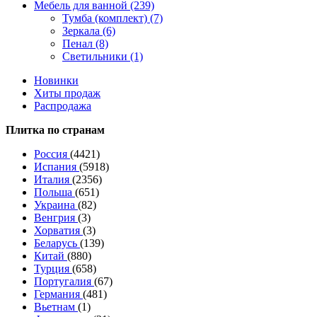
Мебель для ванной (239)
Тумба (комплект) (7)
Зеркала (6)
Пенал (8)
Светильники (1)
Новинки
Хиты продаж
Распродажа
Плитка по странам
Россия
(4421)
Испания
(5918)
Италия
(2356)
Польша
(651)
Украина
(82)
Венгрия
(3)
Хорватия
(3)
Беларусь
(139)
Китай
(880)
Турция
(658)
Португалия
(67)
Германия
(481)
Вьетнам
(1)