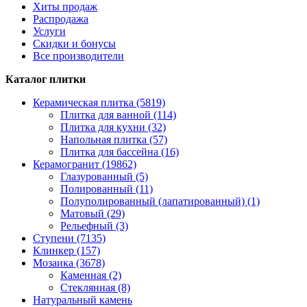
Хиты продаж
Распродажа
Услуги
Скидки и бонусы
Все производители
Каталог плитки
Керамическая плитка (5819)
Плитка для ванной (114)
Плитка для кухни (32)
Напольная плитка (57)
Плитка для бассейна (16)
Керамогранит (19862)
Глазурованный (5)
Полированный (11)
Полуполированный (лапатированный) (1)
Матовый (29)
Рельефный (3)
Ступени (7135)
Клинкер (157)
Мозаика (3678)
Каменная (2)
Стеклянная (8)
Натуральный камень