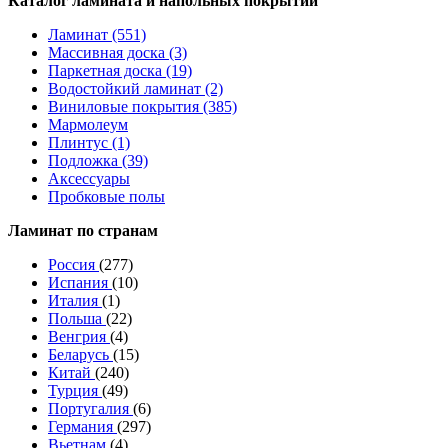
Каталог ламината и напольных покрытий
Ламинат (551)
Массивная доска (3)
Паркетная доска (19)
Водостойкий ламинат (2)
Виниловые покрытия (385)
Мармолеум
Плинтус (1)
Подложка (39)
Аксессуары
Пробковые полы
Ламинат по странам
Россия
(277)
Испания
(10)
Италия
(1)
Польша
(22)
Венгрия
(4)
Беларусь
(15)
Китай
(240)
Турция
(49)
Португалия
(6)
Германия
(297)
Вьетнам
(4)