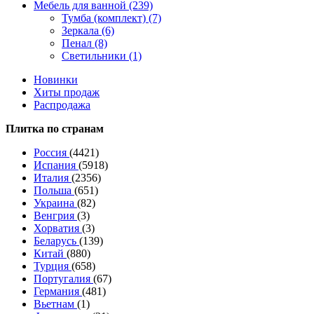
Мебель для ванной (239)
Тумба (комплект) (7)
Зеркала (6)
Пенал (8)
Светильники (1)
Новинки
Хиты продаж
Распродажа
Плитка по странам
Россия
(4421)
Испания
(5918)
Италия
(2356)
Польша
(651)
Украина
(82)
Венгрия
(3)
Хорватия
(3)
Беларусь
(139)
Китай
(880)
Турция
(658)
Португалия
(67)
Германия
(481)
Вьетнам
(1)