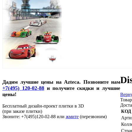
Di
Дадим лучшие цены на Azteca. Позвоните нам
+7(495) 120-02-88
и получите скидки и лучшие
цены!
Верну
Товар
Доста
Бесплатный дизайн-проект плитки в 3D
(при заказе плитки)
КОД
Звоните: +7(495)120-02-88 или
жмите
(перезвоним)
Арти
Колл
Стра