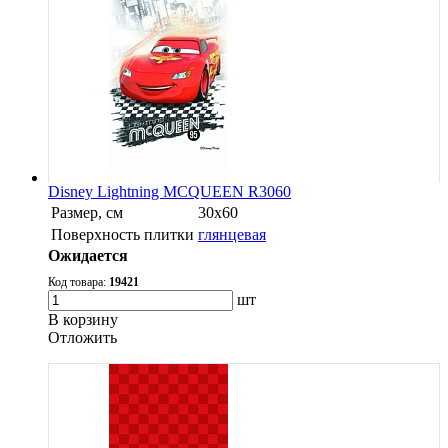
Disney Lightning MCQUEEN R3060
Размер, см
30х60
Поверхность плитки
глянцевая
Ожидается
Код товара:
19421
шт
В корзину
Oтложить