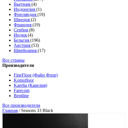
Вьетнам
(4)
Индонезия
(1)
Финляндия
(19)
Швеция
(2)
Франция
(19)
Сербия
(8)
Индия
(4)
Бельгия
(196)
Австрия
(53)
Швейцария
(17)
Все страны
Производители
FineFloor (Файн Флор)
Komofloor
Karelia (Карелия)
Farecom
Bentline
Все производители
Главная
/
Seasons 33 Black