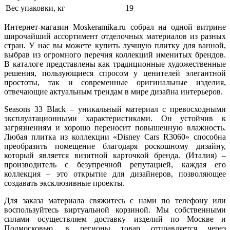
Вес упаковки, кг
19
Интернет-магазин Moskeramika.ru собрал на одной витрине
широчайший ассортимент отделочных материалов из разных
стран. У нас вы можете купить лучшую плитку для ванной,
выбрав из огромного перечня коллекций именитых брендов.
В каталоге представлены как традиционные художественные
решения, пользующиеся спросом у ценителей элегантной
простоты, так и современные оригинальные изделия,
отвечающие актуальным трендам в мире дизайна интерьеров.
Seasons 33 Black – уникальный материал с превосходными
эксплуатационными характеристиками. Он устойчив к
загрязнениям и хорошо переносит повышенную влажность.
Любая плитка из коллекции «Disney Cars R3060» способна
преобразить помещение благодаря роскошному дизайну,
который является визитной карточкой бренда. (Италия) –
производитель с безупречной репутацией, каждая его
коллекция – это открытие для дизайнеров, позволяющее
создавать эксклюзивные проекты.
Для заказа материала свяжитесь с нами по телефону или
воспользуйтесь виртуальной корзиной. Мы собственными
силами осуществляем доставку изделий по Москве и
Подмосковью, в регионы товар отправляется через