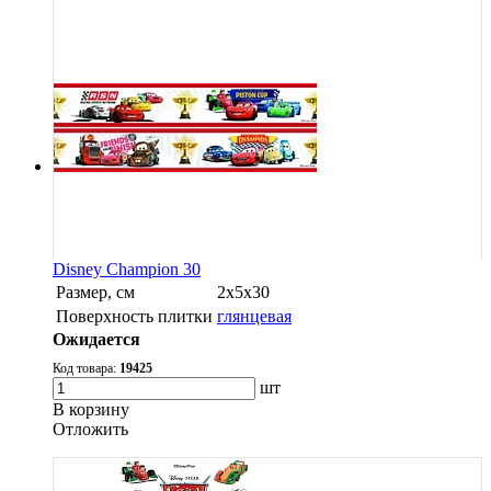
Disney Champion 30
Размер, см
2x5x30
Поверхность плитки
глянцевая
Ожидается
Код товара:
19425
шт
В корзину
Oтложить