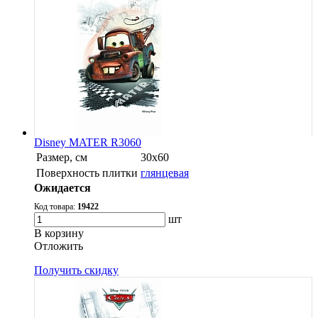
Disney MATER R3060
Размер, см
30х60
Поверхность плитки
глянцевая
Ожидается
Код товара:
19422
шт
В корзину
Oтложить
Получить скидку