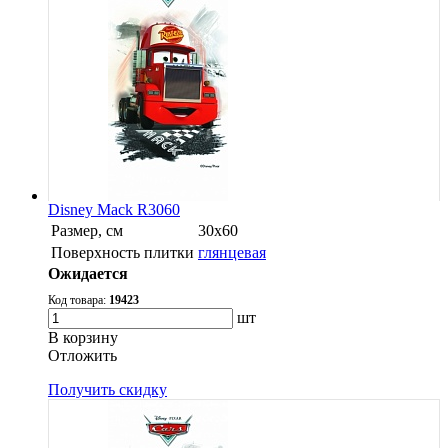
Disney Mack R3060
Размер, см
30х60
Поверхность плитки
глянцевая
Ожидается
Код товара:
19423
шт
В корзину
Oтложить
Получить скидку