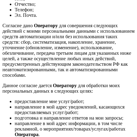
Отчество;
Телефон;
Эл. Почта.
Согласие дано
Оператору
для совершения следующих
действий с моими персональными данными с использованием
средств автоматизации и/или без использования таких
средств: сбор, систематизация, накопление, хранение,
уточнение (обновление, изменение), использование,
обезличивание, передача третьим лицам для указанных ниже
целей, а также осуществление любых иных действий,
предусмотренных действующим законодательством РФ как
неавтоматизированными, так и автоматизированными
способами.
Данное согласие дается
Оператору
для обработки моих
персональных данных в следующих целях:
предоставление мне услуг/работ;
направление в мой адрес уведомлений, касающихся
предоставляемых услуг/работ;
подготовка и направление ответов на мои запросы;
направление в мой адрес информации, в том числе
рекламной, о мероприятиях/товарах/услугах/работах
Оператора
.