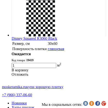
Disney Squared R3060 Black
Размер, см
30х60
Поверхность плитки
глянцевая
Ожидается
Код товара:
19419
2
м
В корзину
Oтложить
moskeramika.ru
купи хорошую плитку
+7 (966) 337-06-60
Новинки
Мы в социальных сетях:
Хиты продаж