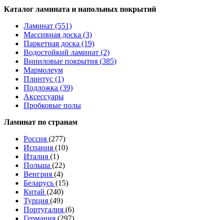
Каталог ламината и напольных покрытий
Ламинат (551)
Массивная доска (3)
Паркетная доска (19)
Водостойкий ламинат (2)
Виниловые покрытия (385)
Мармолеум
Плинтус (1)
Подложка (39)
Аксессуары
Пробковые полы
Ламинат по странам
Россия
(277)
Испания
(10)
Италия
(1)
Польша
(22)
Венгрия
(4)
Беларусь
(15)
Китай
(240)
Турция
(49)
Португалия
(6)
Германия
(297)