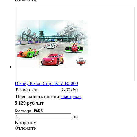
Disney Piston Cup 3A-V R3060
Размер, см
3x30x60
Поверхность плитки
глянцевая
5 129
руб./шт
Код товара:
19426
шт
В корзину
Oтложить