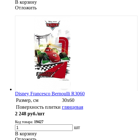
В корзину
Oтложить
Disney Francesco Bernoulli R3060
Размер, см
30х60
Поверхность плитки
глянцевая
2 248
руб./шт
Код товара:
19427
шт
В корзину
Oтложить