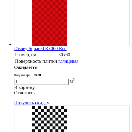
Disney Squared R3060 Red
Размер, см
30х60
Поверхность плитки
глянцевая
Ожидается
Код товара:
19420
2
м
В корзину
Oтложить
Получить скидку