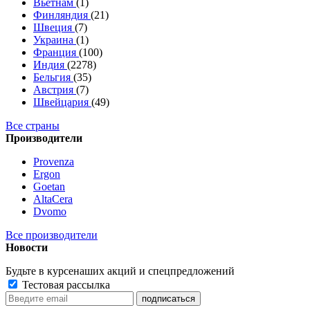
Вьетнам
(1)
Финляндия
(21)
Швеция
(7)
Украина
(1)
Франция
(100)
Индия
(2278)
Бельгия
(35)
Австрия
(7)
Швейцария
(49)
Все страны
Производители
Provenza
Ergon
Goetan
AltaСera
Dvomo
Все производители
Новости
Будьте в курсе
наших акций и спецпредложений
Тестовая рассылка