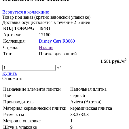
Вернуться в коллекцию
Товар под заказ (кратно заводской упаковке).
Доставка осуществляется в течение 2-5 дней.
КОД ТОВАРА:
19431
Артикул:
17160
Коллекция:
Disney Cars R3060
Страна:
Италия
Тип:
Плитка для ванной
2
1 581
руб./м
2
м
Купить
Oтложить
Назначение элемента плитки
Напольная плитка
Цвет
черный
Производитель
Azteca (Ацтека)
Материал керамической плитки
керамическая плитка
Размер, см
33.3х33.3
Метров в упаковке
1
Штук в упаковке
9