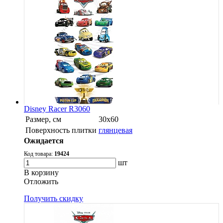
Disney Racer R3060
Размер, см
30х60
Поверхность плитки
глянцевая
Ожидается
Код товара:
19424
шт
В корзину
Oтложить
Получить скидку