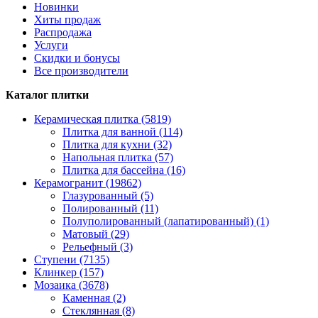
Новинки
Хиты продаж
Распродажа
Услуги
Скидки и бонусы
Все производители
Каталог плитки
Керамическая плитка (5819)
Плитка для ванной (114)
Плитка для кухни (32)
Напольная плитка (57)
Плитка для бассейна (16)
Керамогранит (19862)
Глазурованный (5)
Полированный (11)
Полуполированный (лапатированный) (1)
Матовый (29)
Рельефный (3)
Ступени (7135)
Клинкер (157)
Мозаика (3678)
Каменная (2)
Стеклянная (8)