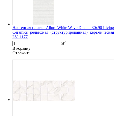
Настенная плитка Allure White Wave Ductile 30x90 Living
Ceramics рельефная (структурированная) керамическая
LV11177
2
м
В корзину
Oтложить