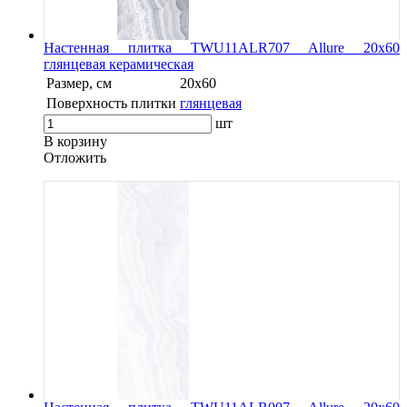
Настенная плитка TWU11ALR707 Allure 20х60
глянцевая керамическая
Размер, см
20х60
Поверхность плитки
глянцевая
шт
В корзину
Oтложить