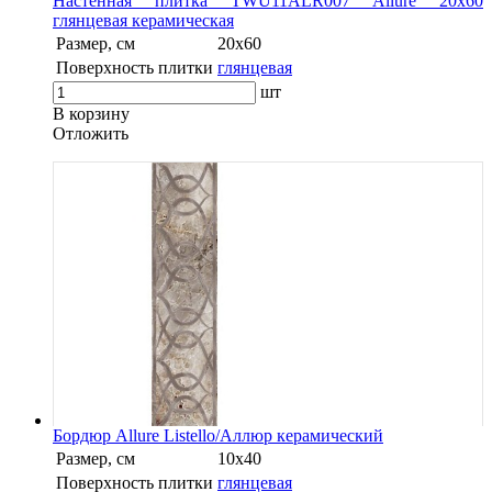
Настенная плитка TWU11ALR007 Allure 20х60
глянцевая керамическая
Размер, см
20х60
Поверхность плитки
глянцевая
шт
В корзину
Oтложить
Бордюр Allure Listello/Аллюр керамический
Размер, см
10х40
Поверхность плитки
глянцевая