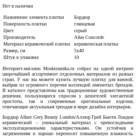
Нет в наличии
Назначение элемента плитки
Бордюр
Поверхность плитки
глянцевая
Цвет
серый
Производитель
Atlas Concorde
Материал керамической плитки
керамическая плитка
Размер, см
5х40
Штук в упаковке
10
Интернет-магазин Moskeramika.ru собрал на одной витрине
широчайший ассортимент отделочных материалов из разных
стран. У нас вы можете купить лучшую плитку для ванной,
выбрав из огромного перечня коллекций именитых брендов.
В каталоге представлены как традиционные художественные
решения, пользующиеся спросом у ценителей элегантной
простоты, так и современные оригинальные изделия,
отвечающие актуальным трендам в мире дизайна интерьеров.
Бордюр Allure Grey Beauty London/Аллюр Грей Бьюти Лондон
керамический – уникальный материал с превосходными
эксплуатационными характеристиками. Он устойчив к
загрязнениям и хорошо переносит повышенную влажность.