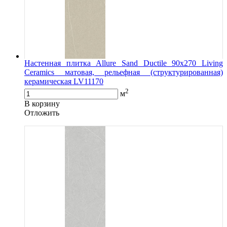
Настенная плитка Allure Sand Ductile 90x270 Living
Ceramics матовая, рельефная (структурированная)
керамическая LV11170
2
м
В корзину
Oтложить