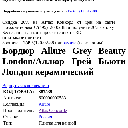
Подробности уточняйте у менеджеров.
+7(495) 120-02-88
Скидка 20% на Атлас Конкорд от цен на сайте.
Позвоните нам +7(495)120-02-88 и получите 20% скидку.
Бесплатный дизайн-проект плитки в 3D
(при заказе плитки)
Звоните: +7(495)120-02-88 или
жмите
(перезвоним)
Бордюр Allure Grey Beauty
London/Аллюр Грей Бьюти
Лондон керамический
Вернуться в коллекцию
КОД ТОВАРА:
387539
Артикул:
600090000583
Коллекция:
Allure
Производитель:
Atlas Concorde
Страна:
Россия
Тип:
Плитка для ванной