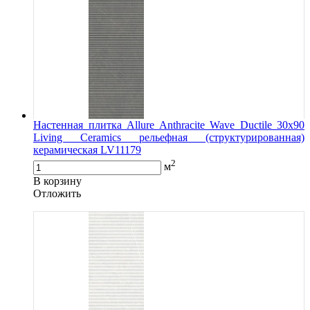
Настенная плитка Allure Anthracite Wave Ductile 30x90
Living Ceramics рельефная (структурированная)
керамическая LV11179
2
м
В корзину
Oтложить