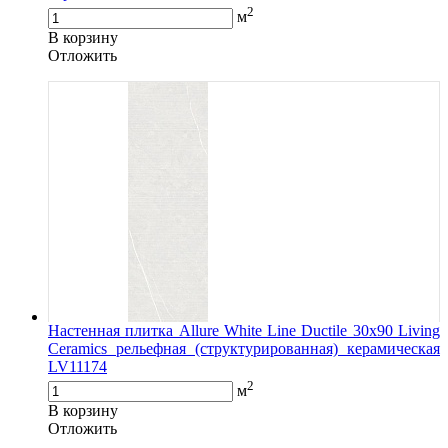
2
м
В корзину
Oтложить
Настенная плитка Allure White Line Ductile 30x90 Living
Ceramics рельефная (структурированная) керамическая
LV11174
2
м
В корзину
Oтложить