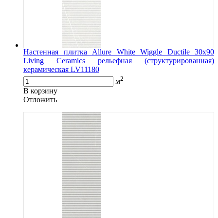
Настенная плитка Allure White Wiggle Ductile 30x90
Living Ceramics рельефная (структурированная)
керамическая LV11180
2
м
В корзину
Oтложить