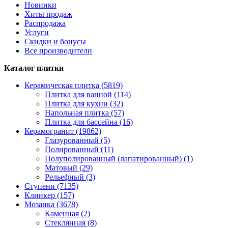
Новинки
Хиты продаж
Распродажа
Услуги
Скидки и бонусы
Все производители
Каталог плитки
Керамическая плитка (5819)
Плитка для ванной (114)
Плитка для кухни (32)
Напольная плитка (57)
Плитка для бассейна (16)
Керамогранит (19862)
Глазурованный (5)
Полированный (11)
Полуполированный (лапатированный) (1)
Матовый (29)
Рельефный (3)
Ступени (7135)
Клинкер (157)
Мозаика (3678)
Каменная (2)
Стеклянная (8)