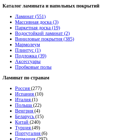
Каталог ламината и напольных покрытий
Ламинат (551)
Массивная доска (3)
Паркетная доска (19)
Водостойкий ламинат (2)
Виниловые покрытия (385)
Мармолеум
Плинтус (1)
Подложка (39)
Аксессуары
Пробковые полы
Ламинат по странам
Россия
(277)
Испания
(10)
Италия
(1)
Польша
(22)
Венгрия
(4)
Беларусь
(15)
Китай
(240)
Турция
(49)
Португалия
(6)
Германия
(297)