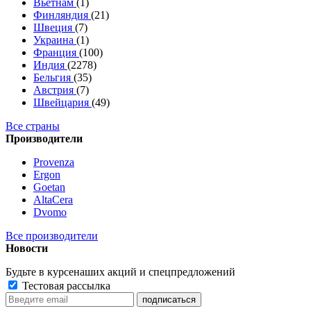
Вьетнам
(1)
Финляндия
(21)
Швеция
(7)
Украина
(1)
Франция
(100)
Индия
(2278)
Бельгия
(35)
Австрия
(7)
Швейцария
(49)
Все страны
Производители
Provenza
Ergon
Goetan
AltaСera
Dvomo
Все производители
Новости
Будьте в курсе
наших акций и спецпредложений
Тестовая рассылка