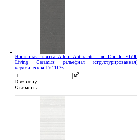
Настенная плитка Allure Anthracite Line Ductile 30x90
Living Ceramics рельефная (структурированная)
керамическая LV11176
2
м
В корзину
Oтложить