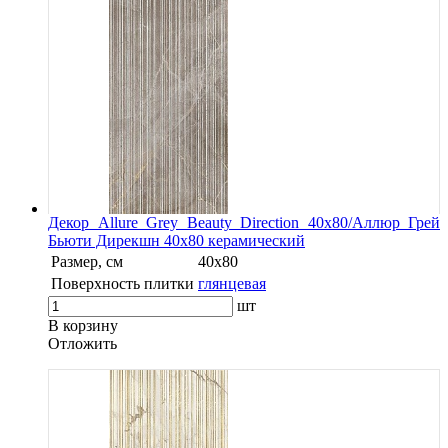
Декор Allure Grey Beauty Direction 40x80/Аллюр Грей
Бьюти Дирекшн 40x80 керамический
Размер, см
40x80
Поверхность плитки
глянцевая
шт
В корзину
Oтложить