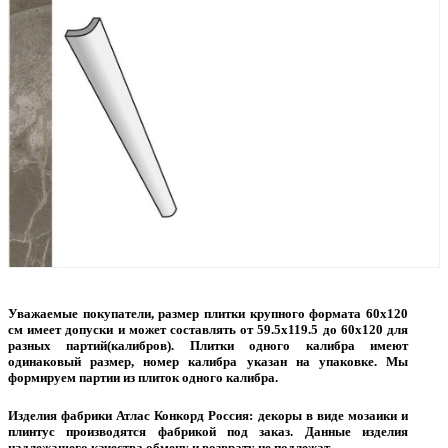
Уважаемые покупатели, размер плитки крупного формата 60х120
см имеет допуски и может составлять от 59.5х119.5 до 60х120 для
разных партий(калибров). Плитки одного калибра имеют
одинаковый размер, номер калибра указан на упаковке. Мы
формируем партии из плиток одного калибра.
Изделия фабрики Атлас Конкорд Россия: декоры в виде мозаики и
плинтус производятся фабрикой под заказ. Данные изделия
надлежащего качества обмену и возврату не подлежат.