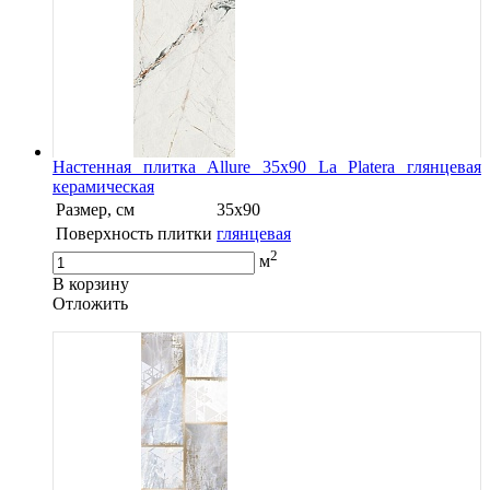
Настенная плитка Allure 35х90 La Platera глянцевая
керамическая
Размер, см
35x90
Поверхность плитки
глянцевая
2
м
В корзину
Oтложить