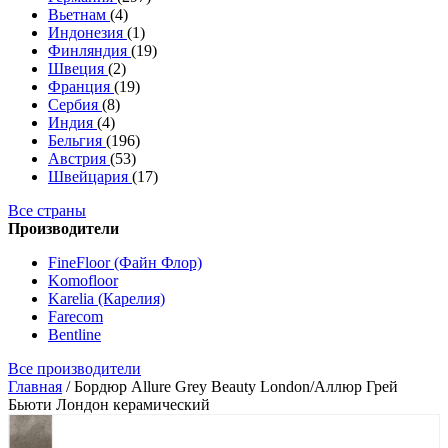
Вьетнам
(4)
Индонезия
(1)
Финляндия
(19)
Швеция
(2)
Франция
(19)
Сербия
(8)
Индия
(4)
Бельгия
(196)
Австрия
(53)
Швейцария
(17)
Все страны
Производители
FineFloor (Файн Флор)
Komofloor
Karelia (Карелия)
Farecom
Bentline
Все производители
Главная
/
Бордюр Allure Grey Beauty London/Аллюр Грей
Бьюти Лондон керамический